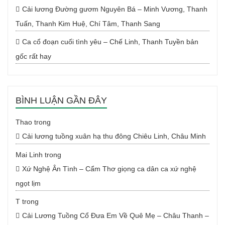
Cải lương Đường gươm Nguyên Bá – Minh Vương, Thanh
Tuấn, Thanh Kim Huệ, Chí Tâm, Thanh Sang
Ca cổ đoạn cuối tình yêu – Chế Linh, Thanh Tuyền bản
gốc rất hay
BÌNH LUẬN GẦN ĐÂY
Thao
trong
Cải lương tuồng xuân hạ thu đông Chiêu Linh, Châu Minh
Mai Linh
trong
Xứ Nghệ Ân Tình – Cẩm Thơ giọng ca dân ca xứ nghệ
ngọt lịm
T
trong
Cải Lương Tuồng Cổ Đưa Em Về Quê Mẹ – Châu Thanh –