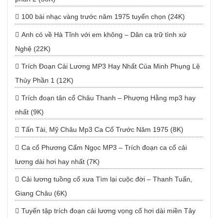
100 bài nhạc vàng trước năm 1975 tuyển chọn (24K)
Anh có về Hà Tĩnh với em không – Dân ca trữ tình xứ
Nghệ (22K)
Trích Đoạn Cải Lương MP3 Hay Nhất Của Minh Phụng Lệ
Thủy Phần 1 (12K)
Trích đoạn tân cổ Châu Thanh – Phượng Hằng mp3 hay
nhất (9K)
Tấn Tài, Mỹ Châu Mp3 Ca Cổ Trước Năm 1975 (8K)
Ca cổ Phương Cẩm Ngọc MP3 – Trích đoạn ca cổ cải
lương dài hơi hay nhất (7K)
Cải lương tuồng cổ xưa Tìm lại cuộc đời – Thanh Tuấn,
Giang Châu (6K)
Tuyển tập trích đoạn cải lương vọng cổ hơi dài miền Tây