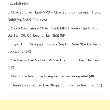
hay nhất (6K)
Nhạc sống xứ Nghệ MP3 – Nhạc sống dân ca miền Trung,
Nghệ An, Nghệ Tĩnh (5K)
Ca cổ Cẩm Tiên – Châu Thanh MP3 | Tuyển Tập Những
Bài Tân Cổ, Cải Lương Hay Nhất (5K)
Tuyệt Tình Ca nguyên tuồng (Ông Cò Quận 9) – Cải lương
trọn tuồng (5K)
Cải Lương Lan Và Điệp MP3 – Thanh Kim Huệ, Chí Tâm
(4K)
Những bài tân cổ cải lương về mẹ cảm động nhất (4K)
Thanh Long hát văn hầu 36 giá đồng đẹp và hay nhất (4K)