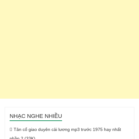
NHẠC NGHE NHIỀU
Tân cổ giao duyên cải lương mp3 trước 1975 hay nhất
phần 2 (33K)