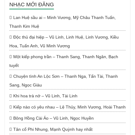
NHẠC MỚI ĐĂNG
Lan Huệ sầu ai – Minh Vương, Mỹ Châu Thanh Tuấn,
Thanh Kim Huệ
Độc thủ đại hiệp – Vũ Linh, Linh Huệ, Linh Vương, Kiều
Hoa, Tuấn Anh, Vũ Minh Vương
Một kiếp phong trần – Thanh Sang, Thanh Ngân, Bạch
tuyết
Chuyện tình An Lộc Sơn – Thanh Nga, Tấn Tài, Thanh
Sang, Ngọc Giàu
Khi hoa trà nở – Vũ Linh, Tài Linh
Kiếp nào có yêu nhau – Lệ Thủy, Minh Vương, Hoài Thanh
Bông Hồng Cài Áo – Vũ Linh, Ngọc Huyền
Tân cổ Phi Nhung, Mạnh Quỳnh hay nhất