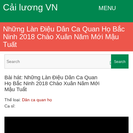
Cải lương VN
MENU
Những Làn Điệu Dân Ca Quan Họ Bắc
Ninh 2018 Chào Xuân Năm Mới Mậu
Tuất
Search
Bài hát: Những Làn Điệu Dân Ca Quan
Họ Bắc Ninh 2018 Chào Xuân Năm Mới
Mậu Tuất
Thể loại:
Dân ca quan họ
Ca sĩ: