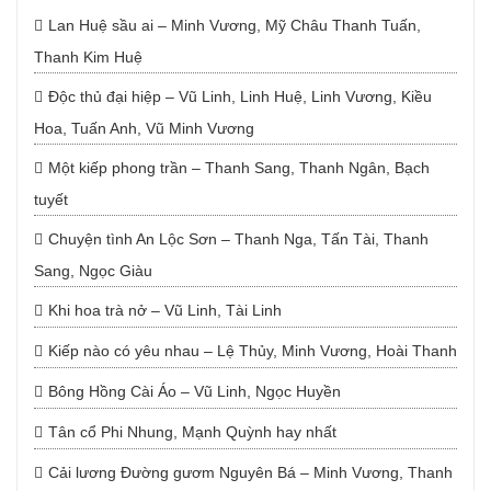
Lan Huệ sầu ai – Minh Vương, Mỹ Châu Thanh Tuấn,
Thanh Kim Huệ
Độc thủ đại hiệp – Vũ Linh, Linh Huệ, Linh Vương, Kiều
Hoa, Tuấn Anh, Vũ Minh Vương
Một kiếp phong trần – Thanh Sang, Thanh Ngân, Bạch
tuyết
Chuyện tình An Lộc Sơn – Thanh Nga, Tấn Tài, Thanh
Sang, Ngọc Giàu
Khi hoa trà nở – Vũ Linh, Tài Linh
Kiếp nào có yêu nhau – Lệ Thủy, Minh Vương, Hoài Thanh
Bông Hồng Cài Áo – Vũ Linh, Ngọc Huyền
Tân cổ Phi Nhung, Mạnh Quỳnh hay nhất
Cải lương Đường gươm Nguyên Bá – Minh Vương, Thanh