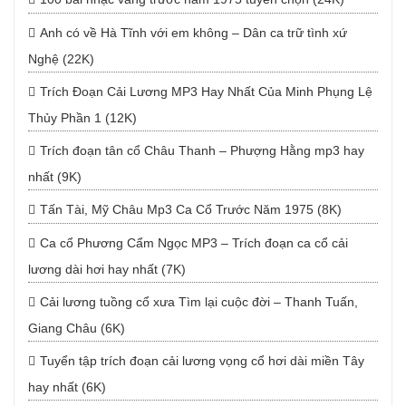
Anh có về Hà Tĩnh với em không – Dân ca trữ tình xứ
Nghệ (22K)
Trích Đoạn Cải Lương MP3 Hay Nhất Của Minh Phụng Lệ
Thủy Phần 1 (12K)
Trích đoạn tân cổ Châu Thanh – Phượng Hằng mp3 hay
nhất (9K)
Tấn Tài, Mỹ Châu Mp3 Ca Cổ Trước Năm 1975 (8K)
Ca cổ Phương Cẩm Ngọc MP3 – Trích đoạn ca cổ cải
lương dài hơi hay nhất (7K)
Cải lương tuồng cổ xưa Tìm lại cuộc đời – Thanh Tuấn,
Giang Châu (6K)
Tuyển tập trích đoạn cải lương vọng cổ hơi dài miền Tây
hay nhất (6K)