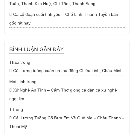
Tuấn, Thanh Kim Huệ, Chí Tâm, Thanh Sang
Ca cổ đoạn cuối tình yêu – Chế Linh, Thanh Tuyền bản
gốc rất hay
BÌNH LUẬN GẦN ĐÂY
Thao
trong
Cải lương tuồng xuân hạ thu đông Chiêu Linh, Châu Minh
Mai Linh
trong
Xứ Nghệ Ân Tình – Cẩm Thơ giọng ca dân ca xứ nghệ
ngọt lịm
T
trong
Cải Lương Tuồng Cổ Đưa Em Về Quê Mẹ – Châu Thanh –
Thoại Mỹ