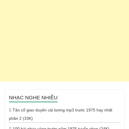
NHẠC NGHE NHIỀU
Tân cổ giao duyên cải lương mp3 trước 1975 hay nhất
phần 2 (33K)
100 bài nhạc vàng trước năm 1975 tuyển chọn (24K)