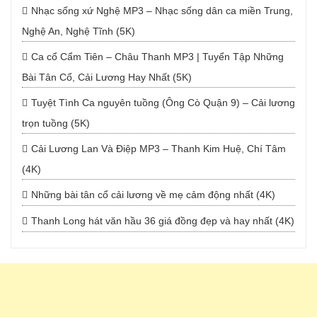
Nhạc sống xứ Nghệ MP3 – Nhạc sống dân ca miền Trung,
Nghệ An, Nghệ Tĩnh (5K)
Ca cổ Cẩm Tiên – Châu Thanh MP3 | Tuyển Tập Những
Bài Tân Cổ, Cải Lương Hay Nhất (5K)
Tuyệt Tình Ca nguyên tuồng (Ông Cò Quận 9) – Cải lương
trọn tuồng (5K)
Cải Lương Lan Và Điệp MP3 – Thanh Kim Huệ, Chí Tâm
(4K)
Những bài tân cổ cải lương về mẹ cảm động nhất (4K)
Thanh Long hát văn hầu 36 giá đồng đẹp và hay nhất (4K)