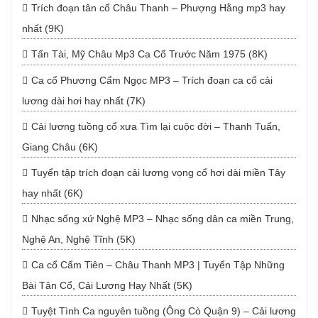
Trích đoạn tân cổ Châu Thanh – Phượng Hằng mp3 hay
nhất (9K)
Tấn Tài, Mỹ Châu Mp3 Ca Cổ Trước Năm 1975 (8K)
Ca cổ Phương Cẩm Ngọc MP3 – Trích đoạn ca cổ cải
lương dài hơi hay nhất (7K)
Cải lương tuồng cổ xưa Tìm lại cuộc đời – Thanh Tuấn,
Giang Châu (6K)
Tuyển tập trích đoạn cải lương vọng cổ hơi dài miền Tây
hay nhất (6K)
Nhạc sống xứ Nghệ MP3 – Nhạc sống dân ca miền Trung,
Nghệ An, Nghệ Tĩnh (5K)
Ca cổ Cẩm Tiên – Châu Thanh MP3 | Tuyển Tập Những
Bài Tân Cổ, Cải Lương Hay Nhất (5K)
Tuyệt Tình Ca nguyên tuồng (Ông Cò Quận 9) – Cải lương