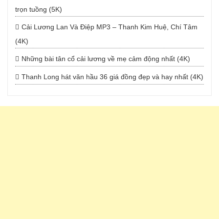
trọn tuồng (5K)
Cải Lương Lan Và Điệp MP3 – Thanh Kim Huệ, Chí Tâm
(4K)
Những bài tân cổ cải lương về mẹ cảm động nhất (4K)
Thanh Long hát văn hầu 36 giá đồng đẹp và hay nhất (4K)