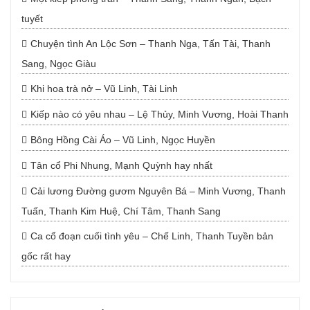
tuyết
Chuyện tình An Lộc Sơn – Thanh Nga, Tấn Tài, Thanh
Sang, Ngọc Giàu
Khi hoa trà nở – Vũ Linh, Tài Linh
Kiếp nào có yêu nhau – Lệ Thủy, Minh Vương, Hoài Thanh
Bông Hồng Cài Áo – Vũ Linh, Ngọc Huyền
Tân cổ Phi Nhung, Mạnh Quỳnh hay nhất
Cải lương Đường gươm Nguyên Bá – Minh Vương, Thanh
Tuấn, Thanh Kim Huệ, Chí Tâm, Thanh Sang
Ca cổ đoạn cuối tình yêu – Chế Linh, Thanh Tuyền bản
gốc rất hay