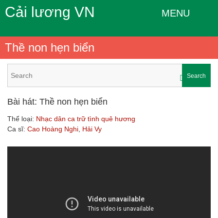
Cải lương VN
MENU
Thề non hẹn biển
Search
Bài hát: Thề non hẹn biển
Thể loại:
Nhạc dân ca trữ tình quê hương
Ca sĩ:
Cao Hoàng Nghi
,
Hải Vy