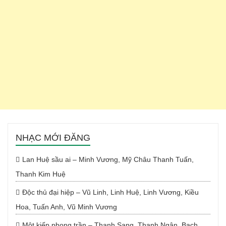
NHẠC MỚI ĐĂNG
Lan Huệ sầu ai – Minh Vương, Mỹ Châu Thanh Tuấn,
Thanh Kim Huệ
Độc thủ đại hiệp – Vũ Linh, Linh Huệ, Linh Vương, Kiều
Hoa, Tuấn Anh, Vũ Minh Vương
Một kiếp phong trần – Thanh Sang, Thanh Ngân, Bạch