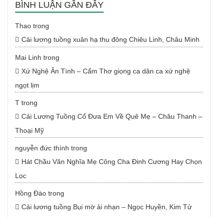
BÌNH LUẬN GẦN ĐÂY
Thao
trong
Cải lương tuồng xuân hạ thu đông Chiêu Linh, Châu Minh
Mai Linh
trong
Xứ Nghệ Ân Tình – Cẩm Thơ giọng ca dân ca xứ nghệ
ngọt lịm
T
trong
Cải Lương Tuồng Cổ Đưa Em Về Quê Mẹ – Châu Thanh –
Thoại Mỹ
nguyễn đức thính
trong
Hát Chầu Văn Nghĩa Mẹ Công Cha Đinh Cương Hay Chọn
Lọc
Hồng Đào
trong
Cải lương tuồng Bụi mờ ải nhạn – Ngọc Huyền, Kim Tử