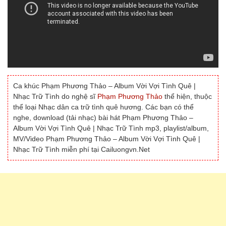
Ca khúc Phạm Phương Thảo – Album Vời Vợi Tình Quê |
Nhạc Trữ Tình do nghệ sĩ
Phạm Phương Thảo
thể hiện, thuộc
thể loại Nhạc dân ca trữ tình quê hương. Các bạn có thể
nghe, download (tải nhạc) bài hát Phạm Phương Thảo –
Album Vời Vợi Tình Quê | Nhạc Trữ Tình mp3, playlist/album,
MV/Video Phạm Phương Thảo – Album Vời Vợi Tình Quê |
Nhạc Trữ Tình miễn phí tại Cailuongvn.Net