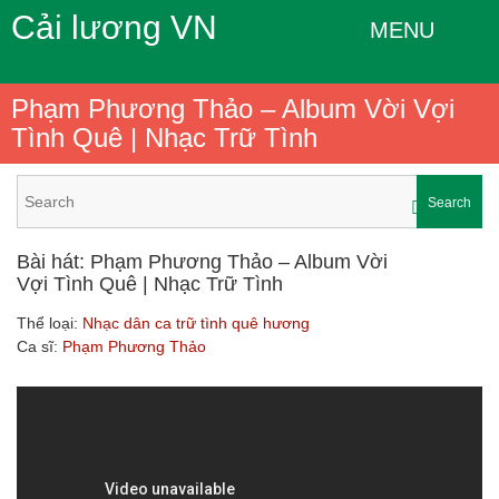
Cải lương VN
MENU
Phạm Phương Thảo – Album Vời Vợi
Tình Quê | Nhạc Trữ Tình
Search
Bài hát: Phạm Phương Thảo – Album Vời
Vợi Tình Quê | Nhạc Trữ Tình
Thể loại:
Nhạc dân ca trữ tình quê hương
Ca sĩ:
Phạm Phương Thảo