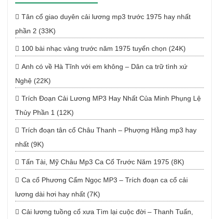
Tân cổ giao duyên cải lương mp3 trước 1975 hay nhất
phần 2 (33K)
100 bài nhạc vàng trước năm 1975 tuyển chọn (24K)
Anh có về Hà Tĩnh với em không – Dân ca trữ tình xứ
Nghệ (22K)
Trích Đoạn Cải Lương MP3 Hay Nhất Của Minh Phụng Lệ
Thủy Phần 1 (12K)
Trích đoạn tân cổ Châu Thanh – Phượng Hằng mp3 hay
nhất (9K)
Tấn Tài, Mỹ Châu Mp3 Ca Cổ Trước Năm 1975 (8K)
Ca cổ Phương Cẩm Ngọc MP3 – Trích đoạn ca cổ cải
lương dài hơi hay nhất (7K)
Cải lương tuồng cổ xưa Tìm lại cuộc đời – Thanh Tuấn,