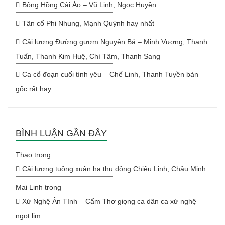
Bông Hồng Cài Áo – Vũ Linh, Ngọc Huyền
Tân cổ Phi Nhung, Mạnh Quỳnh hay nhất
Cải lương Đường gươm Nguyên Bá – Minh Vương, Thanh
Tuấn, Thanh Kim Huệ, Chí Tâm, Thanh Sang
Ca cổ đoạn cuối tình yêu – Chế Linh, Thanh Tuyền bản
gốc rất hay
BÌNH LUẬN GẦN ĐÂY
Thao
trong
Cải lương tuồng xuân hạ thu đông Chiêu Linh, Châu Minh
Mai Linh
trong
Xứ Nghệ Ân Tình – Cẩm Thơ giọng ca dân ca xứ nghệ
ngọt lịm