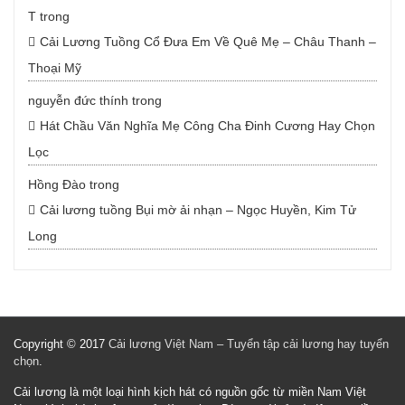
T
trong
Cải Lương Tuồng Cổ Đưa Em Về Quê Mẹ – Châu Thanh –
Thoại Mỹ
nguyễn đức thính
trong
Hát Chầu Văn Nghĩa Mẹ Công Cha Đinh Cương Hay Chọn
Lọc
Hồng Đào
trong
Cải lương tuồng Bụi mờ ải nhạn – Ngọc Huyền, Kim Tử
Long
Copyright © 2017
Cải lương Việt Nam – Tuyển tập cải lương hay tuyển
chọn
.
Cải lương là một loại hình kịch hát có nguồn gốc từ miền Nam Việt