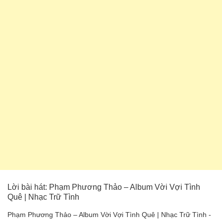
Lời bài hát: Phạm Phương Thảo – Album Vời Vợi Tình
Quê | Nhạc Trữ Tình
Phạm Phương Thảo – Album Vời Vợi Tình Quê | Nhạc Trữ Tình -