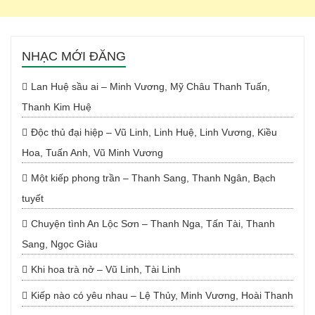
NHẠC MỚI ĐĂNG
Lan Huệ sầu ai – Minh Vương, Mỹ Châu Thanh Tuấn,
Thanh Kim Huệ
Độc thủ đại hiệp – Vũ Linh, Linh Huệ, Linh Vương, Kiều
Hoa, Tuấn Anh, Vũ Minh Vương
Một kiếp phong trần – Thanh Sang, Thanh Ngân, Bạch
tuyết
Chuyện tình An Lộc Sơn – Thanh Nga, Tấn Tài, Thanh
Sang, Ngọc Giàu
Khi hoa trà nở – Vũ Linh, Tài Linh
Kiếp nào có yêu nhau – Lệ Thủy, Minh Vương, Hoài Thanh