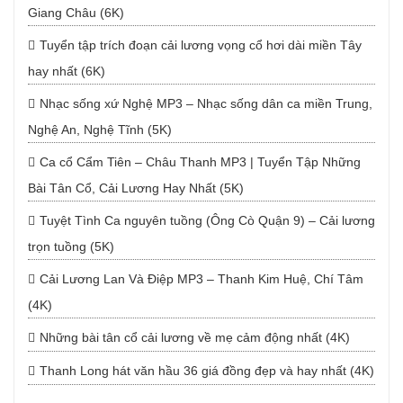
Giang Châu (6K)
Tuyển tập trích đoạn cải lương vọng cổ hơi dài miền Tây
hay nhất (6K)
Nhạc sống xứ Nghệ MP3 – Nhạc sống dân ca miền Trung,
Nghệ An, Nghệ Tĩnh (5K)
Ca cổ Cẩm Tiên – Châu Thanh MP3 | Tuyển Tập Những
Bài Tân Cổ, Cải Lương Hay Nhất (5K)
Tuyệt Tình Ca nguyên tuồng (Ông Cò Quận 9) – Cải lương
trọn tuồng (5K)
Cải Lương Lan Và Điệp MP3 – Thanh Kim Huệ, Chí Tâm
(4K)
Những bài tân cổ cải lương về mẹ cảm động nhất (4K)
Thanh Long hát văn hầu 36 giá đồng đẹp và hay nhất (4K)