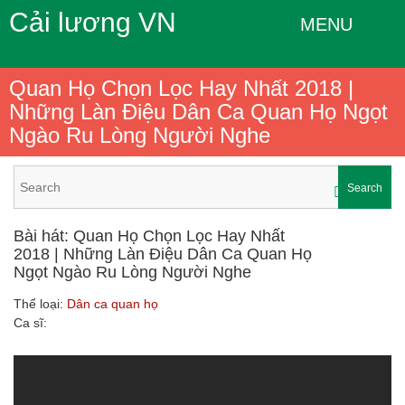
Cải lương VN
MENU
Quan Họ Chọn Lọc Hay Nhất 2018 |
Những Làn Điệu Dân Ca Quan Họ Ngọt
Ngào Ru Lòng Người Nghe
Search
Bài hát: Quan Họ Chọn Lọc Hay Nhất
2018 | Những Làn Điệu Dân Ca Quan Họ
Ngọt Ngào Ru Lòng Người Nghe
Thể loại:
Dân ca quan họ
Ca sĩ: