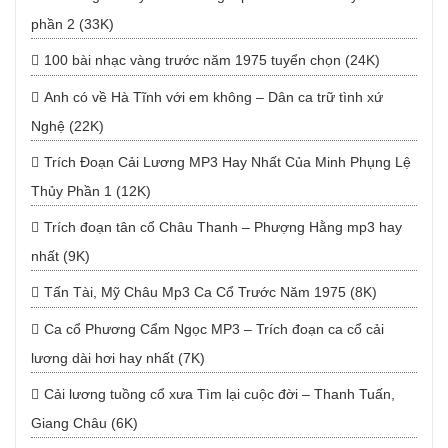
phần 2 (33K)
100 bài nhạc vàng trước năm 1975 tuyển chọn (24K)
Anh có về Hà Tĩnh với em không – Dân ca trữ tình xứ
Nghệ (22K)
Trích Đoạn Cải Lương MP3 Hay Nhất Của Minh Phụng Lệ
Thủy Phần 1 (12K)
Trích đoạn tân cổ Châu Thanh – Phượng Hằng mp3 hay
nhất (9K)
Tấn Tài, Mỹ Châu Mp3 Ca Cổ Trước Năm 1975 (8K)
Ca cổ Phương Cẩm Ngọc MP3 – Trích đoạn ca cổ cải
lương dài hơi hay nhất (7K)
Cải lương tuồng cổ xưa Tìm lại cuộc đời – Thanh Tuấn,
Giang Châu (6K)