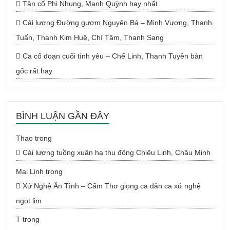
Tân cổ Phi Nhung, Mạnh Quỳnh hay nhất
Cải lương Đường gươm Nguyên Bá – Minh Vương, Thanh
Tuấn, Thanh Kim Huệ, Chí Tâm, Thanh Sang
Ca cổ đoạn cuối tình yêu – Chế Linh, Thanh Tuyền bản
gốc rất hay
BÌNH LUẬN GẦN ĐÂY
Thao
trong
Cải lương tuồng xuân hạ thu đông Chiêu Linh, Châu Minh
Mai Linh
trong
Xứ Nghệ Ân Tình – Cẩm Thơ giọng ca dân ca xứ nghệ
ngọt lịm
T
trong