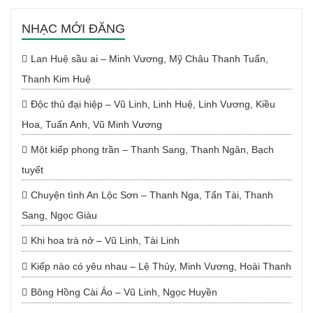
NHẠC MỚI ĐĂNG
Lan Huệ sầu ai – Minh Vương, Mỹ Châu Thanh Tuấn,
Thanh Kim Huệ
Độc thủ đại hiệp – Vũ Linh, Linh Huệ, Linh Vương, Kiều
Hoa, Tuấn Anh, Vũ Minh Vương
Một kiếp phong trần – Thanh Sang, Thanh Ngân, Bạch
tuyết
Chuyện tình An Lộc Sơn – Thanh Nga, Tấn Tài, Thanh
Sang, Ngọc Giàu
Khi hoa trà nở – Vũ Linh, Tài Linh
Kiếp nào có yêu nhau – Lệ Thủy, Minh Vương, Hoài Thanh
Bông Hồng Cài Áo – Vũ Linh, Ngọc Huyền