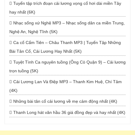
Tuyển tập trích đoạn cải lương vọng cổ hơi dài miền Tây
hay nhất (6K)
Nhạc sống xứ Nghệ MP3 – Nhạc sống dân ca miền Trung,
Nghệ An, Nghệ Tĩnh (5K)
Ca cổ Cẩm Tiên – Châu Thanh MP3 | Tuyển Tập Những
Bài Tân Cổ, Cải Lương Hay Nhất (5K)
Tuyệt Tình Ca nguyên tuồng (Ông Cò Quận 9) – Cải lương
trọn tuồng (5K)
Cải Lương Lan Và Điệp MP3 – Thanh Kim Huệ, Chí Tâm
(4K)
Những bài tân cổ cải lương về mẹ cảm động nhất (4K)
Thanh Long hát văn hầu 36 giá đồng đẹp và hay nhất (4K)