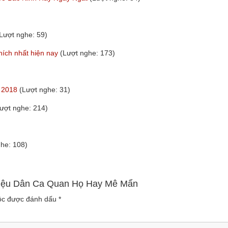
Lượt nghe: 59)
hích nhất hiện nay
(Lượt nghe: 173)
t 2018
(Lượt nghe: 31)
ượt nghe: 214)
he: 108)
 Điệu Dân Ca Quan Họ Hay Mê Mẩn
uộc được đánh dấu
*