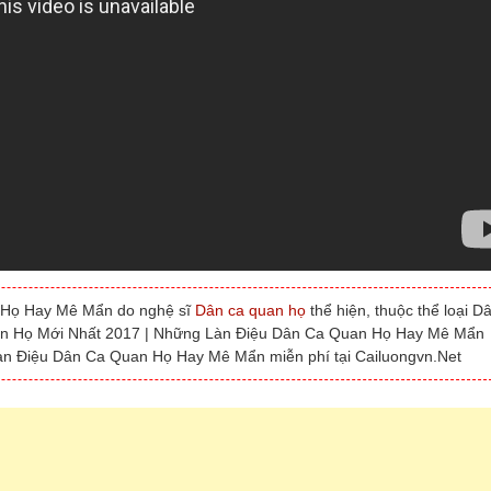
 Họ Hay Mê Mẩn do nghệ sĩ
Dân ca quan họ
thể hiện, thuộc thể loại D
Quan Họ Mới Nhất 2017 | Những Làn Điệu Dân Ca Quan Họ Hay Mê Mẩn
àn Điệu Dân Ca Quan Họ Hay Mê Mẩn miễn phí tại Cailuongvn.Net