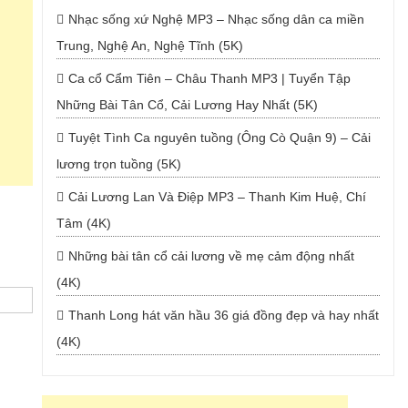
Nhạc sống xứ Nghệ MP3 – Nhạc sống dân ca miền
Trung, Nghệ An, Nghệ Tĩnh (5K)
Ca cổ Cẩm Tiên – Châu Thanh MP3 | Tuyển Tập
Những Bài Tân Cổ, Cải Lương Hay Nhất (5K)
Tuyệt Tình Ca nguyên tuồng (Ông Cò Quận 9) – Cải
lương trọn tuồng (5K)
Cải Lương Lan Và Điệp MP3 – Thanh Kim Huệ, Chí
Tâm (4K)
Những bài tân cổ cải lương về mẹ cảm động nhất
(4K)
Thanh Long hát văn hầu 36 giá đồng đẹp và hay nhất
(4K)