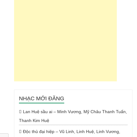
NHẠC MỚI ĐĂNG
Lan Huệ sầu ai – Minh Vương, Mỹ Châu Thanh Tuấn,
Thanh Kim Huệ
Độc thủ đại hiệp – Vũ Linh, Linh Huệ, Linh Vương,