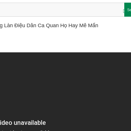
Se
ững Làn Điệu Dân Ca Quan Họ Hay Mê Mẩn