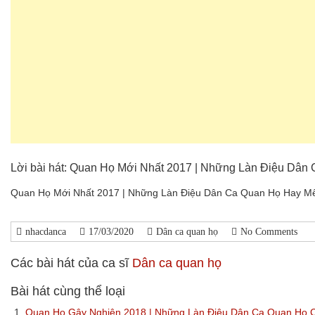
Lời bài hát: Quan Họ Mới Nhất 2017 | Những Làn Điệu Dâ
Quan Họ Mới Nhất 2017 | Những Làn Điệu Dân Ca Quan Họ Hay M
nhacdanca
17/03/2020
Dân ca quan họ
No Comments
Các bài hát của ca sĩ
Dân ca quan họ
Bài hát cùng thể loại
1.
Quan Họ Gây Nghiện 2018 | Những Làn Điệu Dân Ca Quan Họ 