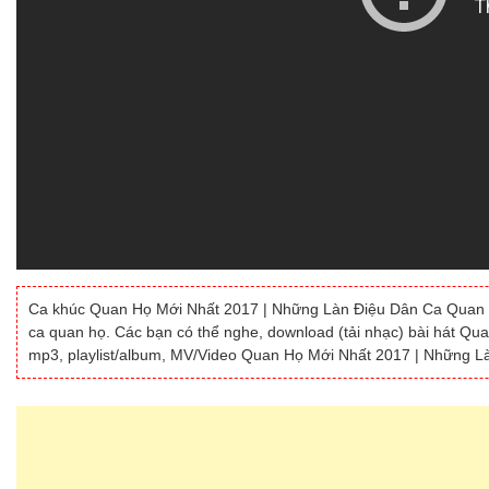
Ca khúc Quan Họ Mới Nhất 2017 | Những Làn Điệu Dân Ca Quan
ca quan họ. Các bạn có thể nghe, download (tải nhạc) bài hát 
mp3, playlist/album, MV/Video Quan Họ Mới Nhất 2017 | Những L