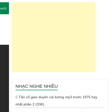
arch
NHẠC NGHE NHIỀU
Tân cổ giao duyên cải lương mp3 trước 1975 hay
nhất phần 2 (33K)