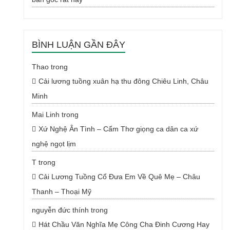
BÌNH LUẬN GẦN ĐÂY
Thao
trong
Cải lương tuồng xuân hạ thu đông Chiêu Linh, Châu
Minh
Mai Linh
trong
Xứ Nghệ Ân Tình – Cẩm Thơ giọng ca dân ca xứ
nghệ ngọt lịm
T
trong
Cải Lương Tuồng Cổ Đưa Em Về Quê Mẹ – Châu
Thanh – Thoại Mỹ
nguyễn đức thính
trong
Hát Chầu Văn Nghĩa Mẹ Công Cha Đinh Cương Hay