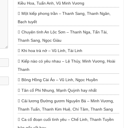
Kiều Hoa, Tuấn Anh, Vũ Minh Vương
Một kiếp phong trần – Thanh Sang, Thanh Ngân,
Bạch tuyết
Chuyện tình An Lộc Sơn – Thanh Nga, Tấn Tài,
Thanh Sang, Ngọc Giàu
Khi hoa trà nở – Vũ Linh, Tài Linh
Kiếp nào có yêu nhau – Lệ Thủy, Minh Vương, Hoài
Thanh
Bông Hồng Cài Áo – Vũ Linh, Ngọc Huyền
Tân cổ Phi Nhung, Mạnh Quỳnh hay nhất
Cải lương Đường gươm Nguyên Bá – Minh Vương,
Thanh Tuấn, Thanh Kim Huệ, Chí Tâm, Thanh Sang
Ca cổ đoạn cuối tình yêu – Chế Linh, Thanh Tuyền
bản gốc rất hay