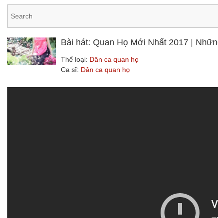
Bài hát: Quan Họ Mới Nhất 2017 | Nh
Thể loại:
Dân ca quan họ
Ca sĩ:
Dân ca quan họ