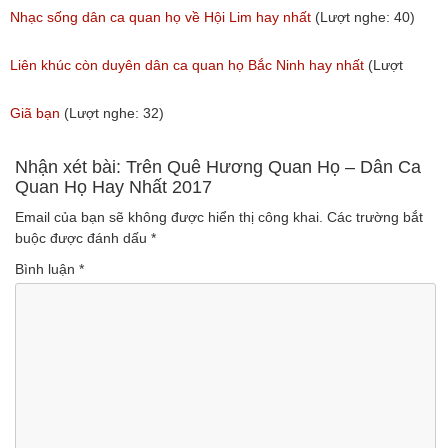
(Lượt nghe: 31)
(Lượt nghe: 214)
Nhạc sống dân ca quan họ về Hội Lim hay nhất
(Lượt nghe: 40)
Liên khúc còn duyên dân ca quan họ Bắc Ninh hay nhất
(Lượt
nghe: 108)
Giã bạn
(Lượt nghe: 32)
Nhận xét bài: Trên Quê Hương Quan Họ – Dân Ca
Quan Họ Hay Nhất 2017
Email của bạn sẽ không được hiển thị công khai.
Các trường bắt
buộc được đánh dấu
*
Bình luận
*