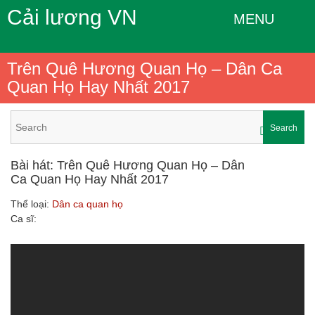
Cải lương VN
MENU
Trên Quê Hương Quan Họ – Dân Ca
Quan Họ Hay Nhất 2017
Search
Bài hát: Trên Quê Hương Quan Họ – Dân
Ca Quan Họ Hay Nhất 2017
Thể loại:
Dân ca quan họ
Ca sĩ: