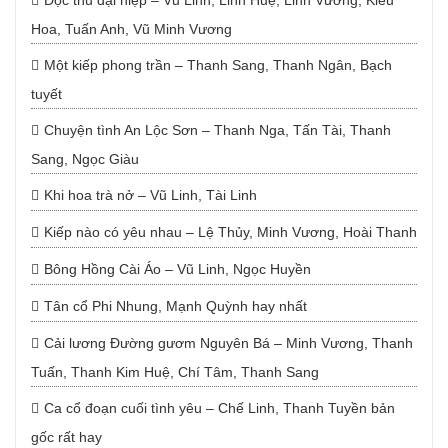
Độc thủ đại hiệp – Vũ Linh, Linh Huệ, Linh Vương, Kiều
Hoa, Tuấn Anh, Vũ Minh Vương
Một kiếp phong trần – Thanh Sang, Thanh Ngân, Bạch
tuyết
Chuyện tình An Lộc Sơn – Thanh Nga, Tấn Tài, Thanh
Sang, Ngọc Giàu
Khi hoa trà nở – Vũ Linh, Tài Linh
Kiếp nào có yêu nhau – Lệ Thủy, Minh Vương, Hoài Thanh
Bông Hồng Cài Áo – Vũ Linh, Ngọc Huyền
Tân cổ Phi Nhung, Mạnh Quỳnh hay nhất
Cải lương Đường gươm Nguyên Bá – Minh Vương, Thanh
Tuấn, Thanh Kim Huệ, Chí Tâm, Thanh Sang
Ca cổ đoạn cuối tình yêu – Chế Linh, Thanh Tuyền bản
gốc rất hay