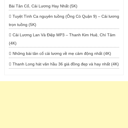
Bài Tân Cổ, Cải Lương Hay Nhất (5K)
Tuyệt Tình Ca nguyên tuồng (Ông Cò Quận 9) – Cải lương
trọn tuồng (5K)
Cải Lương Lan Và Điệp MP3 – Thanh Kim Huệ, Chí Tâm
(4K)
Những bài tân cổ cải lương về mẹ cảm động nhất (4K)
Thanh Long hát văn hầu 36 giá đồng đẹp và hay nhất (4K)