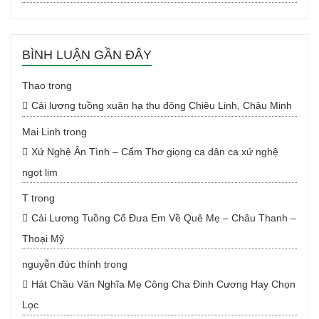
BÌNH LUẬN GẦN ĐÂY
Thao
trong
Cải lương tuồng xuân hạ thu đông Chiêu Linh, Châu Minh
Mai Linh
trong
Xứ Nghệ Ân Tình – Cẩm Thơ giọng ca dân ca xứ nghệ
ngọt lịm
T
trong
Cải Lương Tuồng Cổ Đưa Em Về Quê Mẹ – Châu Thanh –
Thoại Mỹ
nguyễn đức thính
trong
Hát Chầu Văn Nghĩa Mẹ Công Cha Đinh Cương Hay Chọn
Lọc