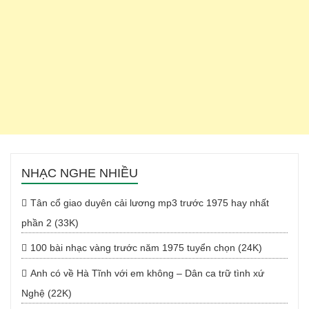
NHẠC NGHE NHIỀU
Tân cổ giao duyên cải lương mp3 trước 1975 hay nhất
phần 2 (33K)
100 bài nhạc vàng trước năm 1975 tuyển chọn (24K)
Anh có về Hà Tĩnh với em không – Dân ca trữ tình xứ
Nghệ (22K)