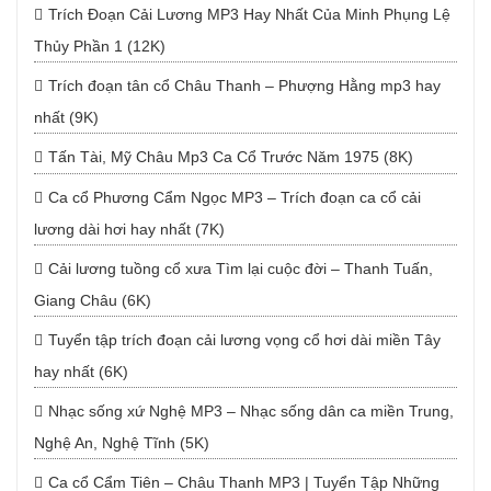
Trích Đoạn Cải Lương MP3 Hay Nhất Của Minh Phụng Lệ
Thủy Phần 1 (12K)
Trích đoạn tân cổ Châu Thanh – Phượng Hằng mp3 hay
nhất (9K)
Tấn Tài, Mỹ Châu Mp3 Ca Cổ Trước Năm 1975 (8K)
Ca cổ Phương Cẩm Ngọc MP3 – Trích đoạn ca cổ cải
lương dài hơi hay nhất (7K)
Cải lương tuồng cổ xưa Tìm lại cuộc đời – Thanh Tuấn,
Giang Châu (6K)
Tuyển tập trích đoạn cải lương vọng cổ hơi dài miền Tây
hay nhất (6K)
Nhạc sống xứ Nghệ MP3 – Nhạc sống dân ca miền Trung,
Nghệ An, Nghệ Tĩnh (5K)
Ca cổ Cẩm Tiên – Châu Thanh MP3 | Tuyển Tập Những