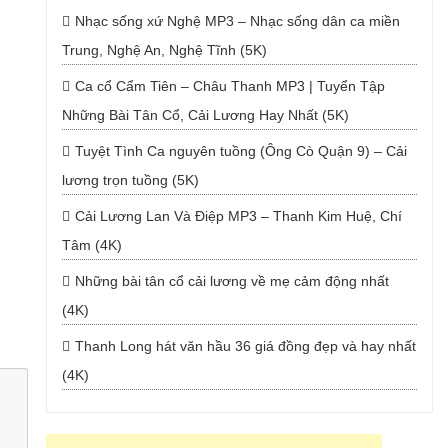
Nhạc sống xứ Nghệ MP3 – Nhạc sống dân ca miền
Trung, Nghệ An, Nghệ Tĩnh (5K)
Ca cổ Cẩm Tiên – Châu Thanh MP3 | Tuyển Tập
Những Bài Tân Cổ, Cải Lương Hay Nhất (5K)
Tuyệt Tình Ca nguyên tuồng (Ông Cò Quận 9) – Cải
lương trọn tuồng (5K)
Cải Lương Lan Và Điệp MP3 – Thanh Kim Huệ, Chí
Tâm (4K)
Những bài tân cổ cải lương về mẹ cảm động nhất
(4K)
Thanh Long hát văn hầu 36 giá đồng đẹp và hay nhất
(4K)