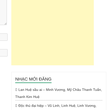
NHẠC MỚI ĐĂNG
Lan Huệ sầu ai – Minh Vương, Mỹ Châu Thanh Tuấn,
Thanh Kim Huệ
Độc thủ đại hiệp – Vũ Linh, Linh Huệ, Linh Vương,