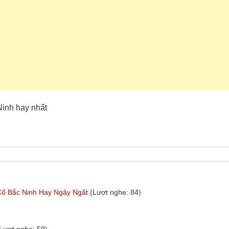
Ninh hay nhất
Cổ Bắc Ninh Hay Ngây Ngất
(Lượt nghe: 84)