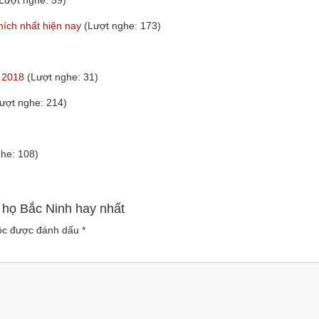
Lượt nghe: 59)
hích nhất hiện nay
(Lượt nghe: 173)
t 2018
(Lượt nghe: 31)
ượt nghe: 214)
he: 108)
 họ Bắc Ninh hay nhất
uộc được đánh dấu
*