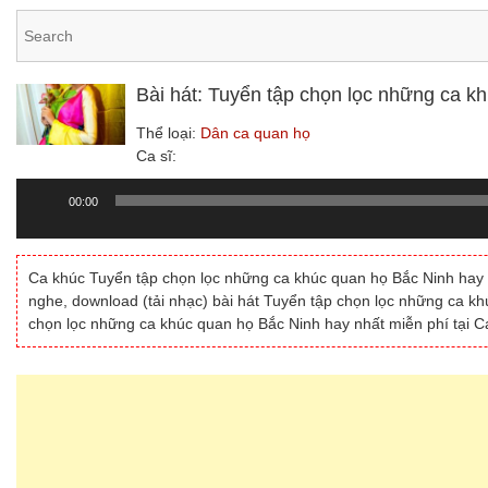
Bài hát: Tuyển tập chọn lọc những ca k
Thể loại:
Dân ca quan họ
Ca sĩ:
00:00
Trình
chơi
Audio
Ca khúc Tuyển tập chọn lọc những ca khúc quan họ Bắc Ninh hay n
nghe, download (tải nhạc) bài hát Tuyển tập chọn lọc những ca k
chọn lọc những ca khúc quan họ Bắc Ninh hay nhất miễn phí tại C