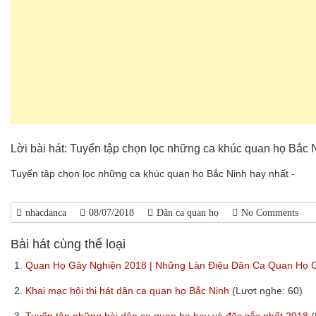
Lời bài hát: Tuyển tập chọn lọc những ca khúc quan họ Bắc 
Tuyển tập chọn lọc những ca khúc quan họ Bắc Ninh hay nhất -
nhacdanca
08/07/2018
Dân ca quan họ
No Comments
Bài hát cùng thể loại
1.
Quan Họ Gây Nghiện 2018 | Những Làn Điệu Dân Ca Quan Họ 
2.
Khai mạc hội thi hát dân ca quan họ Bắc Ninh
(Lượt nghe: 60)