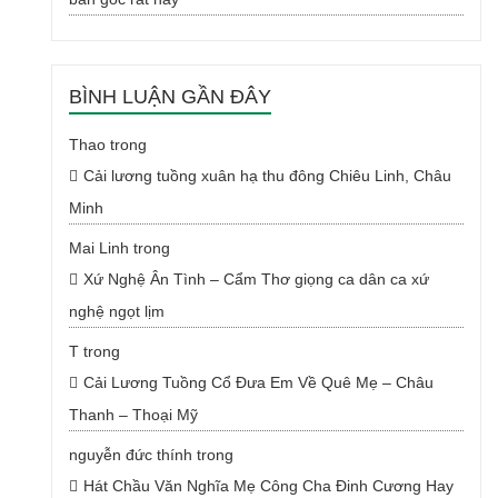
BÌNH LUẬN GẦN ĐÂY
Thao
trong
Cải lương tuồng xuân hạ thu đông Chiêu Linh, Châu
Minh
Mai Linh
trong
Xứ Nghệ Ân Tình – Cẩm Thơ giọng ca dân ca xứ
nghệ ngọt lịm
T
trong
Cải Lương Tuồng Cổ Đưa Em Về Quê Mẹ – Châu
Thanh – Thoại Mỹ
nguyễn đức thính
trong
Hát Chầu Văn Nghĩa Mẹ Công Cha Đinh Cương Hay