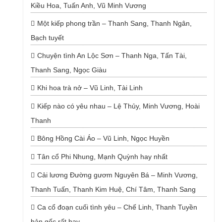
Kiều Hoa, Tuấn Anh, Vũ Minh Vương
Một kiếp phong trần – Thanh Sang, Thanh Ngân,
Bạch tuyết
Chuyện tình An Lộc Sơn – Thanh Nga, Tấn Tài,
Thanh Sang, Ngọc Giàu
Khi hoa trà nở – Vũ Linh, Tài Linh
Kiếp nào có yêu nhau – Lệ Thủy, Minh Vương, Hoài
Thanh
Bông Hồng Cài Áo – Vũ Linh, Ngọc Huyền
Tân cổ Phi Nhung, Mạnh Quỳnh hay nhất
Cải lương Đường gươm Nguyên Bá – Minh Vương,
Thanh Tuấn, Thanh Kim Huệ, Chí Tâm, Thanh Sang
Ca cổ đoạn cuối tình yêu – Chế Linh, Thanh Tuyền
bản gốc rất hay