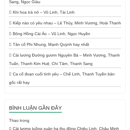
Sang, Ngọc Giàu
Khi hoa trà nở – Vũ Linh, Tài Linh
Kiếp nào có yêu nhau – Lệ Thủy, Minh Vương, Hoài Thanh
Bông Hồng Cài Áo – Vũ Linh, Ngọc Huyền
Tân cổ Phi Nhung, Mạnh Quỳnh hay nhất
Cải lương Đường gươm Nguyên Bá – Minh Vương, Thanh
Tuấn, Thanh Kim Huệ, Chí Tâm, Thanh Sang
Ca cổ đoạn cuối tình yêu – Chế Linh, Thanh Tuyền bản
gốc rất hay
BÌNH LUẬN GẦN ĐÂY
Thao
trong
Cải lương tuồng xuân hạ thu đông Chiêu Linh, Châu Minh