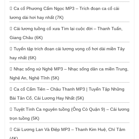
Ca cổ Phương Cẩm Ngọc MP3 – Trích đoạn ca cổ cải
lương dài hơi hay nhất (7K)
Cải lương tuồng cổ xưa Tìm lại cuộc đời – Thanh Tuấn,
Giang Châu (6K)
Tuyển tập trích đoạn cải lương vọng cổ hơi dài miền Tây
hay nhất (6K)
Nhạc sống xứ Nghệ MP3 – Nhạc sống dân ca miền Trung,
Nghệ An, Nghệ Tĩnh (5K)
Ca cổ Cẩm Tiên – Châu Thanh MP3 | Tuyển Tập Những
Bài Tân Cổ, Cải Lương Hay Nhất (5K)
Tuyệt Tình Ca nguyên tuồng (Ông Cò Quận 9) – Cải lương
trọn tuồng (5K)
Cải Lương Lan Và Điệp MP3 – Thanh Kim Huệ, Chí Tâm
(4K)