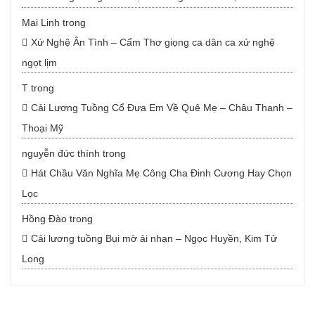
Mai Linh
trong
Xứ Nghệ Ân Tình – Cẩm Thơ giọng ca dân ca xứ nghệ
ngọt lịm
T
trong
Cải Lương Tuồng Cổ Đưa Em Về Quê Mẹ – Châu Thanh –
Thoại Mỹ
nguyễn đức thính
trong
Hát Chầu Văn Nghĩa Mẹ Công Cha Đinh Cương Hay Chọn
Lọc
Hồng Đào
trong
Cải lương tuồng Bụi mờ ải nhạn – Ngọc Huyền, Kim Tử
Long