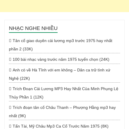
NHẠC NGHE NHIỀU
Tân cổ giao duyên cải lương mp3 trước 1975 hay nhất
phần 2 (33K)
100 bài nhạc vàng trước năm 1975 tuyển chọn (24K)
Anh có về Hà Tĩnh với em không – Dân ca trữ tình xứ
Nghệ (22K)
Trích Đoạn Cải Lương MP3 Hay Nhất Của Minh Phụng Lệ
Thủy Phần 1 (12K)
Trích đoạn tân cổ Châu Thanh – Phượng Hằng mp3 hay
nhất (9K)
Tấn Tài, Mỹ Châu Mp3 Ca Cổ Trước Năm 1975 (8K)