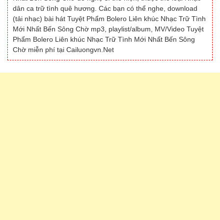
dân ca trữ tình quê hương. Các bạn có thể nghe, download
(tải nhạc) bài hát Tuyệt Phẩm Bolero Liên khúc Nhạc Trữ Tình
Mới Nhất Bến Sông Chờ mp3, playlist/album, MV/Video Tuyệt
Phẩm Bolero Liên khúc Nhạc Trữ Tình Mới Nhất Bến Sông
Chờ miễn phí tại Cailuongvn.Net