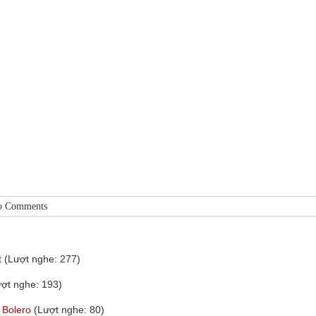
o Comments
t
(Lượt nghe: 277)
ượt nghe: 193)
 Bolero
(Lượt nghe: 80)