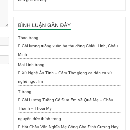
BÌNH LUẬN GẦN ĐÂY
Thao
trong
Cải lương tuồng xuân hạ thu đông Chiêu Linh, Châu
Minh
Mai Linh
trong
Xứ Nghệ Ân Tình – Cẩm Thơ giọng ca dân ca xứ
nghệ ngọt lịm
T
trong
Cải Lương Tuồng Cổ Đưa Em Về Quê Mẹ – Châu
Thanh – Thoại Mỹ
nguyễn đức thính
trong
Hát Chầu Văn Nghĩa Mẹ Công Cha Đinh Cương Hay