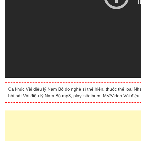
Ca khúc Vài điệu lý Nam Bộ do nghệ sĩ thể hiện, thuộc thể loại Nh
bài hát Vài điệu lý Nam Bộ mp3, playlist/album, MV/Video Vài điệu