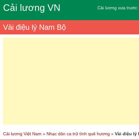
Cải lương VN
Cải lương xưa trước
Vài điệu lý Nam Bộ
Cải lương Việt Nam
»
Nhạc dân ca trữ tình quê hương
»
Vài điệu l