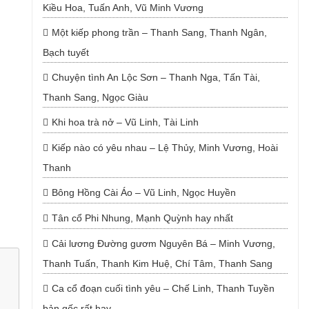
Kiều Hoa, Tuấn Anh, Vũ Minh Vương
Một kiếp phong trần – Thanh Sang, Thanh Ngân,
Bạch tuyết
Chuyện tình An Lộc Sơn – Thanh Nga, Tấn Tài,
Thanh Sang, Ngọc Giàu
Khi hoa trà nở – Vũ Linh, Tài Linh
Kiếp nào có yêu nhau – Lệ Thủy, Minh Vương, Hoài
Thanh
Bông Hồng Cài Áo – Vũ Linh, Ngọc Huyền
Tân cổ Phi Nhung, Mạnh Quỳnh hay nhất
Cải lương Đường gươm Nguyên Bá – Minh Vương,
Thanh Tuấn, Thanh Kim Huệ, Chí Tâm, Thanh Sang
Ca cổ đoạn cuối tình yêu – Chế Linh, Thanh Tuyền
bản gốc rất hay