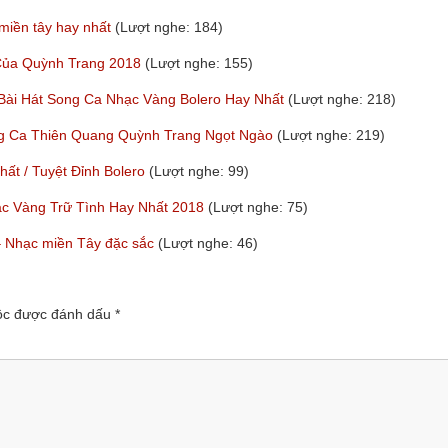
 miền tây hay nhất
(Lượt nghe: 184)
 Của Quỳnh Trang 2018
(Lượt nghe: 155)
 Bài Hát Song Ca Nhạc Vàng Bolero Hay Nhất
(Lượt nghe: 218)
ng Ca Thiên Quang Quỳnh Trang Ngọt Ngào
(Lượt nghe: 219)
t / Tuyệt Đỉnh Bolero
(Lượt nghe: 99)
ạc Vàng Trữ Tình Hay Nhất 2018
(Lượt nghe: 75)
y – Nhạc miền Tây đặc sắc
(Lượt nghe: 46)
uộc được đánh dấu
*