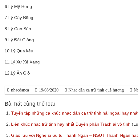
6.Lý Mỹ Hưng
7.Lý Cây Bông
8.Lý Con Sáo
9.Lý Đất Giồng
10.Lý Quạ kêu
11.Lý Xự Xế Xang
12.Lý Ăn Giỗ
nhacdanca
19/08/2020
Nhạc dân ca trữ tình quê hương
N
Bài hát cùng thể loại
1.
Tuyển tập những ca khúc nhạc dân ca trữ tình hải ngoại hay nhấ
2.
Liên khúc nhạc trữ tình hay nhất Duyên phận Trách ai vô tình
(L
3.
Giao lưu với Nghệ sĩ ưu tú Thanh Ngân – NSUT Thanh Ngân hát