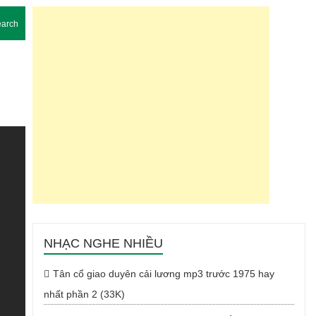
arch
NHẠC NGHE NHIỀU
Tân cổ giao duyên cải lương mp3 trước 1975 hay
nhất phần 2 (33K)