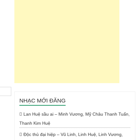
NHẠC MỚI ĐĂNG
Lan Huệ sầu ai – Minh Vương, Mỹ Châu Thanh Tuấn,
Thanh Kim Huệ
Độc thủ đại hiệp – Vũ Linh, Linh Huệ, Linh Vương,