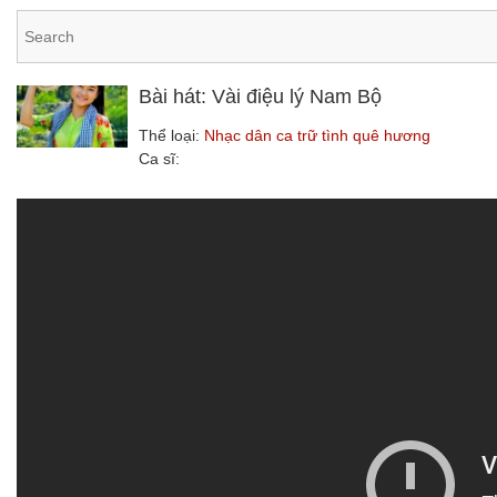
Bài hát: Vài điệu lý Nam Bộ
Thể loại:
Nhạc dân ca trữ tình quê hương
Ca sĩ: