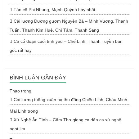
Tân cổ Phi Nhung, Mạnh Quỳnh hay nhất
Cải lương Đường gươm Nguyên Bá – Minh Vương, Thanh
Tuấn, Thanh Kim Huệ, Chí Tâm, Thanh Sang
Ca cổ đoạn cuối tình yêu – Chế Linh, Thanh Tuyền bản
gốc rất hay
BÌNH LUẬN GẦN ĐÂY
Thao
trong
Cải lương tuồng xuân hạ thu đông Chiêu Linh, Châu Minh
Mai Linh
trong
Xứ Nghệ Ân Tình – Cẩm Thơ giọng ca dân ca xứ nghệ
ngọt lịm