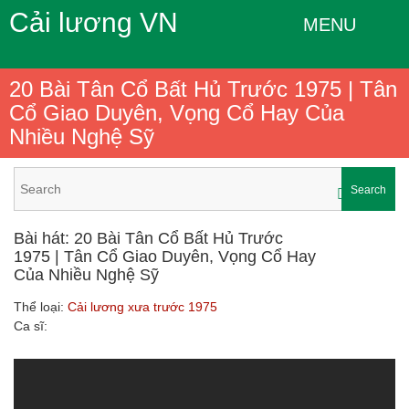
Cải lương VN
MENU
20 Bài Tân Cổ Bất Hủ Trước 1975 | Tân
Cổ Giao Duyên, Vọng Cổ Hay Của
Nhiều Nghệ Sỹ
Search
Bài hát: 20 Bài Tân Cổ Bất Hủ Trước
1975 | Tân Cổ Giao Duyên, Vọng Cổ Hay
Của Nhiều Nghệ Sỹ
Thể loại:
Cải lương xưa trước 1975
Ca sĩ: