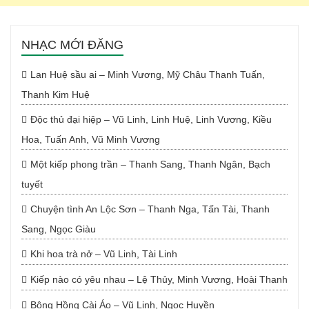
NHẠC MỚI ĐĂNG
Lan Huệ sầu ai – Minh Vương, Mỹ Châu Thanh Tuấn,
Thanh Kim Huệ
Độc thủ đại hiệp – Vũ Linh, Linh Huệ, Linh Vương, Kiều
Hoa, Tuấn Anh, Vũ Minh Vương
Một kiếp phong trần – Thanh Sang, Thanh Ngân, Bạch
tuyết
Chuyện tình An Lộc Sơn – Thanh Nga, Tấn Tài, Thanh
Sang, Ngọc Giàu
Khi hoa trà nở – Vũ Linh, Tài Linh
Kiếp nào có yêu nhau – Lệ Thủy, Minh Vương, Hoài Thanh
Bông Hồng Cài Áo – Vũ Linh, Ngọc Huyền