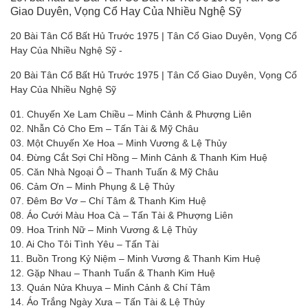
Giao Duyên, Vọng Cổ Hay Của Nhiều Nghệ Sỹ
20 Bài Tân Cổ Bất Hủ Trước 1975 | Tân Cổ Giao Duyên, Vọng Cổ
Hay Của Nhiều Nghệ Sỹ -
20 Bài Tân Cổ Bất Hủ Trước 1975 | Tân Cổ Giao Duyên, Vọng Cổ
Hay Của Nhiều Nghệ Sỹ
01. Chuyến Xe Lam Chiều – Minh Cảnh & Phượng Liên
02. Nhẫn Cỏ Cho Em – Tấn Tài & Mỹ Châu
03. Một Chuyến Xe Hoa – Minh Vương & Lệ Thủy
04. Đừng Cắt Sợi Chỉ Hồng – Minh Cảnh & Thanh Kim Huệ
05. Căn Nhà Ngoại Ô – Thanh Tuấn & Mỹ Châu
06. Cảm Ơn – Minh Phụng & Lệ Thủy
07. Đêm Bơ Vơ – Chí Tâm & Thanh Kim Huệ
08. Áo Cưới Màu Hoa Cà – Tấn Tài & Phượng Liên
09. Hoa Trinh Nữ – Minh Vương & Lệ Thủy
10. Ai Cho Tôi Tình Yêu – Tấn Tài
11. Buồn Trong Kỷ Niệm – Minh Vương & Thanh Kim Huệ
12. Gặp Nhau – Thanh Tuấn & Thanh Kim Huệ
13. Quán Nửa Khuya – Minh Cảnh & Chí Tâm
14. Áo Trắng Ngày Xưa – Tấn Tài & Lệ Thủy