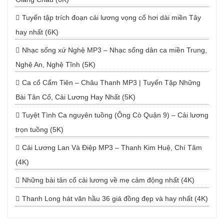
Tuyển tập trích đoạn cải lương vọng cổ hơi dài miền Tây
hay nhất (6K)
Nhạc sống xứ Nghệ MP3 – Nhạc sống dân ca miền Trung,
Nghệ An, Nghệ Tĩnh (5K)
Ca cổ Cẩm Tiên – Châu Thanh MP3 | Tuyển Tập Những
Bài Tân Cổ, Cải Lương Hay Nhất (5K)
Tuyệt Tình Ca nguyên tuồng (Ông Cò Quận 9) – Cải lương
trọn tuồng (5K)
Cải Lương Lan Và Điệp MP3 – Thanh Kim Huệ, Chí Tâm
(4K)
Những bài tân cổ cải lương về mẹ cảm động nhất (4K)
Thanh Long hát văn hầu 36 giá đồng đẹp và hay nhất (4K)