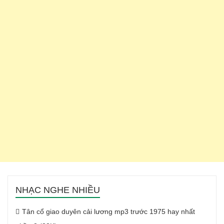
NHẠC NGHE NHIỀU
Tân cổ giao duyên cải lương mp3 trước 1975 hay nhất