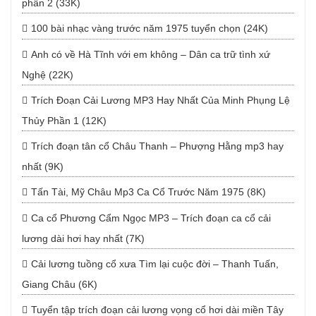
phần 2 (33K)
100 bài nhạc vàng trước năm 1975 tuyển chọn (24K)
Anh có về Hà Tĩnh với em không – Dân ca trữ tình xứ
Nghệ (22K)
Trích Đoạn Cải Lương MP3 Hay Nhất Của Minh Phụng Lệ
Thủy Phần 1 (12K)
Trích đoạn tân cổ Châu Thanh – Phượng Hằng mp3 hay
nhất (9K)
Tấn Tài, Mỹ Châu Mp3 Ca Cổ Trước Năm 1975 (8K)
Ca cổ Phương Cẩm Ngọc MP3 – Trích đoạn ca cổ cải
lương dài hơi hay nhất (7K)
Cải lương tuồng cổ xưa Tìm lại cuộc đời – Thanh Tuấn,
Giang Châu (6K)
Tuyển tập trích đoạn cải lương vọng cổ hơi dài miền Tây