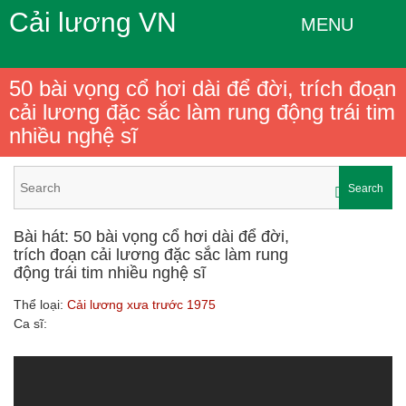
Cải lương VN
MENU
50 bài vọng cổ hơi dài để đời, trích đoạn
cải lương đặc sắc làm rung động trái tim
nhiều nghệ sĩ
Search
Bài hát: 50 bài vọng cổ hơi dài để đời,
trích đoạn cải lương đặc sắc làm rung
động trái tim nhiều nghệ sĩ
Thể loại:
Cải lương xưa trước 1975
Ca sĩ: