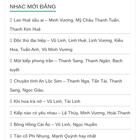
NHẠC MỚI ĐĂNG
Lan Huệ sầu ai – Minh Vương, Mỹ Châu Thanh Tuấn,
Thanh Kim Huệ
Độc thủ đại hiệp – Vũ Linh, Linh Huệ, Linh Vương, Kiều
Hoa, Tuấn Anh, Vũ Minh Vương
Một kiếp phong trần – Thanh Sang, Thanh Ngân, Bạch
tuyết
Chuyện tình An Lộc Sơn – Thanh Nga, Tấn Tài, Thanh
Sang, Ngọc Giàu
Khi hoa trà nở – Vũ Linh, Tài Linh
Kiếp nào có yêu nhau – Lệ Thủy, Minh Vương, Hoài Thanh
Bông Hồng Cài Áo – Vũ Linh, Ngọc Huyền
Tân cổ Phi Nhung, Mạnh Quỳnh hay nhất