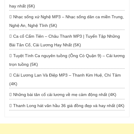
hay nhất (6K)
Nhạc sống xứ Nghệ MP3 – Nhạc sống dân ca miền Trung,
Nghệ An, Nghệ Tĩnh (5K)
Ca cổ Cẩm Tiên – Châu Thanh MP3 | Tuyển Tập Những
Bài Tân Cổ, Cải Lương Hay Nhất (5K)
Tuyệt Tình Ca nguyên tuồng (Ông Cò Quận 9) – Cải lương
trọn tuồng (5K)
Cải Lương Lan Và Điệp MP3 – Thanh Kim Huệ, Chí Tâm
(4K)
Những bài tân cổ cải lương về mẹ cảm động nhất (4K)
Thanh Long hát văn hầu 36 giá đồng đẹp và hay nhất (4K)