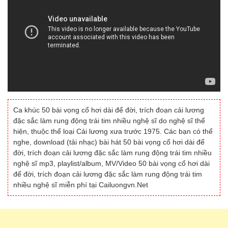
Ca khúc 50 bài vọng cổ hơi dài để đời, trích đoạn cải lương
đặc sắc làm rung động trái tim nhiều nghệ sĩ do nghệ sĩ thể
hiện, thuộc thể loại Cải lương xưa trước 1975. Các bạn có thể
nghe, download (tải nhạc) bài hát 50 bài vọng cổ hơi dài để
đời, trích đoạn cải lương đặc sắc làm rung động trái tim nhiều
nghệ sĩ mp3, playlist/album, MV/Video 50 bài vọng cổ hơi dài
để đời, trích đoạn cải lương đặc sắc làm rung động trái tim
nhiều nghệ sĩ miễn phí tại Cailuongvn.Net