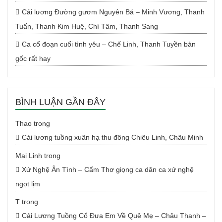
Cải lương Đường gươm Nguyên Bá – Minh Vương, Thanh
Tuấn, Thanh Kim Huệ, Chí Tâm, Thanh Sang
Ca cổ đoạn cuối tình yêu – Chế Linh, Thanh Tuyền bản
gốc rất hay
BÌNH LUẬN GẦN ĐÂY
Thao
trong
Cải lương tuồng xuân hạ thu đông Chiêu Linh, Châu Minh
Mai Linh
trong
Xứ Nghệ Ân Tình – Cẩm Thơ giọng ca dân ca xứ nghệ
ngọt lịm
T
trong
Cải Lương Tuồng Cổ Đưa Em Về Quê Mẹ – Châu Thanh –