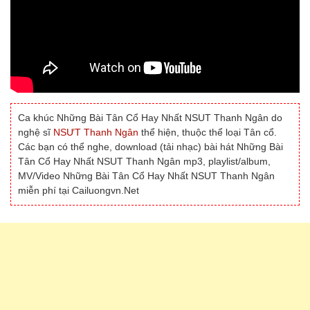
Ca khúc Những Bài Tân Cổ Hay Nhất NSUT Thanh Ngân do
nghệ sĩ
NSƯT Thanh Ngân
thể hiện, thuộc thể loại Tân cổ.
Các bạn có thể nghe, download (tải nhạc) bài hát Những Bài
Tân Cổ Hay Nhất NSUT Thanh Ngân mp3, playlist/album,
MV/Video Những Bài Tân Cổ Hay Nhất NSUT Thanh Ngân
miễn phí tại Cailuongvn.Net