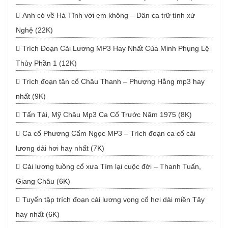
Anh có về Hà Tĩnh với em không – Dân ca trữ tình xứ
Nghệ (22K)
Trích Đoạn Cải Lương MP3 Hay Nhất Của Minh Phụng Lệ
Thủy Phần 1 (12K)
Trích đoạn tân cổ Châu Thanh – Phượng Hằng mp3 hay
nhất (9K)
Tấn Tài, Mỹ Châu Mp3 Ca Cổ Trước Năm 1975 (8K)
Ca cổ Phương Cẩm Ngọc MP3 – Trích đoạn ca cổ cải
lương dài hơi hay nhất (7K)
Cải lương tuồng cổ xưa Tìm lại cuộc đời – Thanh Tuấn,
Giang Châu (6K)
Tuyển tập trích đoạn cải lương vọng cổ hơi dài miền Tây
hay nhất (6K)