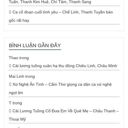
Tuấn, Thanh Kim Huệ, Chí Tâm, Thanh Sang
Ca cổ đoạn cuối tình yêu – Chế Linh, Thanh Tuyền bản
gốc rất hay
BÌNH LUẬN GẦN ĐÂY
Thao
trong
Cải lương tuồng xuân hạ thu đông Chiêu Linh, Châu Minh
Mai Linh
trong
Xứ Nghệ Ân Tình – Cẩm Thơ giọng ca dân ca xứ nghệ
ngọt lịm
T
trong
Cải Lương Tuồng Cổ Đưa Em Về Quê Mẹ – Châu Thanh –
Thoại Mỹ