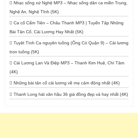
Nhạc sống xứ Nghệ MP3 – Nhạc sống dân ca miền Trung,
Nghệ An, Nghệ Tĩnh (5K)
Ca cổ Cẩm Tiên – Châu Thanh MP3 | Tuyển Tập Những
Bài Tân Cổ, Cải Lương Hay Nhất (5K)
Tuyệt Tình Ca nguyên tuồng (Ông Cò Quận 9) – Cải lương
trọn tuồng (5K)
Cải Lương Lan Và Điệp MP3 – Thanh Kim Huệ, Chí Tâm
(4K)
Những bài tân cổ cải lương về mẹ cảm động nhất (4K)
Thanh Long hát văn hầu 36 giá đồng đẹp và hay nhất (4K)