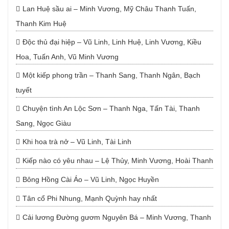
Lan Huệ sầu ai – Minh Vương, Mỹ Châu Thanh Tuấn,
Thanh Kim Huệ
Độc thủ đại hiệp – Vũ Linh, Linh Huệ, Linh Vương, Kiều
Hoa, Tuấn Anh, Vũ Minh Vương
Một kiếp phong trần – Thanh Sang, Thanh Ngân, Bạch
tuyết
Chuyện tình An Lộc Sơn – Thanh Nga, Tấn Tài, Thanh
Sang, Ngọc Giàu
Khi hoa trà nở – Vũ Linh, Tài Linh
Kiếp nào có yêu nhau – Lệ Thủy, Minh Vương, Hoài Thanh
Bông Hồng Cài Áo – Vũ Linh, Ngọc Huyền
Tân cổ Phi Nhung, Mạnh Quỳnh hay nhất
Cải lương Đường gươm Nguyên Bá – Minh Vương, Thanh