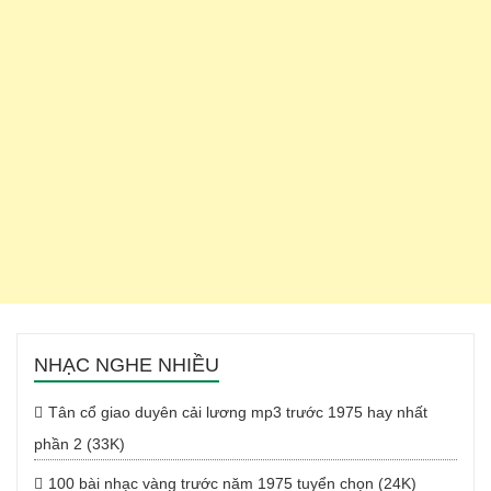
NHẠC NGHE NHIỀU
Tân cổ giao duyên cải lương mp3 trước 1975 hay nhất
phần 2 (33K)
100 bài nhạc vàng trước năm 1975 tuyển chọn (24K)