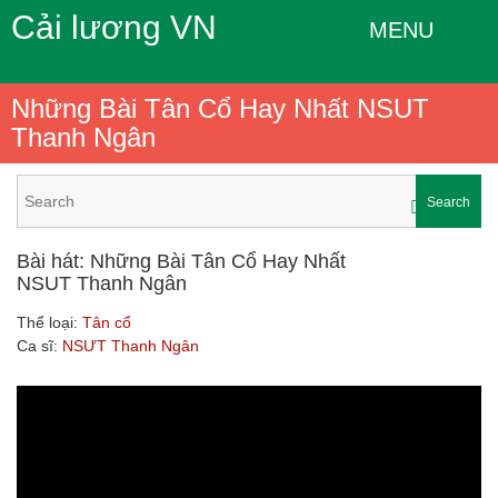
Cải lương VN
MENU
Những Bài Tân Cổ Hay Nhất NSUT
Thanh Ngân
Search
Bài hát: Những Bài Tân Cổ Hay Nhất
NSUT Thanh Ngân
Thể loại:
Tân cổ
Ca sĩ:
NSƯT Thanh Ngân