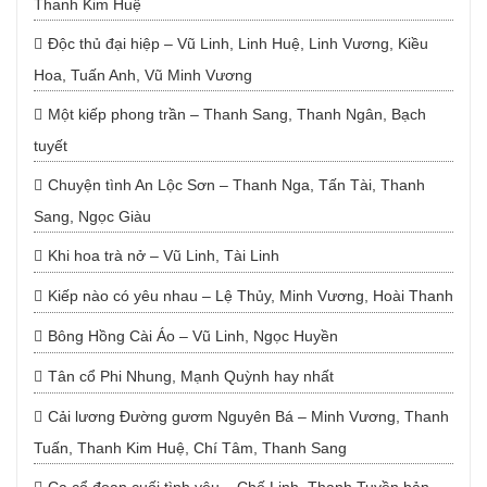
Thanh Kim Huệ
Độc thủ đại hiệp – Vũ Linh, Linh Huệ, Linh Vương, Kiều
Hoa, Tuấn Anh, Vũ Minh Vương
Một kiếp phong trần – Thanh Sang, Thanh Ngân, Bạch
tuyết
Chuyện tình An Lộc Sơn – Thanh Nga, Tấn Tài, Thanh
Sang, Ngọc Giàu
Khi hoa trà nở – Vũ Linh, Tài Linh
Kiếp nào có yêu nhau – Lệ Thủy, Minh Vương, Hoài Thanh
Bông Hồng Cài Áo – Vũ Linh, Ngọc Huyền
Tân cổ Phi Nhung, Mạnh Quỳnh hay nhất
Cải lương Đường gươm Nguyên Bá – Minh Vương, Thanh
Tuấn, Thanh Kim Huệ, Chí Tâm, Thanh Sang