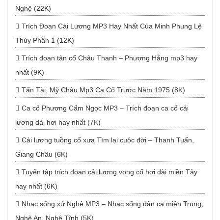
Nghệ (22K)
Trích Đoạn Cải Lương MP3 Hay Nhất Của Minh Phụng Lệ
Thủy Phần 1 (12K)
Trích đoạn tân cổ Châu Thanh – Phượng Hằng mp3 hay
nhất (9K)
Tấn Tài, Mỹ Châu Mp3 Ca Cổ Trước Năm 1975 (8K)
Ca cổ Phương Cẩm Ngọc MP3 – Trích đoạn ca cổ cải
lương dài hơi hay nhất (7K)
Cải lương tuồng cổ xưa Tìm lại cuộc đời – Thanh Tuấn,
Giang Châu (6K)
Tuyển tập trích đoạn cải lương vọng cổ hơi dài miền Tây
hay nhất (6K)
Nhạc sống xứ Nghệ MP3 – Nhạc sống dân ca miền Trung,
Nghệ An, Nghệ Tĩnh (5K)