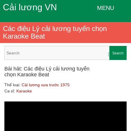
Cải lương VN
MENU
Các điệu Lý cải lương tuyển chọn
Karaoke Beat
Search
Bài hát: Các điệu Lý cải lương tuyển
chọn Karaoke Beat
Thể loại:
Cải lương xưa trước 1975
Ca sĩ:
Karaoke