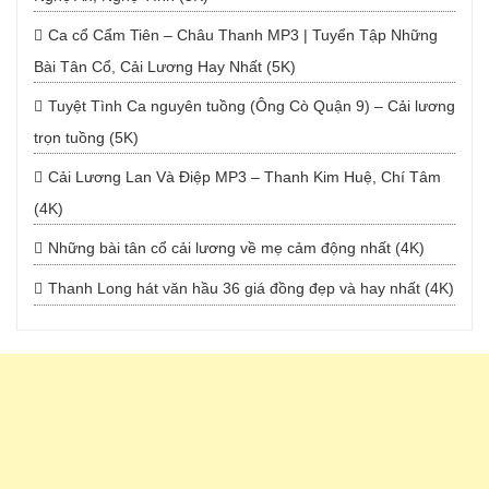
Ca cổ Cẩm Tiên – Châu Thanh MP3 | Tuyển Tập Những
Bài Tân Cổ, Cải Lương Hay Nhất (5K)
Tuyệt Tình Ca nguyên tuồng (Ông Cò Quận 9) – Cải lương
trọn tuồng (5K)
Cải Lương Lan Và Điệp MP3 – Thanh Kim Huệ, Chí Tâm
(4K)
Những bài tân cổ cải lương về mẹ cảm động nhất (4K)
Thanh Long hát văn hầu 36 giá đồng đẹp và hay nhất (4K)