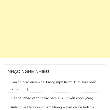
NHẠC NGHE NHIỀU
Tân cổ giao duyên cải lương mp3 trước 1975 hay nhất
phần 2 (33K)
100 bài nhạc vàng trước năm 1975 tuyển chọn (24K)
Anh có về Hà Tĩnh với em không – Dân ca trữ tình xứ