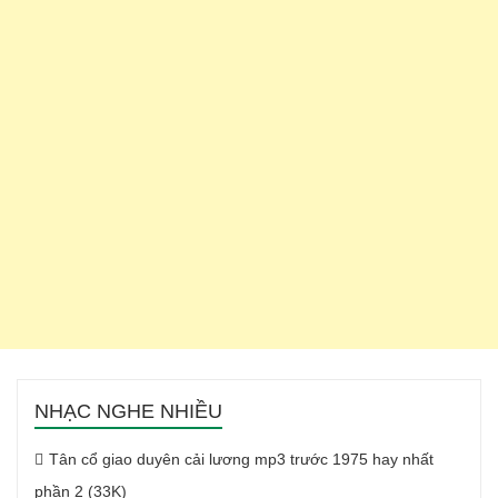
NHẠC NGHE NHIỀU
Tân cổ giao duyên cải lương mp3 trước 1975 hay nhất
phần 2 (33K)