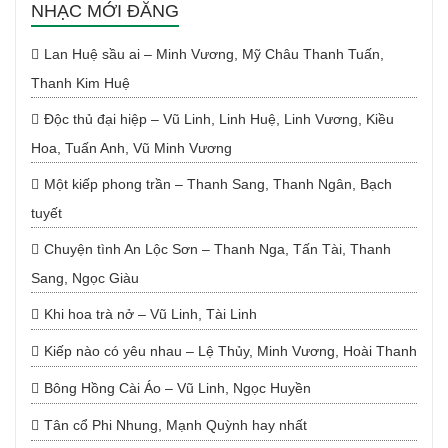
NHẠC MỚI ĐĂNG
Lan Huệ sầu ai – Minh Vương, Mỹ Châu Thanh Tuấn,
Thanh Kim Huệ
Độc thủ đại hiệp – Vũ Linh, Linh Huệ, Linh Vương, Kiều
Hoa, Tuấn Anh, Vũ Minh Vương
Một kiếp phong trần – Thanh Sang, Thanh Ngân, Bạch
tuyết
Chuyện tình An Lộc Sơn – Thanh Nga, Tấn Tài, Thanh
Sang, Ngọc Giàu
Khi hoa trà nở – Vũ Linh, Tài Linh
Kiếp nào có yêu nhau – Lệ Thủy, Minh Vương, Hoài Thanh
Bông Hồng Cài Áo – Vũ Linh, Ngọc Huyền
Tân cổ Phi Nhung, Mạnh Quỳnh hay nhất