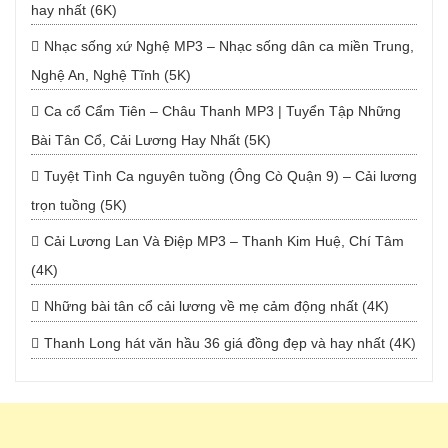
hay nhất (6K)
Nhạc sống xứ Nghệ MP3 – Nhạc sống dân ca miền Trung,
Nghệ An, Nghệ Tĩnh (5K)
Ca cổ Cẩm Tiên – Châu Thanh MP3 | Tuyển Tập Những
Bài Tân Cổ, Cải Lương Hay Nhất (5K)
Tuyệt Tình Ca nguyên tuồng (Ông Cò Quận 9) – Cải lương
trọn tuồng (5K)
Cải Lương Lan Và Điệp MP3 – Thanh Kim Huệ, Chí Tâm
(4K)
Những bài tân cổ cải lương về mẹ cảm động nhất (4K)
Thanh Long hát văn hầu 36 giá đồng đẹp và hay nhất (4K)