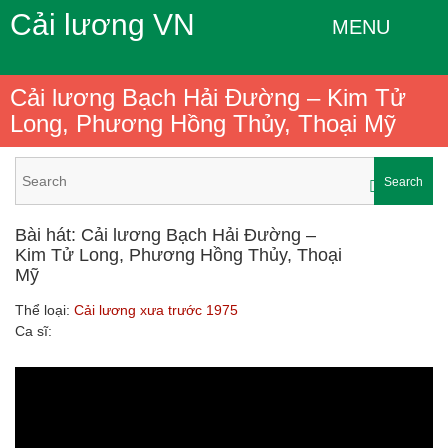
Cải lương VN
MENU
Cải lương Bạch Hải Đường – Kim Tử
Long, Phương Hồng Thủy, Thoại Mỹ
Search
Bài hát: Cải lương Bạch Hải Đường –
Kim Tử Long, Phương Hồng Thủy, Thoại
Mỹ
Thể loại:
Cải lương xưa trước 1975
Ca sĩ: