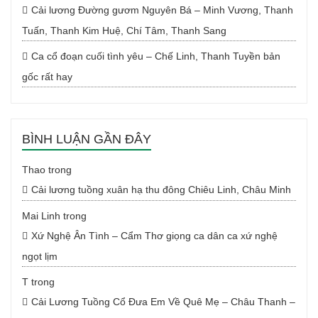
Cải lương Đường gươm Nguyên Bá – Minh Vương, Thanh
Tuấn, Thanh Kim Huệ, Chí Tâm, Thanh Sang
Ca cổ đoạn cuối tình yêu – Chế Linh, Thanh Tuyền bản
gốc rất hay
BÌNH LUẬN GẦN ĐÂY
Thao
trong
Cải lương tuồng xuân hạ thu đông Chiêu Linh, Châu Minh
Mai Linh
trong
Xứ Nghệ Ân Tình – Cẩm Thơ giọng ca dân ca xứ nghệ
ngọt lịm
T
trong
Cải Lương Tuồng Cổ Đưa Em Về Quê Mẹ – Châu Thanh –