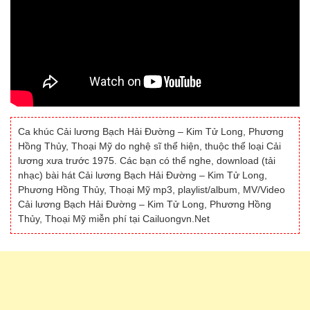
Ca khúc Cải lương Bạch Hải Đường – Kim Tử Long, Phương
Hồng Thủy, Thoại Mỹ do nghệ sĩ thể hiện, thuộc thể loại Cải
lương xưa trước 1975. Các bạn có thể nghe, download (tải
nhạc) bài hát Cải lương Bạch Hải Đường – Kim Tử Long,
Phương Hồng Thủy, Thoại Mỹ mp3, playlist/album, MV/Video
Cải lương Bạch Hải Đường – Kim Tử Long, Phương Hồng
Thủy, Thoại Mỹ miễn phí tại Cailuongvn.Net