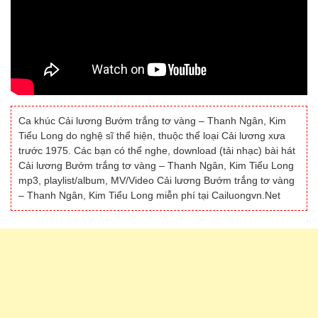
Ca khúc Cải lương Bướm trắng tơ vàng – Thanh Ngân, Kim
Tiểu Long do nghệ sĩ thể hiện, thuộc thể loại Cải lương xưa
trước 1975. Các bạn có thể nghe, download (tải nhạc) bài hát
Cải lương Bướm trắng tơ vàng – Thanh Ngân, Kim Tiểu Long
mp3, playlist/album, MV/Video Cải lương Bướm trắng tơ vàng
– Thanh Ngân, Kim Tiểu Long miễn phí tại Cailuongvn.Net