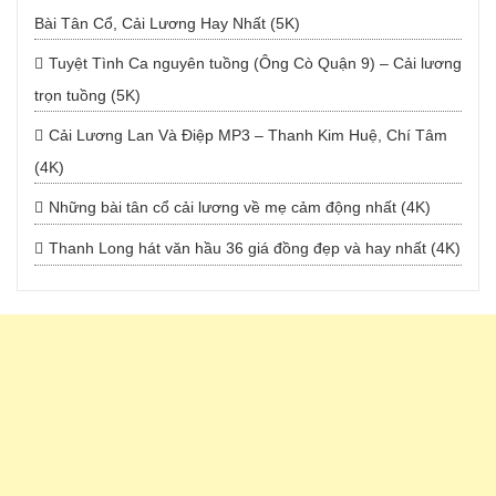
Bài Tân Cổ, Cải Lương Hay Nhất (5K)
Tuyệt Tình Ca nguyên tuồng (Ông Cò Quận 9) – Cải lương
trọn tuồng (5K)
Cải Lương Lan Và Điệp MP3 – Thanh Kim Huệ, Chí Tâm
(4K)
Những bài tân cổ cải lương về mẹ cảm động nhất (4K)
Thanh Long hát văn hầu 36 giá đồng đẹp và hay nhất (4K)