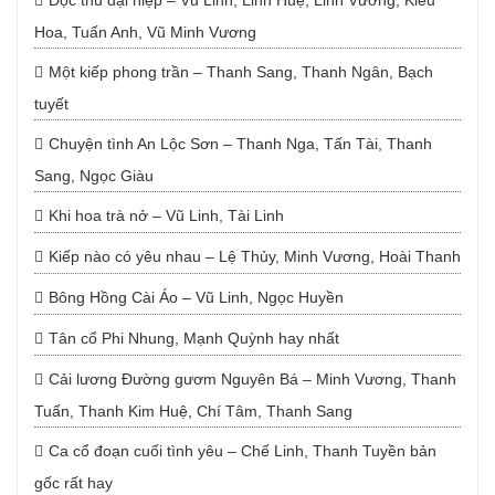
Độc thủ đại hiệp – Vũ Linh, Linh Huệ, Linh Vương, Kiều
Hoa, Tuấn Anh, Vũ Minh Vương
Một kiếp phong trần – Thanh Sang, Thanh Ngân, Bạch
tuyết
Chuyện tình An Lộc Sơn – Thanh Nga, Tấn Tài, Thanh
Sang, Ngọc Giàu
Khi hoa trà nở – Vũ Linh, Tài Linh
Kiếp nào có yêu nhau – Lệ Thủy, Minh Vương, Hoài Thanh
Bông Hồng Cài Áo – Vũ Linh, Ngọc Huyền
Tân cổ Phi Nhung, Mạnh Quỳnh hay nhất
Cải lương Đường gươm Nguyên Bá – Minh Vương, Thanh
Tuấn, Thanh Kim Huệ, Chí Tâm, Thanh Sang
Ca cổ đoạn cuối tình yêu – Chế Linh, Thanh Tuyền bản
gốc rất hay