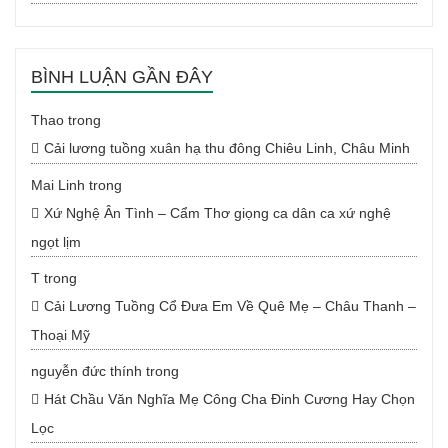
BÌNH LUẬN GẦN ĐÂY
Thao
trong
Cải lương tuồng xuân hạ thu đông Chiêu Linh, Châu Minh
Mai Linh
trong
Xứ Nghệ Ân Tình – Cẩm Thơ giọng ca dân ca xứ nghệ
ngọt lịm
T
trong
Cải Lương Tuồng Cổ Đưa Em Về Quê Mẹ – Châu Thanh –
Thoại Mỹ
nguyễn đức thính
trong
Hát Chầu Văn Nghĩa Mẹ Công Cha Đinh Cương Hay Chọn
Lọc