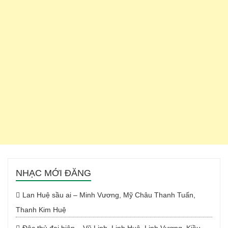
NHẠC MỚI ĐĂNG
Lan Huệ sầu ai – Minh Vương, Mỹ Châu Thanh Tuấn,
Thanh Kim Huệ