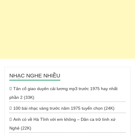
NHẠC NGHE NHIỀU
Tân cổ giao duyên cải lương mp3 trước 1975 hay nhất
phần 2 (33K)
100 bài nhạc vàng trước năm 1975 tuyển chọn (24K)
Anh có về Hà Tĩnh với em không – Dân ca trữ tình xứ
Nghệ (22K)