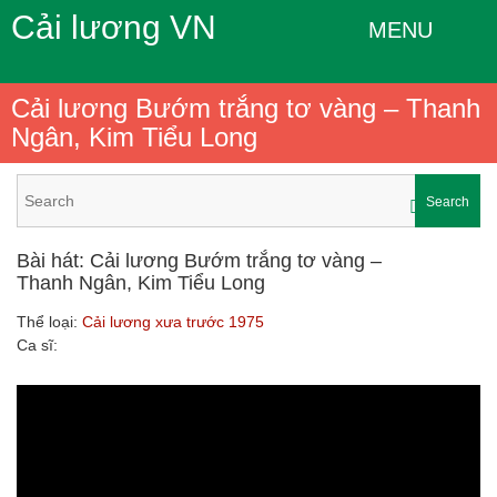
Cải lương VN
MENU
Cải lương Bướm trắng tơ vàng – Thanh
Ngân, Kim Tiểu Long
Search
Bài hát: Cải lương Bướm trắng tơ vàng –
Thanh Ngân, Kim Tiểu Long
Thể loại:
Cải lương xưa trước 1975
Ca sĩ: