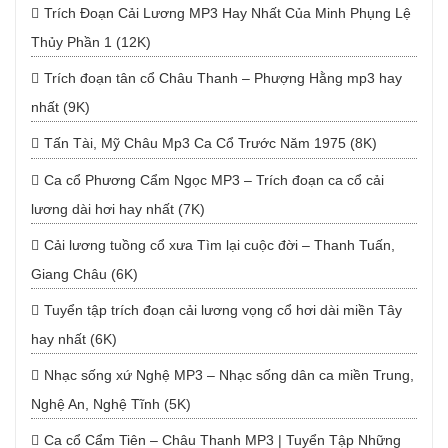
Trích Đoạn Cải Lương MP3 Hay Nhất Của Minh Phụng Lệ
Thủy Phần 1 (12K)
Trích đoạn tân cổ Châu Thanh – Phượng Hằng mp3 hay
nhất (9K)
Tấn Tài, Mỹ Châu Mp3 Ca Cổ Trước Năm 1975 (8K)
Ca cổ Phương Cẩm Ngọc MP3 – Trích đoạn ca cổ cải
lương dài hơi hay nhất (7K)
Cải lương tuồng cổ xưa Tìm lại cuộc đời – Thanh Tuấn,
Giang Châu (6K)
Tuyển tập trích đoạn cải lương vọng cổ hơi dài miền Tây
hay nhất (6K)
Nhạc sống xứ Nghệ MP3 – Nhạc sống dân ca miền Trung,
Nghệ An, Nghệ Tĩnh (5K)
Ca cổ Cẩm Tiên – Châu Thanh MP3 | Tuyển Tập Những