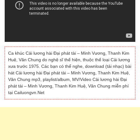
Ca khúc Cải lương hài Đại phát tài – Minh Vương, Thanh Kim
Huệ, Văn Chung do nghệ sĩ thể hiện, thuộc thể loại Cải lương
xưa trước 1975. Các bạn có thể nghe, download (tải nhạc) bài
hát Cải lương hài Đại phát tài – Minh Vương, Thanh Kim Huệ,
Văn Chung mp3, playlist/album, MV/Video Cải lương hài Đại
phát tài – Minh Vương, Thanh Kim Huệ, Văn Chung miễn phí
tại Cailuongvn.Net