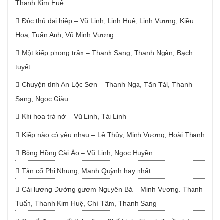
Thanh Kim Huệ
Độc thủ đại hiệp – Vũ Linh, Linh Huệ, Linh Vương, Kiều
Hoa, Tuấn Anh, Vũ Minh Vương
Một kiếp phong trần – Thanh Sang, Thanh Ngân, Bạch
tuyết
Chuyện tình An Lộc Sơn – Thanh Nga, Tấn Tài, Thanh
Sang, Ngọc Giàu
Khi hoa trà nở – Vũ Linh, Tài Linh
Kiếp nào có yêu nhau – Lệ Thủy, Minh Vương, Hoài Thanh
Bông Hồng Cài Áo – Vũ Linh, Ngọc Huyền
Tân cổ Phi Nhung, Mạnh Quỳnh hay nhất
Cải lương Đường gươm Nguyên Bá – Minh Vương, Thanh
Tuấn, Thanh Kim Huệ, Chí Tâm, Thanh Sang