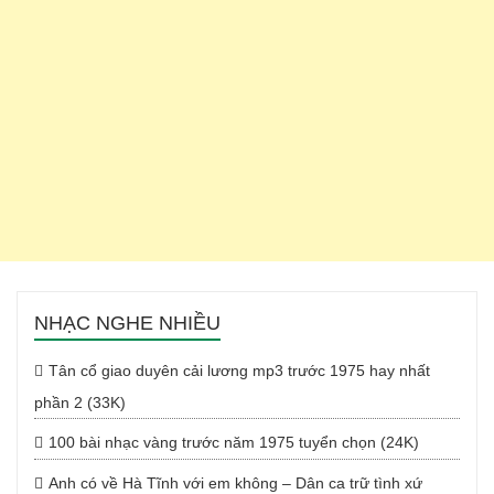
NHẠC NGHE NHIỀU
Tân cổ giao duyên cải lương mp3 trước 1975 hay nhất
phần 2 (33K)
100 bài nhạc vàng trước năm 1975 tuyển chọn (24K)
Anh có về Hà Tĩnh với em không – Dân ca trữ tình xứ