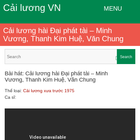
Cải lương VN
MENU
Cải lương hài Đại phát tài – Minh
Vương, Thanh Kim Huệ, Văn Chung
Search
Bài hát: Cải lương hài Đại phát tài – Minh
Vương, Thanh Kim Huệ, Văn Chung
Thể loại:
Cải lương xưa trước 1975
Ca sĩ: