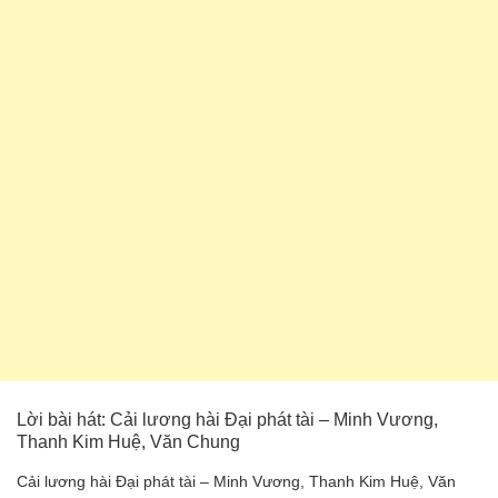
Lời bài hát: Cải lương hài Đại phát tài – Minh Vương,
Thanh Kim Huệ, Văn Chung
Cải lương hài Đại phát tài – Minh Vương, Thanh Kim Huệ, Văn