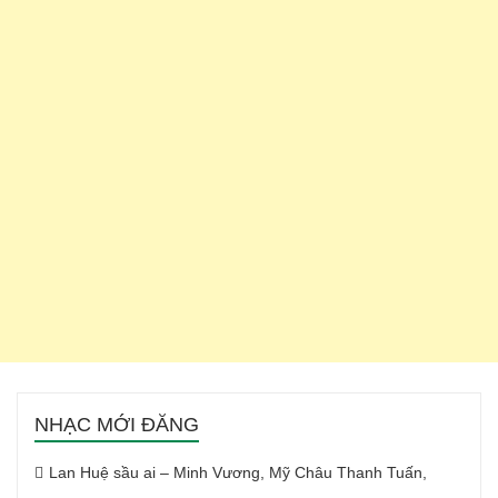
NHẠC MỚI ĐĂNG
Lan Huệ sầu ai – Minh Vương, Mỹ Châu Thanh Tuấn,