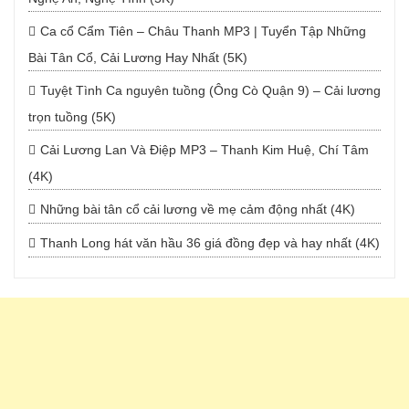
Ca cổ Cẩm Tiên – Châu Thanh MP3 | Tuyển Tập Những
Bài Tân Cổ, Cải Lương Hay Nhất (5K)
Tuyệt Tình Ca nguyên tuồng (Ông Cò Quận 9) – Cải lương
trọn tuồng (5K)
Cải Lương Lan Và Điệp MP3 – Thanh Kim Huệ, Chí Tâm
(4K)
Những bài tân cổ cải lương về mẹ cảm động nhất (4K)
Thanh Long hát văn hầu 36 giá đồng đẹp và hay nhất (4K)