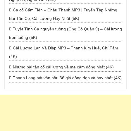
Ca cổ Cẩm Tiên – Châu Thanh MP3 | Tuyển Tập Những
Bài Tân Cổ, Cải Lương Hay Nhất (5K)
Tuyệt Tình Ca nguyên tuồng (Ông Cò Quận 9) – Cải lương
trọn tuồng (5K)
Cải Lương Lan Và Điệp MP3 – Thanh Kim Huệ, Chí Tâm
(4K)
Những bài tân cổ cải lương về mẹ cảm động nhất (4K)
Thanh Long hát văn hầu 36 giá đồng đẹp và hay nhất (4K)