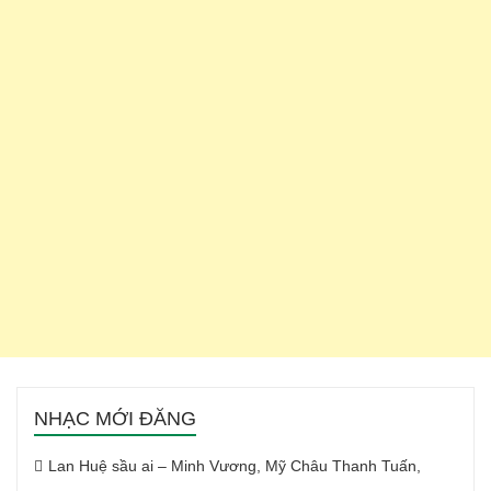
NHẠC MỚI ĐĂNG
Lan Huệ sầu ai – Minh Vương, Mỹ Châu Thanh Tuấn,