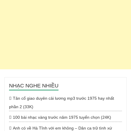
NHẠC NGHE NHIỀU
Tân cổ giao duyên cải lương mp3 trước 1975 hay nhất
phần 2 (33K)
100 bài nhạc vàng trước năm 1975 tuyển chọn (24K)
Anh có về Hà Tĩnh với em không – Dân ca trữ tình xứ