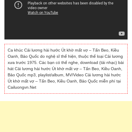
Ca khúc Cải lương hài hước Út khờ mất vợ – Tấn Beo, Kiều
Oanh, Bảo Quốc do nghệ sĩ thể hiện, thuộc thể loại Cải lương
xưa trước 1975. Các bạn có thể nghe, download (tải nhạc) bài
hát Cải lương hài hước Út khờ mất vợ – Tấn Beo, Kiều Oanh,
Bảo Quốc mp3, playlist/album, MV/Video Cải lương hài hước
Út khờ mất vợ – Tấn Beo, Kiều Oanh, Bảo Quốc miễn phí tại
Cailuongvn.Net