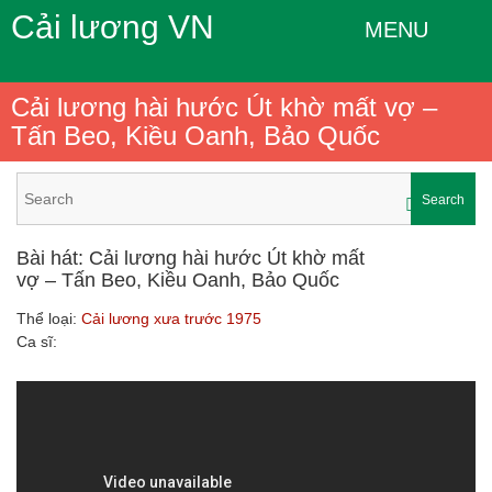
Cải lương VN
MENU
Cải lương hài hước Út khờ mất vợ –
Tấn Beo, Kiều Oanh, Bảo Quốc
Search
Bài hát: Cải lương hài hước Út khờ mất
vợ – Tấn Beo, Kiều Oanh, Bảo Quốc
Thể loại:
Cải lương xưa trước 1975
Ca sĩ: