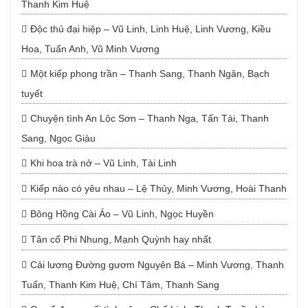
Thanh Kim Huệ
Độc thủ đại hiệp – Vũ Linh, Linh Huệ, Linh Vương, Kiều
Hoa, Tuấn Anh, Vũ Minh Vương
Một kiếp phong trần – Thanh Sang, Thanh Ngân, Bạch
tuyết
Chuyện tình An Lộc Sơn – Thanh Nga, Tấn Tài, Thanh
Sang, Ngọc Giàu
Khi hoa trà nở – Vũ Linh, Tài Linh
Kiếp nào có yêu nhau – Lệ Thủy, Minh Vương, Hoài Thanh
Bông Hồng Cài Áo – Vũ Linh, Ngọc Huyền
Tân cổ Phi Nhung, Mạnh Quỳnh hay nhất
Cải lương Đường gươm Nguyên Bá – Minh Vương, Thanh
Tuấn, Thanh Kim Huệ, Chí Tâm, Thanh Sang