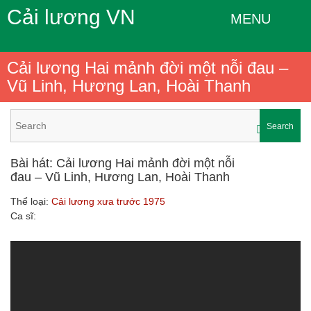
Cải lương VN
MENU
Cải lương Hai mảnh đời một nỗi đau –
Vũ Linh, Hương Lan, Hoài Thanh
Search
Bài hát: Cải lương Hai mảnh đời một nỗi
đau – Vũ Linh, Hương Lan, Hoài Thanh
Thể loại:
Cải lương xưa trước 1975
Ca sĩ: