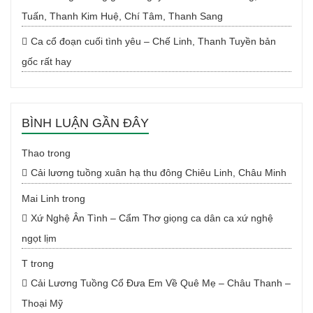
Tuấn, Thanh Kim Huệ, Chí Tâm, Thanh Sang
Ca cổ đoạn cuối tình yêu – Chế Linh, Thanh Tuyền bản
gốc rất hay
BÌNH LUẬN GẦN ĐÂY
Thao
trong
Cải lương tuồng xuân hạ thu đông Chiêu Linh, Châu Minh
Mai Linh
trong
Xứ Nghệ Ân Tình – Cẩm Thơ giọng ca dân ca xứ nghệ
ngọt lịm
T
trong
Cải Lương Tuồng Cổ Đưa Em Về Quê Mẹ – Châu Thanh –
Thoại Mỹ