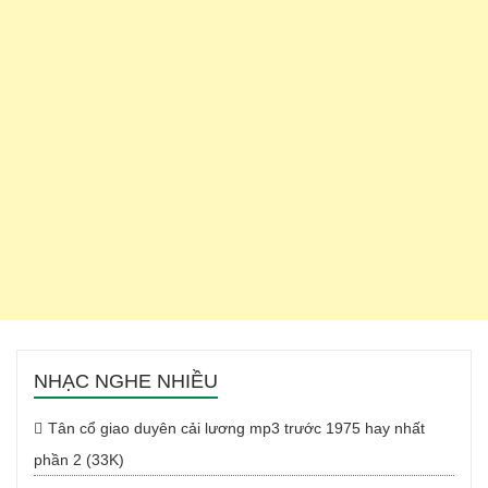
NHẠC NGHE NHIỀU
Tân cổ giao duyên cải lương mp3 trước 1975 hay nhất
phần 2 (33K)