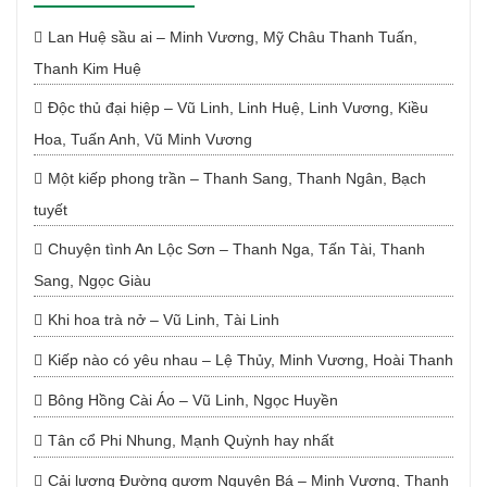
Lan Huệ sầu ai – Minh Vương, Mỹ Châu Thanh Tuấn,
Thanh Kim Huệ
Độc thủ đại hiệp – Vũ Linh, Linh Huệ, Linh Vương, Kiều
Hoa, Tuấn Anh, Vũ Minh Vương
Một kiếp phong trần – Thanh Sang, Thanh Ngân, Bạch
tuyết
Chuyện tình An Lộc Sơn – Thanh Nga, Tấn Tài, Thanh
Sang, Ngọc Giàu
Khi hoa trà nở – Vũ Linh, Tài Linh
Kiếp nào có yêu nhau – Lệ Thủy, Minh Vương, Hoài Thanh
Bông Hồng Cài Áo – Vũ Linh, Ngọc Huyền
Tân cổ Phi Nhung, Mạnh Quỳnh hay nhất
Cải lương Đường gươm Nguyên Bá – Minh Vương, Thanh