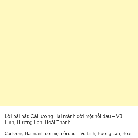
Lời bài hát: Cải lương Hai mảnh đời một nỗi đau – Vũ
Linh, Hương Lan, Hoài Thanh
Cải lương Hai mảnh đời một nỗi đau – Vũ Linh, Hương Lan, Hoài