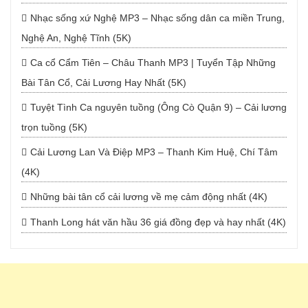
Nhạc sống xứ Nghệ MP3 – Nhạc sống dân ca miền Trung,
Nghệ An, Nghệ Tĩnh (5K)
Ca cổ Cẩm Tiên – Châu Thanh MP3 | Tuyển Tập Những
Bài Tân Cổ, Cải Lương Hay Nhất (5K)
Tuyệt Tình Ca nguyên tuồng (Ông Cò Quận 9) – Cải lương
trọn tuồng (5K)
Cải Lương Lan Và Điệp MP3 – Thanh Kim Huệ, Chí Tâm
(4K)
Những bài tân cổ cải lương về mẹ cảm động nhất (4K)
Thanh Long hát văn hầu 36 giá đồng đẹp và hay nhất (4K)