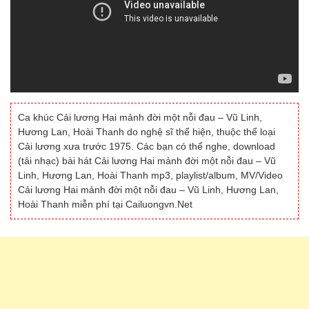
Ca khúc Cải lương Hai mảnh đời một nỗi đau – Vũ Linh,
Hương Lan, Hoài Thanh do nghệ sĩ thể hiện, thuộc thể loại
Cải lương xưa trước 1975. Các bạn có thể nghe, download
(tải nhạc) bài hát Cải lương Hai mảnh đời một nỗi đau – Vũ
Linh, Hương Lan, Hoài Thanh mp3, playlist/album, MV/Video
Cải lương Hai mảnh đời một nỗi đau – Vũ Linh, Hương Lan,
Hoài Thanh miễn phí tại Cailuongvn.Net