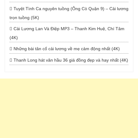
Tuyệt Tình Ca nguyên tuồng (Ông Cò Quận 9) – Cải lương
trọn tuồng (5K)
Cải Lương Lan Và Điệp MP3 – Thanh Kim Huệ, Chí Tâm
(4K)
Những bài tân cổ cải lương về mẹ cảm động nhất (4K)
Thanh Long hát văn hầu 36 giá đồng đẹp và hay nhất (4K)