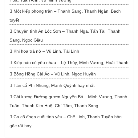
Hoa, Tuấn Anh, Vũ Minh Vương
Một kiếp phong trần – Thanh Sang, Thanh Ngân, Bạch
tuyết
Chuyện tình An Lộc Sơn – Thanh Nga, Tấn Tài, Thanh
Sang, Ngọc Giàu
Khi hoa trà nở – Vũ Linh, Tài Linh
Kiếp nào có yêu nhau – Lệ Thủy, Minh Vương, Hoài Thanh
Bông Hồng Cài Áo – Vũ Linh, Ngọc Huyền
Tân cổ Phi Nhung, Mạnh Quỳnh hay nhất
Cải lương Đường gươm Nguyên Bá – Minh Vương, Thanh
Tuấn, Thanh Kim Huệ, Chí Tâm, Thanh Sang
Ca cổ đoạn cuối tình yêu – Chế Linh, Thanh Tuyền bản
gốc rất hay