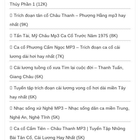
Thủy Phần 1 (12K)
Trích đoạn tân cổ Châu Thanh – Phượng Hằng mp3 hay
nhất (9K)
Tấn Tài, Mỹ Châu Mp3 Ca Cổ Trước Năm 1975 (8K)
Ca cổ Phương Cẩm Ngọc MP3 – Trích đoạn ca cổ cải
lương dài hơi hay nhất (7K)
Cải lương tuồng cổ xưa Tìm lại cuộc đời – Thanh Tuấn,
Giang Châu (6K)
Tuyển tập trích đoạn cải lương vọng cổ hơi dài miền Tây
hay nhất (6K)
Nhạc sống xứ Nghệ MP3 – Nhạc sống dân ca miền Trung,
Nghệ An, Nghệ Tĩnh (5K)
Ca cổ Cẩm Tiên – Châu Thanh MP3 | Tuyển Tập Những
Bài Tân Cổ, Cải Lương Hay Nhất (5K)