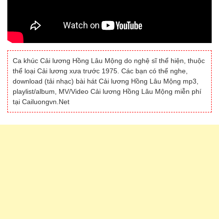
Ca khúc Cải lương Hồng Lâu Mộng do nghệ sĩ thể hiện, thuộc
thể loại Cải lương xưa trước 1975. Các bạn có thể nghe,
download (tải nhạc) bài hát Cải lương Hồng Lâu Mộng mp3,
playlist/album, MV/Video Cải lương Hồng Lâu Mộng miễn phí
tại Cailuongvn.Net