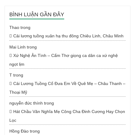
BÌNH LUẬN GẦN ĐÂY
Thao
trong
Cải lương tuồng xuân hạ thu đông Chiêu Linh, Châu Minh
Mai Linh
trong
Xứ Nghệ Ân Tình – Cẩm Thơ giọng ca dân ca xứ nghệ
ngọt lịm
T
trong
Cải Lương Tuồng Cổ Đưa Em Về Quê Mẹ – Châu Thanh –
Thoại Mỹ
nguyễn đức thính
trong
Hát Chầu Văn Nghĩa Mẹ Công Cha Đinh Cương Hay Chọn
Lọc
Hồng Đào
trong