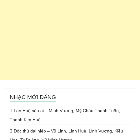
NHẠC MỚI ĐĂNG
Lan Huệ sầu ai – Minh Vương, Mỹ Châu Thanh Tuấn,
Thanh Kim Huệ
Độc thủ đại hiệp – Vũ Linh, Linh Huệ, Linh Vương, Kiều