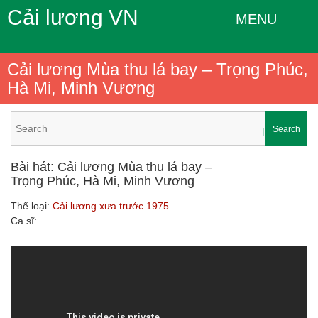
Cải lương VN
MENU
Cải lương Mùa thu lá bay – Trọng Phúc,
Hà Mi, Minh Vương
Search
Bài hát: Cải lương Mùa thu lá bay –
Trọng Phúc, Hà Mi, Minh Vương
Thể loại:
Cải lương xưa trước 1975
Ca sĩ: