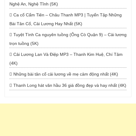
Nghệ An, Nghệ Tĩnh (5K)
Ca cổ Cẩm Tiên – Châu Thanh MP3 | Tuyển Tập Những
Bài Tân Cổ, Cải Lương Hay Nhất (5K)
Tuyệt Tình Ca nguyên tuồng (Ông Cò Quận 9) – Cải lương
trọn tuồng (5K)
Cải Lương Lan Và Điệp MP3 – Thanh Kim Huệ, Chí Tâm
(4K)
Những bài tân cổ cải lương về mẹ cảm động nhất (4K)
Thanh Long hát văn hầu 36 giá đồng đẹp và hay nhất (4K)