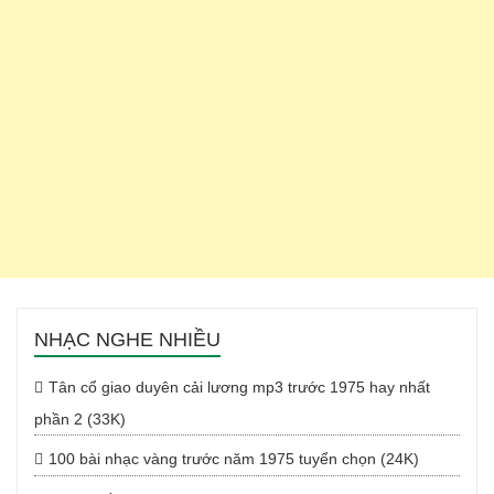
NHẠC NGHE NHIỀU
Tân cổ giao duyên cải lương mp3 trước 1975 hay nhất
phần 2 (33K)
100 bài nhạc vàng trước năm 1975 tuyển chọn (24K)