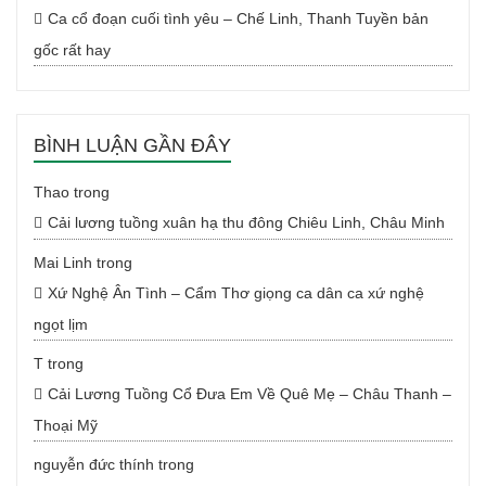
Ca cổ đoạn cuối tình yêu – Chế Linh, Thanh Tuyền bản
gốc rất hay
BÌNH LUẬN GẦN ĐÂY
Thao
trong
Cải lương tuồng xuân hạ thu đông Chiêu Linh, Châu Minh
Mai Linh
trong
Xứ Nghệ Ân Tình – Cẩm Thơ giọng ca dân ca xứ nghệ
ngọt lịm
T
trong
Cải Lương Tuồng Cổ Đưa Em Về Quê Mẹ – Châu Thanh –
Thoại Mỹ
nguyễn đức thính
trong