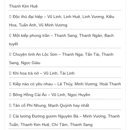
Thanh Kim Huệ
Độc thủ đại hiệp – Vũ Linh, Linh Huệ, Linh Vương, Kiều
Hoa, Tuấn Anh, Vũ Minh Vương
Một kiếp phong trần – Thanh Sang, Thanh Ngân, Bạch
tuyết
Chuyện tình An Lộc Sơn – Thanh Nga, Tấn Tài, Thanh
Sang, Ngọc Giàu
Khi hoa trà nở – Vũ Linh, Tài Linh
Kiếp nào có yêu nhau – Lệ Thủy, Minh Vương, Hoài Thanh
Bông Hồng Cài Áo – Vũ Linh, Ngọc Huyền
Tân cổ Phi Nhung, Mạnh Quỳnh hay nhất
Cải lương Đường gươm Nguyên Bá – Minh Vương, Thanh
Tuấn, Thanh Kim Huệ, Chí Tâm, Thanh Sang