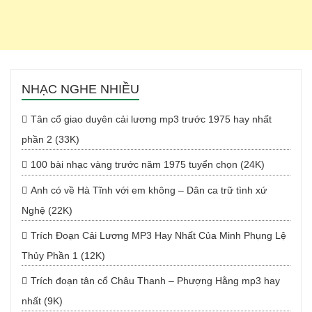
NHẠC NGHE NHIỀU
Tân cổ giao duyên cải lương mp3 trước 1975 hay nhất
phần 2 (33K)
100 bài nhạc vàng trước năm 1975 tuyển chọn (24K)
Anh có về Hà Tĩnh với em không – Dân ca trữ tình xứ
Nghệ (22K)
Trích Đoạn Cải Lương MP3 Hay Nhất Của Minh Phụng Lệ
Thủy Phần 1 (12K)
Trích đoạn tân cổ Châu Thanh – Phượng Hằng mp3 hay
nhất (9K)