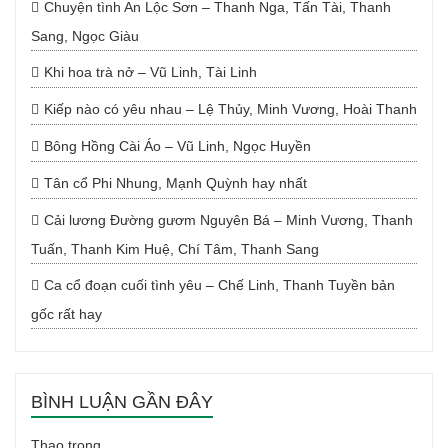
Chuyện tình An Lộc Sơn – Thanh Nga, Tấn Tài, Thanh
Sang, Ngọc Giàu
Khi hoa trà nở – Vũ Linh, Tài Linh
Kiếp nào có yêu nhau – Lệ Thủy, Minh Vương, Hoài Thanh
Bông Hồng Cài Áo – Vũ Linh, Ngọc Huyền
Tân cổ Phi Nhung, Mạnh Quỳnh hay nhất
Cải lương Đường gươm Nguyên Bá – Minh Vương, Thanh
Tuấn, Thanh Kim Huệ, Chí Tâm, Thanh Sang
Ca cổ đoạn cuối tình yêu – Chế Linh, Thanh Tuyền bản
gốc rất hay
BÌNH LUẬN GẦN ĐÂY
Thao
trong