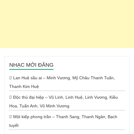
NHẠC MỚI ĐĂNG
Lan Huệ sầu ai – Minh Vương, Mỹ Châu Thanh Tuấn,
Thanh Kim Huệ
Độc thủ đại hiệp – Vũ Linh, Linh Huệ, Linh Vương, Kiều
Hoa, Tuấn Anh, Vũ Minh Vương
Một kiếp phong trần – Thanh Sang, Thanh Ngân, Bạch
tuyết