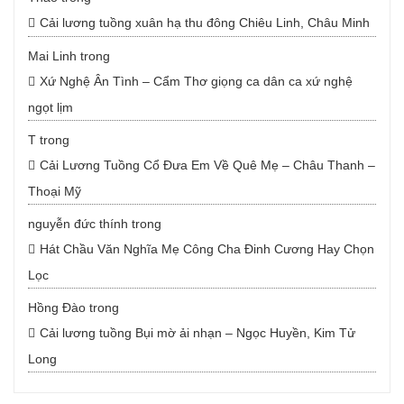
Cải lương tuồng xuân hạ thu đông Chiêu Linh, Châu Minh
Mai Linh
trong
Xứ Nghệ Ân Tình – Cẩm Thơ giọng ca dân ca xứ nghệ
ngọt lịm
T
trong
Cải Lương Tuồng Cổ Đưa Em Về Quê Mẹ – Châu Thanh –
Thoại Mỹ
nguyễn đức thính
trong
Hát Chầu Văn Nghĩa Mẹ Công Cha Đinh Cương Hay Chọn
Lọc
Hồng Đào
trong
Cải lương tuồng Bụi mờ ải nhạn – Ngọc Huyền, Kim Tử
Long