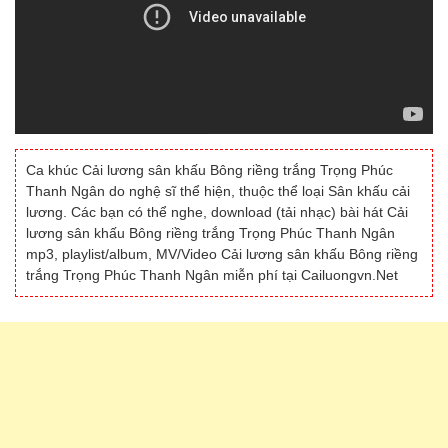
Ca khúc Cải lương sân khấu Bông riềng trắng Trọng Phúc
Thanh Ngân do nghệ sĩ thể hiện, thuộc thể loại Sân khấu cải
lương. Các bạn có thể nghe, download (tải nhạc) bài hát Cải
lương sân khấu Bông riềng trắng Trọng Phúc Thanh Ngân
mp3, playlist/album, MV/Video Cải lương sân khấu Bông riềng
trắng Trọng Phúc Thanh Ngân miễn phí tại Cailuongvn.Net