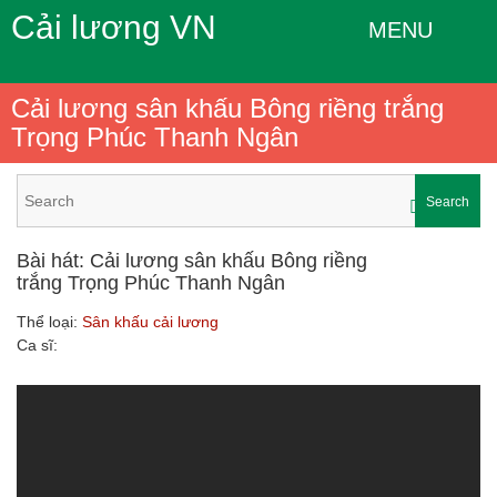
Cải lương VN
MENU
Cải lương sân khấu Bông riềng trắng
Trọng Phúc Thanh Ngân
Search
Bài hát: Cải lương sân khấu Bông riềng
trắng Trọng Phúc Thanh Ngân
Thể loại:
Sân khấu cải lương
Ca sĩ: