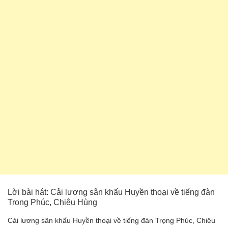
Lời bài hát: Cải lương sân khấu Huyền thoại về tiếng đàn
Trọng Phúc, Chiêu Hùng
Cải lương sân khấu Huyền thoại về tiếng đàn Trọng Phúc, Chiêu