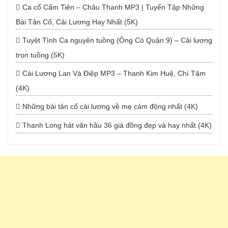
Ca cổ Cẩm Tiên – Châu Thanh MP3 | Tuyển Tập Những
Bài Tân Cổ, Cải Lương Hay Nhất (5K)
Tuyệt Tình Ca nguyên tuồng (Ông Cò Quận 9) – Cải lương
trọn tuồng (5K)
Cải Lương Lan Và Điệp MP3 – Thanh Kim Huệ, Chí Tâm
(4K)
Những bài tân cổ cải lương về mẹ cảm động nhất (4K)
Thanh Long hát văn hầu 36 giá đồng đẹp và hay nhất (4K)