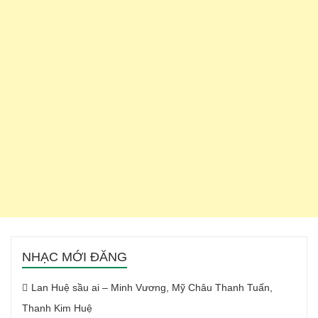
NHẠC MỚI ĐĂNG
Lan Huệ sầu ai – Minh Vương, Mỹ Châu Thanh Tuấn,
Thanh Kim Huệ