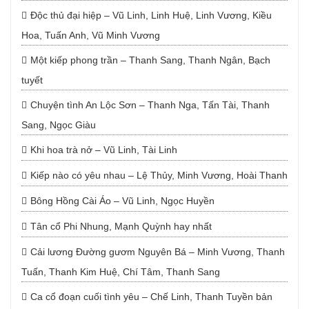
Độc thủ đại hiệp – Vũ Linh, Linh Huệ, Linh Vương, Kiều
Hoa, Tuấn Anh, Vũ Minh Vương
Một kiếp phong trần – Thanh Sang, Thanh Ngân, Bạch
tuyết
Chuyện tình An Lộc Sơn – Thanh Nga, Tấn Tài, Thanh
Sang, Ngọc Giàu
Khi hoa trà nở – Vũ Linh, Tài Linh
Kiếp nào có yêu nhau – Lệ Thủy, Minh Vương, Hoài Thanh
Bông Hồng Cài Áo – Vũ Linh, Ngọc Huyền
Tân cổ Phi Nhung, Mạnh Quỳnh hay nhất
Cải lương Đường gươm Nguyên Bá – Minh Vương, Thanh
Tuấn, Thanh Kim Huệ, Chí Tâm, Thanh Sang
Ca cổ đoạn cuối tình yêu – Chế Linh, Thanh Tuyền bản