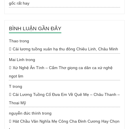
gốc rất hay
BÌNH LUẬN GẦN ĐÂY
Thao
trong
Cải lương tuồng xuân hạ thu đông Chiêu Linh, Châu Minh
Mai Linh
trong
Xứ Nghệ Ân Tình – Cẩm Thơ giọng ca dân ca xứ nghệ
ngọt lịm
T
trong
Cải Lương Tuồng Cổ Đưa Em Về Quê Mẹ – Châu Thanh –
Thoại Mỹ
nguyễn đức thính
trong
Hát Chầu Văn Nghĩa Mẹ Công Cha Đinh Cương Hay Chọn