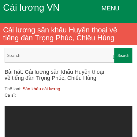
Cải lương VN
MENU
Cải lương sân khấu Huyền thoại về
tiếng đàn Trọng Phúc, Chiêu Hùng
Search
Bài hát: Cải lương sân khấu Huyền thoại
về tiếng đàn Trọng Phúc, Chiêu Hùng
Thể loại:
Sân khấu cải lương
Ca sĩ: