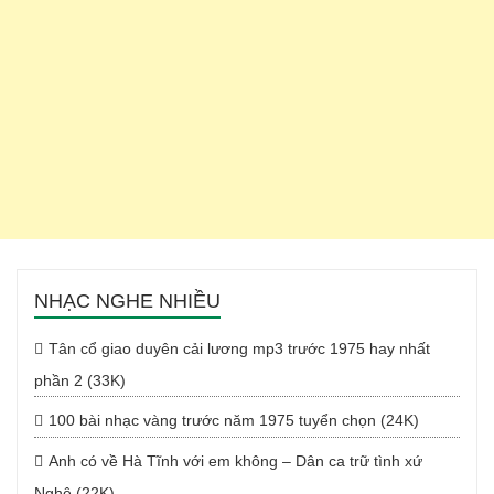
NHẠC NGHE NHIỀU
Tân cổ giao duyên cải lương mp3 trước 1975 hay nhất
phần 2 (33K)
100 bài nhạc vàng trước năm 1975 tuyển chọn (24K)
Anh có về Hà Tĩnh với em không – Dân ca trữ tình xứ
Nghệ (22K)