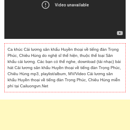
Ca khúc Cải lương sân khấu Huyền thoại về tiếng đàn Trọng
Phúc, Chiêu Hùng do nghệ sĩ thể hiện, thuộc thể loại Sân
khấu cải lương. Các bạn có thể nghe, download (tải nhạc) bài
hát Cải lương sân khấu Huyền thoại về tiếng đàn Trọng Phúc,
Chiêu Hùng mp3, playlist/album, MV/Video Cải lương sân
khấu Huyền thoại về tiếng đàn Trọng Phúc, Chiêu Hùng miễn
phí tại Cailuongvn.Net