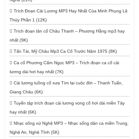
Trích Đoạn Cải Lương MP3 Hay Nhất Của Minh Phụng Lệ
Thủy Phần 1 (12K)
Trích đoạn tân cổ Châu Thanh – Phượng Hằng mp3 hay
nhất (9K)
Tấn Tài, Mỹ Châu Mp3 Ca Cổ Trước Năm 1975 (8K)
Ca cổ Phương Cẩm Ngọc MP3 – Trích đoạn ca cổ cải
lương dài hơi hay nhất (7K)
Cải lương tuồng cổ xưa Tìm lại cuộc đời – Thanh Tuấn,
Giang Châu (6K)
Tuyển tập trích đoạn cải lương vọng cổ hơi dài miền Tây
hay nhất (6K)
Nhạc sống xứ Nghệ MP3 – Nhạc sống dân ca miền Trung,
Nghệ An, Nghệ Tĩnh (5K)