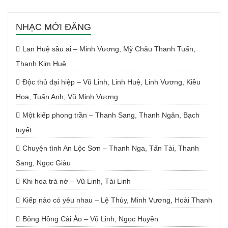
NHẠC MỚI ĐĂNG
Lan Huệ sầu ai – Minh Vương, Mỹ Châu Thanh Tuấn,
Thanh Kim Huệ
Độc thủ đại hiệp – Vũ Linh, Linh Huệ, Linh Vương, Kiều
Hoa, Tuấn Anh, Vũ Minh Vương
Một kiếp phong trần – Thanh Sang, Thanh Ngân, Bạch
tuyết
Chuyện tình An Lộc Sơn – Thanh Nga, Tấn Tài, Thanh
Sang, Ngọc Giàu
Khi hoa trà nở – Vũ Linh, Tài Linh
Kiếp nào có yêu nhau – Lệ Thủy, Minh Vương, Hoài Thanh
Bông Hồng Cài Áo – Vũ Linh, Ngọc Huyền