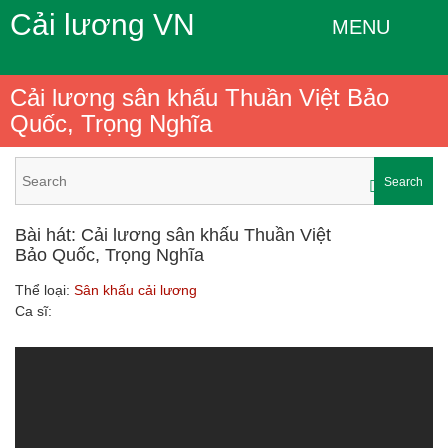
Cải lương VN
MENU
Cải lương sân khấu Thuần Việt Bảo
Quốc, Trọng Nghĩa
Search
Bài hát: Cải lương sân khấu Thuần Việt
Bảo Quốc, Trọng Nghĩa
Thể loại:
Sân khấu cải lương
Ca sĩ: