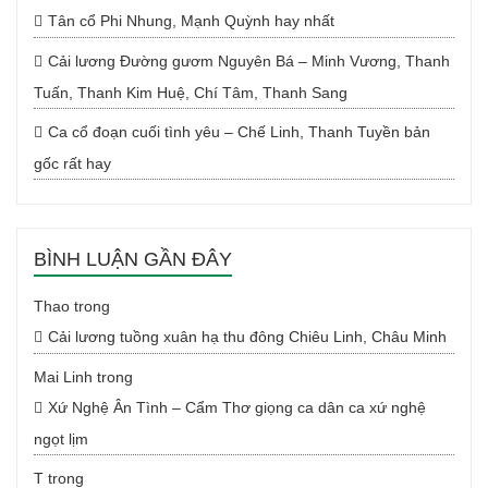
Tân cổ Phi Nhung, Mạnh Quỳnh hay nhất
Cải lương Đường gươm Nguyên Bá – Minh Vương, Thanh
Tuấn, Thanh Kim Huệ, Chí Tâm, Thanh Sang
Ca cổ đoạn cuối tình yêu – Chế Linh, Thanh Tuyền bản
gốc rất hay
BÌNH LUẬN GẦN ĐÂY
Thao
trong
Cải lương tuồng xuân hạ thu đông Chiêu Linh, Châu Minh
Mai Linh
trong
Xứ Nghệ Ân Tình – Cẩm Thơ giọng ca dân ca xứ nghệ
ngọt lịm
T
trong