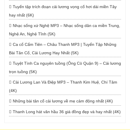
Tuyển tập trích đoạn cải lương vọng cổ hơi dài miền Tây
hay nhất (6K)
Nhạc sống xứ Nghệ MP3 – Nhạc sống dân ca miền Trung,
Nghệ An, Nghệ Tĩnh (5K)
Ca cổ Cẩm Tiên – Châu Thanh MP3 | Tuyển Tập Những
Bài Tân Cổ, Cải Lương Hay Nhất (5K)
Tuyệt Tình Ca nguyên tuồng (Ông Cò Quận 9) – Cải lương
trọn tuồng (5K)
Cải Lương Lan Và Điệp MP3 – Thanh Kim Huệ, Chí Tâm
(4K)
Những bài tân cổ cải lương về mẹ cảm động nhất (4K)
Thanh Long hát văn hầu 36 giá đồng đẹp và hay nhất (4K)