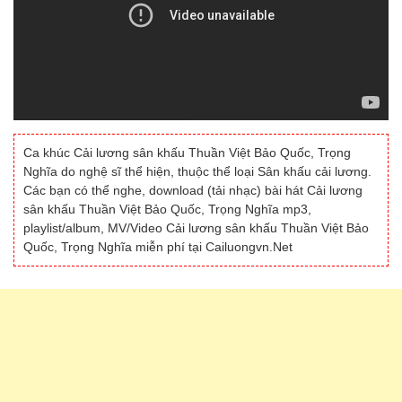
Ca khúc Cải lương sân khấu Thuần Việt Bảo Quốc, Trọng
Nghĩa do nghệ sĩ thể hiện, thuộc thể loại Sân khấu cải lương.
Các bạn có thể nghe, download (tải nhạc) bài hát Cải lương
sân khấu Thuần Việt Bảo Quốc, Trọng Nghĩa mp3,
playlist/album, MV/Video Cải lương sân khấu Thuần Việt Bảo
Quốc, Trọng Nghĩa miễn phí tại Cailuongvn.Net