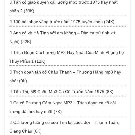
Tân cổ giao duyên cải lương mp3 trước 1975 hay nhất
phần 2 (33K)
100 bài nhạc vàng trước năm 1975 tuyển chọn (24K)
Anh có về Hà Tĩnh với em không – Dân ca trữ tình xứ
Nghệ (22K)
Trích Đoạn Cải Lương MP3 Hay Nhất Của Minh Phụng Lệ
Thủy Phần 1 (12K)
Trích đoạn tân cổ Châu Thanh – Phượng Hằng mp3 hay
nhất (9K)
Tấn Tài, Mỹ Châu Mp3 Ca Cổ Trước Năm 1975 (8K)
Ca cổ Phương Cẩm Ngọc MP3 – Trích đoạn ca cổ cải
lương dài hơi hay nhất (7K)
Cải lương tuồng cổ xưa Tìm lại cuộc đời – Thanh Tuấn,
Giang Châu (6K)