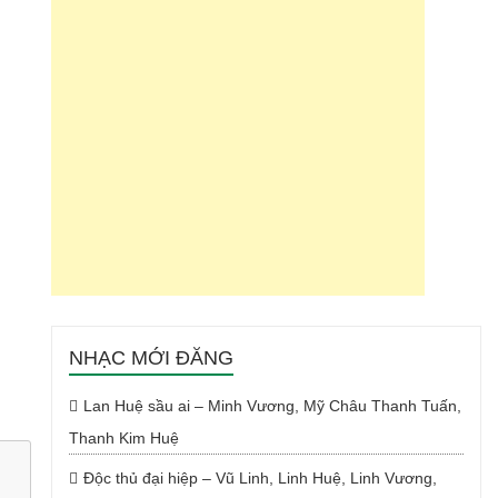
NHẠC MỚI ĐĂNG
Lan Huệ sầu ai – Minh Vương, Mỹ Châu Thanh Tuấn,
Thanh Kim Huệ
Độc thủ đại hiệp – Vũ Linh, Linh Huệ, Linh Vương,