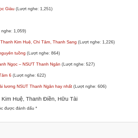
gọc Giàu
(Lượt nghe: 1,251)
 nghe: 1,059)
 Thanh Kim Huệ, Chí Tâm, Thanh Sang
(Lượt nghe: 1,226)
 nguyên tuồng
(Lượt nghe: 864)
Thanh Ngọc – NSƯT Thanh Ngân
(Lượt nghe: 527)
 Tâm 6
(Lượt nghe: 622)
p cải lương NSUT Thanh Ngân hay nhất
(Lượt nghe: 606)
h Kim Huệ, Thanh Điền, Hữu Tài
uộc được đánh dấu
*