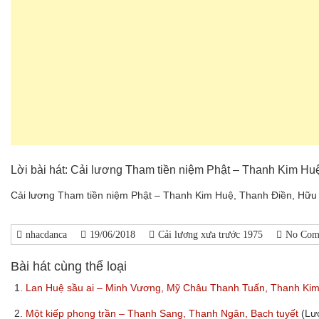
Lời bài hát: Cải lương Tham tiền niệm Phật – Thanh Kim Hu
Cải lương Tham tiền niệm Phật – Thanh Kim Huệ, Thanh Điền, Hữu 
nhacdanca
19/06/2018
Cải lương xưa trước 1975
No Com
Bài hát cùng thể loại
1.
Lan Huệ sầu ai – Minh Vương, Mỹ Châu Thanh Tuấn, Thanh Ki
2.
Một kiếp phong trần – Thanh Sang, Thanh Ngân, Bạch tuyết
(Lư