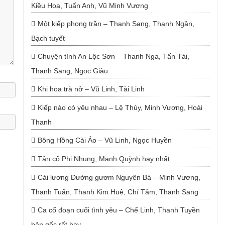
Kiều Hoa, Tuấn Anh, Vũ Minh Vương
Một kiếp phong trần – Thanh Sang, Thanh Ngân,
Bạch tuyết
Chuyện tình An Lộc Sơn – Thanh Nga, Tấn Tài,
Thanh Sang, Ngọc Giàu
Khi hoa trà nở – Vũ Linh, Tài Linh
Kiếp nào có yêu nhau – Lệ Thủy, Minh Vương, Hoài
Thanh
Bông Hồng Cài Áo – Vũ Linh, Ngọc Huyền
Tân cổ Phi Nhung, Mạnh Quỳnh hay nhất
Cải lương Đường gươm Nguyên Bá – Minh Vương,
Thanh Tuấn, Thanh Kim Huệ, Chí Tâm, Thanh Sang
Ca cổ đoạn cuối tình yêu – Chế Linh, Thanh Tuyền
bản gốc rất hay