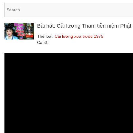
Bài hát: Cải lương Tham tiền niệm Phậ
Thể loại:
Cải lương xưa trước 1975
Ca sĩ: