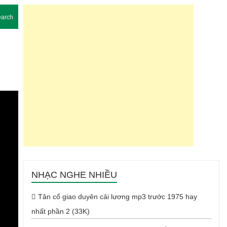
arch
NHẠC NGHE NHIỀU
Tân cổ giao duyên cải lương mp3 trước 1975 hay
nhất phần 2 (33K)