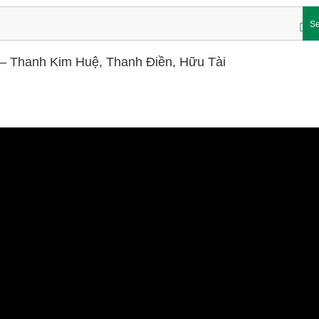
Se
t – Thanh Kim Huệ, Thanh Điền, Hữu Tài