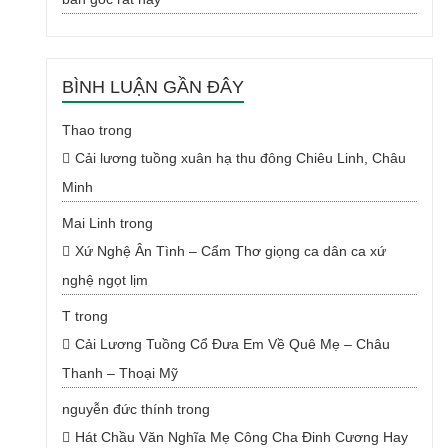
BÌNH LUẬN GẦN ĐÂY
Thao
trong
Cải lương tuồng xuân hạ thu đông Chiêu Linh, Châu
Minh
Mai Linh
trong
Xứ Nghệ Ân Tình – Cẩm Thơ giọng ca dân ca xứ
nghệ ngọt lịm
T
trong
Cải Lương Tuồng Cổ Đưa Em Về Quê Mẹ – Châu
Thanh – Thoại Mỹ
nguyễn đức thính
trong
Hát Chầu Văn Nghĩa Mẹ Công Cha Đinh Cương Hay