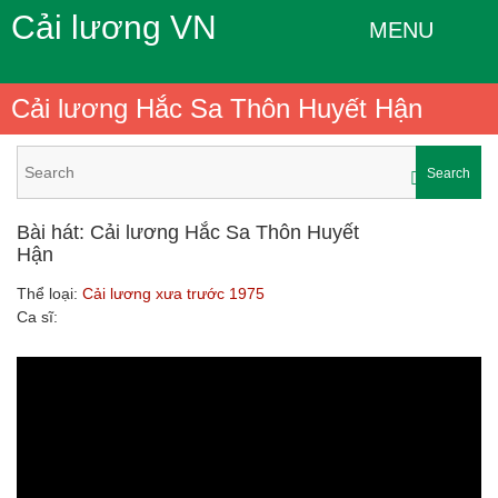
Cải lương VN
MENU
Cải lương Hắc Sa Thôn Huyết Hận
Search
Bài hát: Cải lương Hắc Sa Thôn Huyết
Hận
Thể loại:
Cải lương xưa trước 1975
Ca sĩ: