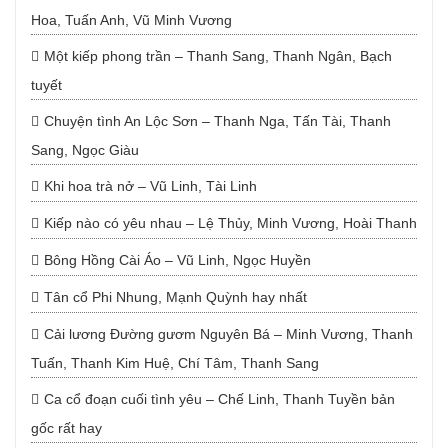
Hoa, Tuấn Anh, Vũ Minh Vương
Một kiếp phong trần – Thanh Sang, Thanh Ngân, Bạch
tuyết
Chuyện tình An Lộc Sơn – Thanh Nga, Tấn Tài, Thanh
Sang, Ngọc Giàu
Khi hoa trà nở – Vũ Linh, Tài Linh
Kiếp nào có yêu nhau – Lệ Thủy, Minh Vương, Hoài Thanh
Bông Hồng Cài Áo – Vũ Linh, Ngọc Huyền
Tân cổ Phi Nhung, Mạnh Quỳnh hay nhất
Cải lương Đường gươm Nguyên Bá – Minh Vương, Thanh
Tuấn, Thanh Kim Huệ, Chí Tâm, Thanh Sang
Ca cổ đoạn cuối tình yêu – Chế Linh, Thanh Tuyền bản
gốc rất hay