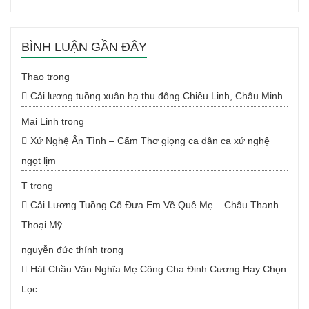
BÌNH LUẬN GẦN ĐÂY
Thao
trong
Cải lương tuồng xuân hạ thu đông Chiêu Linh, Châu Minh
Mai Linh
trong
Xứ Nghệ Ân Tình – Cẩm Thơ giọng ca dân ca xứ nghệ
ngọt lịm
T
trong
Cải Lương Tuồng Cổ Đưa Em Về Quê Mẹ – Châu Thanh –
Thoại Mỹ
nguyễn đức thính
trong
Hát Chầu Văn Nghĩa Mẹ Công Cha Đinh Cương Hay Chọn
Lọc