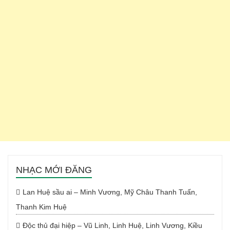
NHẠC MỚI ĐĂNG
Lan Huệ sầu ai – Minh Vương, Mỹ Châu Thanh Tuấn,
Thanh Kim Huệ
Độc thủ đại hiệp – Vũ Linh, Linh Huệ, Linh Vương, Kiều