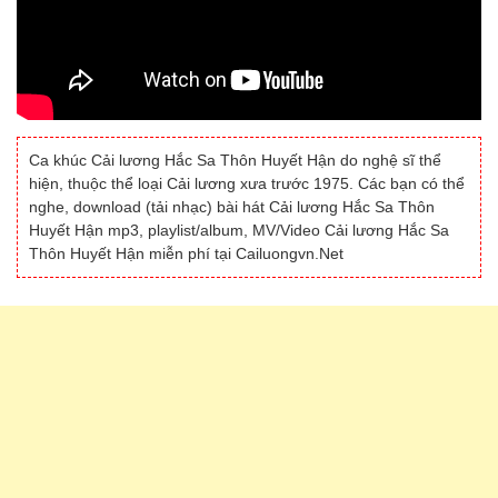
Ca khúc Cải lương Hắc Sa Thôn Huyết Hận do nghệ sĩ thể
hiện, thuộc thể loại Cải lương xưa trước 1975. Các bạn có thể
nghe, download (tải nhạc) bài hát Cải lương Hắc Sa Thôn
Huyết Hận mp3, playlist/album, MV/Video Cải lương Hắc Sa
Thôn Huyết Hận miễn phí tại Cailuongvn.Net