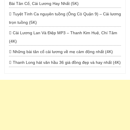
Bài Tân Cổ, Cải Lương Hay Nhất (5K)
Tuyệt Tình Ca nguyên tuồng (Ông Cò Quận 9) – Cải lương
trọn tuồng (5K)
Cải Lương Lan Và Điệp MP3 – Thanh Kim Huệ, Chí Tâm
(4K)
Những bài tân cổ cải lương về mẹ cảm động nhất (4K)
Thanh Long hát văn hầu 36 giá đồng đẹp và hay nhất (4K)