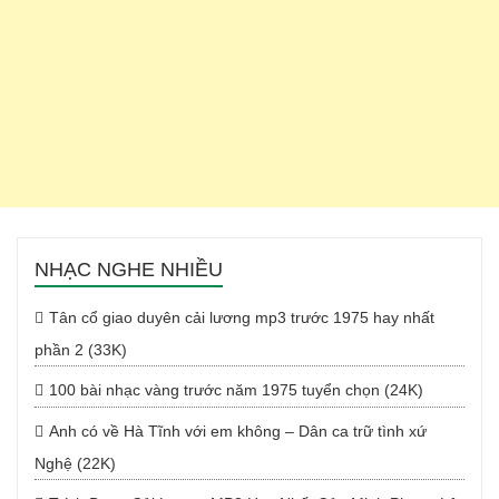
NHẠC NGHE NHIỀU
Tân cổ giao duyên cải lương mp3 trước 1975 hay nhất
phần 2 (33K)
100 bài nhạc vàng trước năm 1975 tuyển chọn (24K)
Anh có về Hà Tĩnh với em không – Dân ca trữ tình xứ
Nghệ (22K)