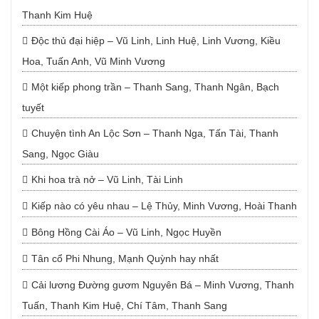
Thanh Kim Huệ
Độc thủ đại hiệp – Vũ Linh, Linh Huệ, Linh Vương, Kiều
Hoa, Tuấn Anh, Vũ Minh Vương
Một kiếp phong trần – Thanh Sang, Thanh Ngân, Bạch
tuyết
Chuyện tình An Lộc Sơn – Thanh Nga, Tấn Tài, Thanh
Sang, Ngọc Giàu
Khi hoa trà nở – Vũ Linh, Tài Linh
Kiếp nào có yêu nhau – Lệ Thủy, Minh Vương, Hoài Thanh
Bông Hồng Cài Áo – Vũ Linh, Ngọc Huyền
Tân cổ Phi Nhung, Mạnh Quỳnh hay nhất
Cải lương Đường gươm Nguyên Bá – Minh Vương, Thanh
Tuấn, Thanh Kim Huệ, Chí Tâm, Thanh Sang