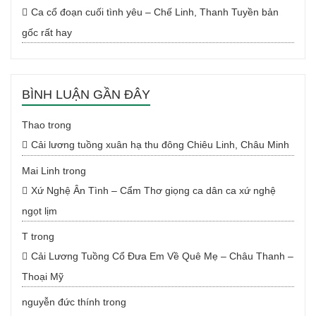
Ca cổ đoạn cuối tình yêu – Chế Linh, Thanh Tuyền bản
gốc rất hay
BÌNH LUẬN GẦN ĐÂY
Thao
trong
Cải lương tuồng xuân hạ thu đông Chiêu Linh, Châu Minh
Mai Linh
trong
Xứ Nghệ Ân Tình – Cẩm Thơ giọng ca dân ca xứ nghệ
ngọt lịm
T
trong
Cải Lương Tuồng Cổ Đưa Em Về Quê Mẹ – Châu Thanh –
Thoại Mỹ
nguyễn đức thính
trong