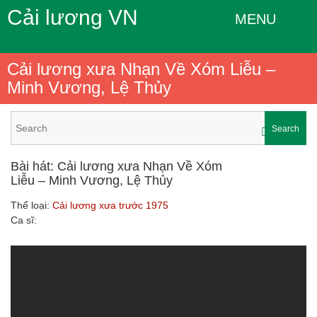
Cải lương VN
MENU
Cải lương xưa Nhạn Về Xóm Liễu –
Minh Vương, Lệ Thủy
Search
Bài hát: Cải lương xưa Nhạn Về Xóm
Liễu – Minh Vương, Lệ Thủy
Thể loại:
Cải lương xưa trước 1975
Ca sĩ: