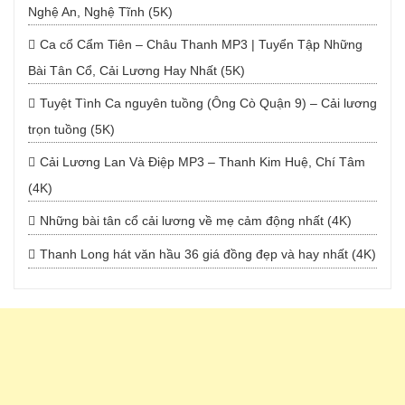
Nghệ An, Nghệ Tĩnh (5K)
Ca cổ Cẩm Tiên – Châu Thanh MP3 | Tuyển Tập Những
Bài Tân Cổ, Cải Lương Hay Nhất (5K)
Tuyệt Tình Ca nguyên tuồng (Ông Cò Quận 9) – Cải lương
trọn tuồng (5K)
Cải Lương Lan Và Điệp MP3 – Thanh Kim Huệ, Chí Tâm
(4K)
Những bài tân cổ cải lương về mẹ cảm động nhất (4K)
Thanh Long hát văn hầu 36 giá đồng đẹp và hay nhất (4K)