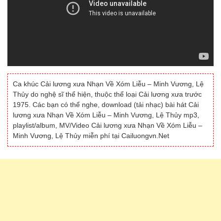
Ca khúc Cải lương xưa Nhạn Về Xóm Liễu – Minh Vương, Lệ
Thủy do nghệ sĩ thể hiện, thuộc thể loại Cải lương xưa trước
1975. Các bạn có thể nghe, download (tải nhạc) bài hát Cải
lương xưa Nhạn Về Xóm Liễu – Minh Vương, Lệ Thủy mp3,
playlist/album, MV/Video Cải lương xưa Nhạn Về Xóm Liễu –
Minh Vương, Lệ Thủy miễn phí tại Cailuongvn.Net