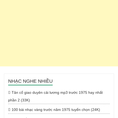
NHẠC NGHE NHIỀU
Tân cổ giao duyên cải lương mp3 trước 1975 hay nhất
phần 2 (33K)
100 bài nhạc vàng trước năm 1975 tuyển chọn (24K)