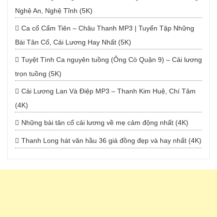
Nghệ An, Nghệ Tĩnh (5K)
Ca cổ Cẩm Tiên – Châu Thanh MP3 | Tuyển Tập Những
Bài Tân Cổ, Cải Lương Hay Nhất (5K)
Tuyệt Tình Ca nguyên tuồng (Ông Cò Quận 9) – Cải lương
trọn tuồng (5K)
Cải Lương Lan Và Điệp MP3 – Thanh Kim Huệ, Chí Tâm
(4K)
Những bài tân cổ cải lương về mẹ cảm động nhất (4K)
Thanh Long hát văn hầu 36 giá đồng đẹp và hay nhất (4K)