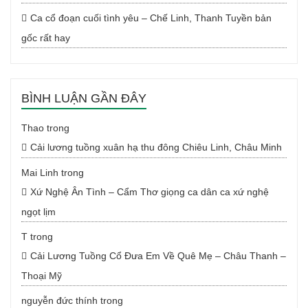
Ca cổ đoạn cuối tình yêu – Chế Linh, Thanh Tuyền bản
gốc rất hay
BÌNH LUẬN GẦN ĐÂY
Thao
trong
Cải lương tuồng xuân hạ thu đông Chiêu Linh, Châu Minh
Mai Linh
trong
Xứ Nghệ Ân Tình – Cẩm Thơ giọng ca dân ca xứ nghệ
ngọt lịm
T
trong
Cải Lương Tuồng Cổ Đưa Em Về Quê Mẹ – Châu Thanh –
Thoại Mỹ
nguyễn đức thính
trong