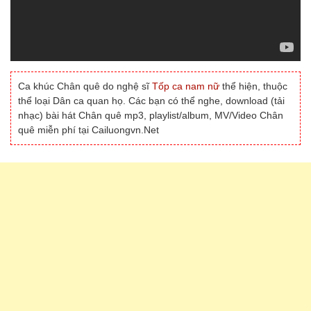
Ca khúc Chân quê do nghệ sĩ
Tốp ca nam nữ
thể hiện, thuộc
thể loại Dân ca quan họ. Các bạn có thể nghe, download (tải
nhạc) bài hát Chân quê mp3, playlist/album, MV/Video Chân
quê miễn phí tại Cailuongvn.Net