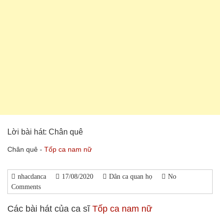
Lời bài hát: Chân quê
Chân quê -
Tốp ca nam nữ
nhacdanca
17/08/2020
Dân ca quan họ
No
Comments
Các bài hát của ca sĩ
Tốp ca nam nữ