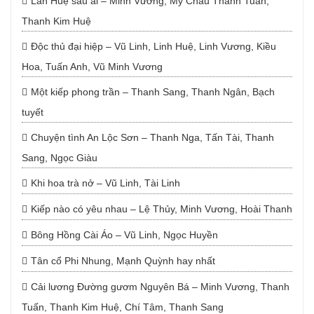
Lan Huệ sầu ai – Minh Vương, Mỹ Châu Thanh Tuấn,
Thanh Kim Huệ
Độc thủ đại hiệp – Vũ Linh, Linh Huệ, Linh Vương, Kiều
Hoa, Tuấn Anh, Vũ Minh Vương
Một kiếp phong trần – Thanh Sang, Thanh Ngân, Bạch
tuyết
Chuyện tình An Lộc Sơn – Thanh Nga, Tấn Tài, Thanh
Sang, Ngọc Giàu
Khi hoa trà nở – Vũ Linh, Tài Linh
Kiếp nào có yêu nhau – Lệ Thủy, Minh Vương, Hoài Thanh
Bông Hồng Cài Áo – Vũ Linh, Ngọc Huyền
Tân cổ Phi Nhung, Mạnh Quỳnh hay nhất
Cải lương Đường gươm Nguyên Bá – Minh Vương, Thanh
Tuấn, Thanh Kim Huệ, Chí Tâm, Thanh Sang