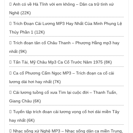
Anh có về Hà Tĩnh với em không – Dân ca trữ tình xứ
Nghệ (22K)
Trích Đoạn Cải Lương MP3 Hay Nhất Của Minh Phụng Lệ
Thủy Phần 1 (12K)
Trích đoạn tân cổ Châu Thanh – Phượng Hằng mp3 hay
nhất (9K)
Tấn Tài, Mỹ Châu Mp3 Ca Cổ Trước Năm 1975 (8K)
Ca cổ Phương Cẩm Ngọc MP3 – Trích đoạn ca cổ cải
lương dài hơi hay nhất (7K)
Cải lương tuồng cổ xưa Tìm lại cuộc đời – Thanh Tuấn,
Giang Châu (6K)
Tuyển tập trích đoạn cải lương vọng cổ hơi dài miền Tây
hay nhất (6K)
Nhạc sống xứ Nghệ MP3 – Nhạc sống dân ca miền Trung,