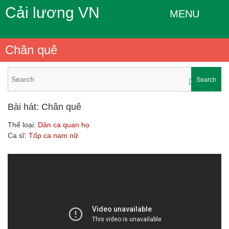
Cải lương VN
MENU
Chân quê
Search
Bài hát: Chân quê
Thể loại:
Dân ca quan họ
Ca sĩ:
Tốp ca nam nữ