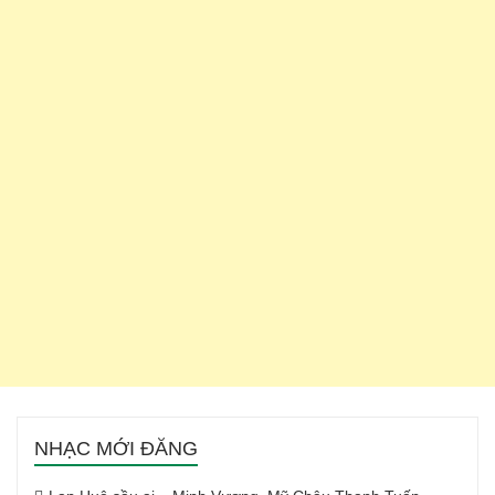
NHẠC MỚI ĐĂNG