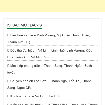
NHẠC MỚI ĐĂNG
Lan Huệ sầu ai – Minh Vương, Mỹ Châu Thanh Tuấn,
Thanh Kim Huệ
Độc thủ đại hiệp – Vũ Linh, Linh Huệ, Linh Vương, Kiều
Hoa, Tuấn Anh, Vũ Minh Vương
Một kiếp phong trần – Thanh Sang, Thanh Ngân, Bạch
tuyết
Chuyện tình An Lộc Sơn – Thanh Nga, Tấn Tài, Thanh
Sang, Ngọc Giàu
Khi hoa trà nở – Vũ Linh, Tài Linh
Kiếp nào có yêu nhau – Lệ Thủy, Minh Vương, Hoài Thanh