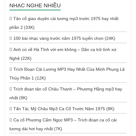
NHẠC NGHE NHIỀU
Tân cổ giao duyên cải lương mp3 trước 1975 hay nhất
phần 2 (33K)
100 bài nhạc vàng trước năm 1975 tuyển chọn (24K)
Anh có về Hà Tĩnh với em không – Dân ca trữ tình xứ
Nghệ (22K)
Trích Đoạn Cải Lương MP3 Hay Nhất Của Minh Phụng Lệ
Thủy Phần 1 (12K)
Trích đoạn tân cổ Châu Thanh – Phượng Hằng mp3 hay
nhất (9K)
Tấn Tài, Mỹ Châu Mp3 Ca Cổ Trước Năm 1975 (8K)
Ca cổ Phương Cẩm Ngọc MP3 – Trích đoạn ca cổ cải
lương dài hơi hay nhất (7K)