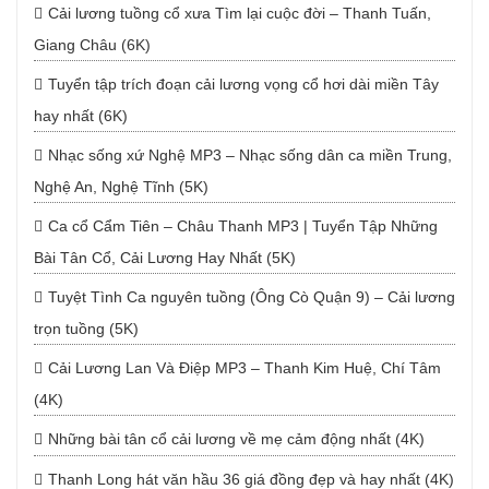
Cải lương tuồng cổ xưa Tìm lại cuộc đời – Thanh Tuấn,
Giang Châu (6K)
Tuyển tập trích đoạn cải lương vọng cổ hơi dài miền Tây
hay nhất (6K)
Nhạc sống xứ Nghệ MP3 – Nhạc sống dân ca miền Trung,
Nghệ An, Nghệ Tĩnh (5K)
Ca cổ Cẩm Tiên – Châu Thanh MP3 | Tuyển Tập Những
Bài Tân Cổ, Cải Lương Hay Nhất (5K)
Tuyệt Tình Ca nguyên tuồng (Ông Cò Quận 9) – Cải lương
trọn tuồng (5K)
Cải Lương Lan Và Điệp MP3 – Thanh Kim Huệ, Chí Tâm
(4K)
Những bài tân cổ cải lương về mẹ cảm động nhất (4K)
Thanh Long hát văn hầu 36 giá đồng đẹp và hay nhất (4K)