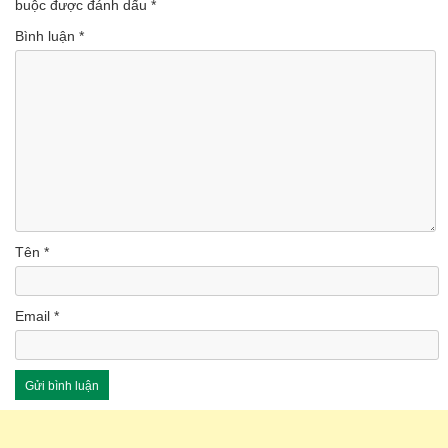
buộc được đánh dấu
*
Bình luận
*
Tên
*
Email
*