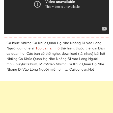
Ca khúc Những Ca Khúc Quan Họ Nhẹ Nhàng Đi Vào Lòng
Người do nghệ sĩ
Tốp ca nam nữ
thể hiện, thuộc thể loại Dân
ca quan họ. Các bạn có thể nghe, download (tải nhạc) bài hát
Những Ca Khúc Quan Họ Nhẹ Nhàng Đi Vào Lòng Người
mp3, playlist/album, MV/Video Những Ca Khúc Quan Họ Nhẹ
Nhàng Đi Vào Lòng Người miễn phí tại Cailuongvn.Net