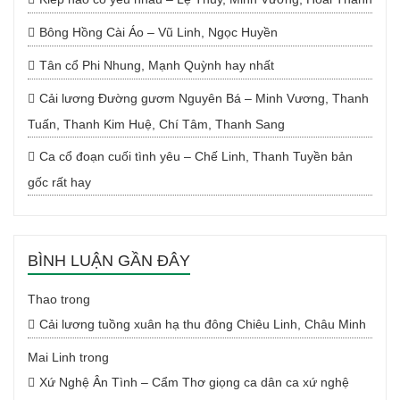
Bông Hồng Cài Áo – Vũ Linh, Ngọc Huyền
Tân cổ Phi Nhung, Mạnh Quỳnh hay nhất
Cải lương Đường gươm Nguyên Bá – Minh Vương, Thanh
Tuấn, Thanh Kim Huệ, Chí Tâm, Thanh Sang
Ca cổ đoạn cuối tình yêu – Chế Linh, Thanh Tuyền bản
gốc rất hay
BÌNH LUẬN GẦN ĐÂY
Thao
trong
Cải lương tuồng xuân hạ thu đông Chiêu Linh, Châu Minh
Mai Linh
trong
Xứ Nghệ Ân Tình – Cẩm Thơ giọng ca dân ca xứ nghệ