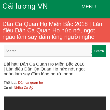
Cải lương VN
MENU
Dân Ca Quan Họ Miền Bắc 2018 | Làn
điệu Dân Ca Quan Họ nức nở, ngọt
ngào làm say đắm lòng người nghe
Search
Bài hát: Dân Ca Quan Họ Miền Bắc 2018
| Làn điệu Dân Ca Quan Họ nức nở, ngọt
ngào làm say đắm lòng người nghe
Thể loại:
Dân ca quan họ
Ca sĩ:
Nhiều Ca Sỹ