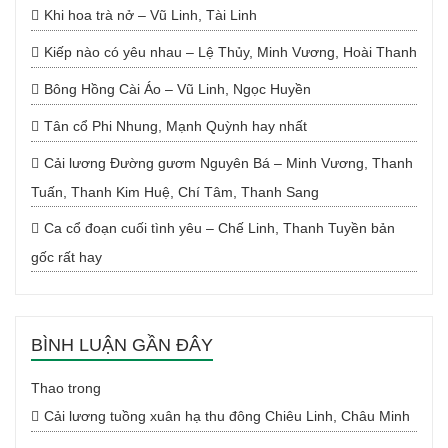
Khi hoa trà nở – Vũ Linh, Tài Linh
Kiếp nào có yêu nhau – Lệ Thủy, Minh Vương, Hoài Thanh
Bông Hồng Cài Áo – Vũ Linh, Ngọc Huyền
Tân cổ Phi Nhung, Mạnh Quỳnh hay nhất
Cải lương Đường gươm Nguyên Bá – Minh Vương, Thanh
Tuấn, Thanh Kim Huệ, Chí Tâm, Thanh Sang
Ca cổ đoạn cuối tình yêu – Chế Linh, Thanh Tuyền bản
gốc rất hay
BÌNH LUẬN GẦN ĐÂY
Thao
trong
Cải lương tuồng xuân hạ thu đông Chiêu Linh, Châu Minh