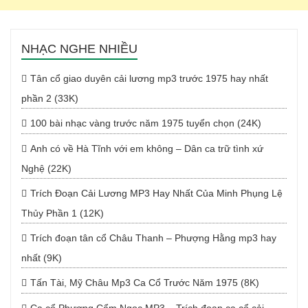
NHẠC NGHE NHIỀU
Tân cổ giao duyên cải lương mp3 trước 1975 hay nhất
phần 2 (33K)
100 bài nhạc vàng trước năm 1975 tuyển chọn (24K)
Anh có về Hà Tĩnh với em không – Dân ca trữ tình xứ
Nghệ (22K)
Trích Đoạn Cải Lương MP3 Hay Nhất Của Minh Phụng Lệ
Thủy Phần 1 (12K)
Trích đoạn tân cổ Châu Thanh – Phượng Hằng mp3 hay
nhất (9K)
Tấn Tài, Mỹ Châu Mp3 Ca Cổ Trước Năm 1975 (8K)