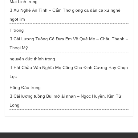
Mai Linh
trong
Xứ Nghệ Ân Tình – Cẩm Thơ giọng ca dân ca xứ nghệ
ngọt lịm
T
trong
Cải Lương Tuồng Cổ Đưa Em Về Quê Mẹ – Châu Thanh –
Thoại Mỹ
nguyễn đức thính
trong
Hát Chầu Văn Nghĩa Mẹ Công Cha Đinh Cương Hay Chọn
Lọc
Hồng Đào
trong
Cải lương tuồng Bụi mờ ải nhạn – Ngọc Huyền, Kim Tử
Long