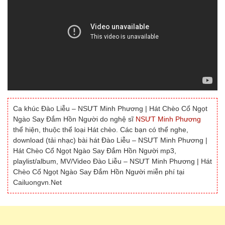
Ca khúc Đào Liễu – NSƯT Minh Phương | Hát Chèo Cổ Ngọt
Ngào Say Đắm Hồn Người do nghệ sĩ
NSƯT Minh Phương
thể hiện, thuộc thể loại Hát chèo. Các bạn có thể nghe,
download (tải nhạc) bài hát Đào Liễu – NSƯT Minh Phương |
Hát Chèo Cổ Ngọt Ngào Say Đắm Hồn Người mp3,
playlist/album, MV/Video Đào Liễu – NSƯT Minh Phương | Hát
Chèo Cổ Ngọt Ngào Say Đắm Hồn Người miễn phí tại
Cailuongvn.Net