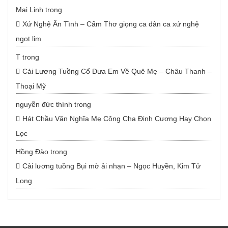
Mai Linh
trong
Xứ Nghệ Ân Tình – Cẩm Thơ giọng ca dân ca xứ nghệ
ngọt lịm
T
trong
Cải Lương Tuồng Cổ Đưa Em Về Quê Mẹ – Châu Thanh –
Thoại Mỹ
nguyễn đức thính
trong
Hát Chầu Văn Nghĩa Mẹ Công Cha Đinh Cương Hay Chọn
Lọc
Hồng Đào
trong
Cải lương tuồng Bụi mờ ải nhạn – Ngọc Huyền, Kim Tử
Long