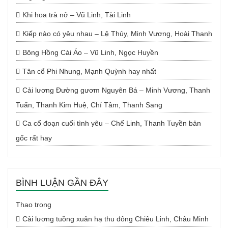
Khi hoa trà nở – Vũ Linh, Tài Linh
Kiếp nào có yêu nhau – Lệ Thủy, Minh Vương, Hoài Thanh
Bông Hồng Cài Áo – Vũ Linh, Ngọc Huyền
Tân cổ Phi Nhung, Mạnh Quỳnh hay nhất
Cải lương Đường gươm Nguyên Bá – Minh Vương, Thanh
Tuấn, Thanh Kim Huệ, Chí Tâm, Thanh Sang
Ca cổ đoạn cuối tình yêu – Chế Linh, Thanh Tuyền bản
gốc rất hay
BÌNH LUẬN GẦN ĐÂY
Thao
trong
Cải lương tuồng xuân hạ thu đông Chiêu Linh, Châu Minh