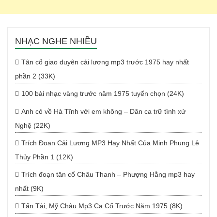
NHẠC NGHE NHIỀU
Tân cổ giao duyên cải lương mp3 trước 1975 hay nhất
phần 2 (33K)
100 bài nhạc vàng trước năm 1975 tuyển chọn (24K)
Anh có về Hà Tĩnh với em không – Dân ca trữ tình xứ
Nghệ (22K)
Trích Đoạn Cải Lương MP3 Hay Nhất Của Minh Phụng Lệ
Thủy Phần 1 (12K)
Trích đoạn tân cổ Châu Thanh – Phượng Hằng mp3 hay
nhất (9K)
Tấn Tài, Mỹ Châu Mp3 Ca Cổ Trước Năm 1975 (8K)