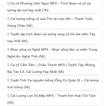
Ca cổ Phương Cẩm Ngọc MP3 – Trích đoạn ca cổ cải
lương dài hơi hay nhất (7K)
Cải lương tuồng cổ xưa Tìm lại cuộc đời – Thanh Tuấn,
Giang Châu (6K)
Tuyển tập trích đoạn cải lương vọng cổ hơi dài miền Tây
hay nhất (6K)
Nhạc sống xứ Nghệ MP3 – Nhạc sống dân ca miền Trung,
Nghệ An, Nghệ Tĩnh (5K)
Ca cổ Cẩm Tiên – Châu Thanh MP3 | Tuyển Tập Những
Bài Tân Cổ, Cải Lương Hay Nhất (5K)
Tuyệt Tình Ca nguyên tuồng (Ông Cò Quận 9) – Cải lương
trọn tuồng (5K)
Cải Lương Lan Và Điệp MP3 – Thanh Kim Huệ, Chí Tâm
(4K)