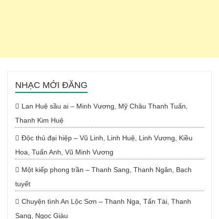
NHẠC MỚI ĐĂNG
Lan Huệ sầu ai – Minh Vương, Mỹ Châu Thanh Tuấn,
Thanh Kim Huệ
Độc thủ đại hiệp – Vũ Linh, Linh Huệ, Linh Vương, Kiều
Hoa, Tuấn Anh, Vũ Minh Vương
Một kiếp phong trần – Thanh Sang, Thanh Ngân, Bạch
tuyết
Chuyện tình An Lộc Sơn – Thanh Nga, Tấn Tài, Thanh
Sang, Ngọc Giàu