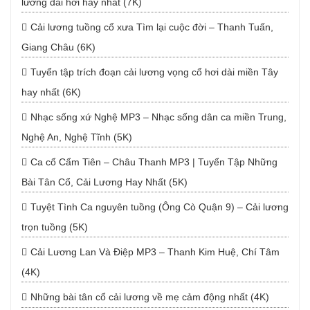
lương dài hơi hay nhất (7K)
Cải lương tuồng cổ xưa Tìm lại cuộc đời – Thanh Tuấn,
Giang Châu (6K)
Tuyển tập trích đoạn cải lương vọng cổ hơi dài miền Tây
hay nhất (6K)
Nhạc sống xứ Nghệ MP3 – Nhạc sống dân ca miền Trung,
Nghệ An, Nghệ Tĩnh (5K)
Ca cổ Cẩm Tiên – Châu Thanh MP3 | Tuyển Tập Những
Bài Tân Cổ, Cải Lương Hay Nhất (5K)
Tuyệt Tình Ca nguyên tuồng (Ông Cò Quận 9) – Cải lương
trọn tuồng (5K)
Cải Lương Lan Và Điệp MP3 – Thanh Kim Huệ, Chí Tâm
(4K)
Những bài tân cổ cải lương về mẹ cảm động nhất (4K)