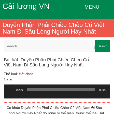
Cải lương VN
MENU
Duyên Phận Phải Chiều Chèo Cổ Việt
Nam Đi Sâu Lòng Người Hay Nhất
Search
Bài hát: Duyên Phận Phải Chiều Chèo Cổ
Việt Nam Đi Sâu Lòng Người Hay Nhất
Thể loại:
Hát chèo
Ca sĩ:
00:00
00:00
Trình
chơi
Audio
Ca khúc Duyên Phận Phải Chiều Chèo Cổ Việt Nam Đi Sâu
Lòng Người Hay Nhất do nghệ sĩ thể hiện, thuộc thể loại Hát