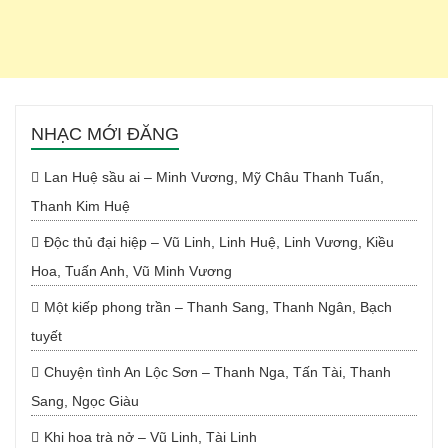
NHẠC MỚI ĐĂNG
Lan Huệ sầu ai – Minh Vương, Mỹ Châu Thanh Tuấn,
Thanh Kim Huệ
Độc thủ đại hiệp – Vũ Linh, Linh Huệ, Linh Vương, Kiều
Hoa, Tuấn Anh, Vũ Minh Vương
Một kiếp phong trần – Thanh Sang, Thanh Ngân, Bạch
tuyết
Chuyện tình An Lộc Sơn – Thanh Nga, Tấn Tài, Thanh
Sang, Ngọc Giàu
Khi hoa trà nở – Vũ Linh, Tài Linh