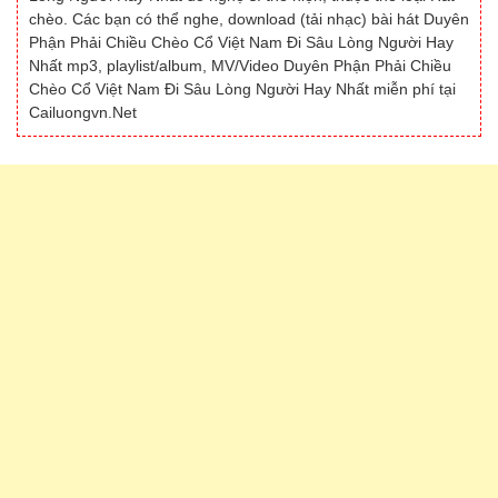
chèo. Các bạn có thể nghe, download (tải nhạc) bài hát Duyên
Phận Phải Chiều Chèo Cổ Việt Nam Đi Sâu Lòng Người Hay
Nhất mp3, playlist/album, MV/Video Duyên Phận Phải Chiều
Chèo Cổ Việt Nam Đi Sâu Lòng Người Hay Nhất miễn phí tại
Cailuongvn.Net