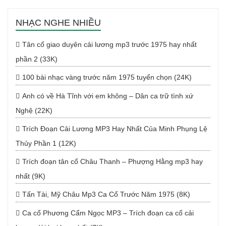
NHẠC NGHE NHIỀU
Tân cổ giao duyên cải lương mp3 trước 1975 hay nhất
phần 2 (33K)
100 bài nhạc vàng trước năm 1975 tuyển chọn (24K)
Anh có về Hà Tĩnh với em không – Dân ca trữ tình xứ
Nghệ (22K)
Trích Đoạn Cải Lương MP3 Hay Nhất Của Minh Phụng Lệ
Thủy Phần 1 (12K)
Trích đoạn tân cổ Châu Thanh – Phượng Hằng mp3 hay
nhất (9K)
Tấn Tài, Mỹ Châu Mp3 Ca Cổ Trước Năm 1975 (8K)
Ca cổ Phương Cẩm Ngọc MP3 – Trích đoạn ca cổ cải