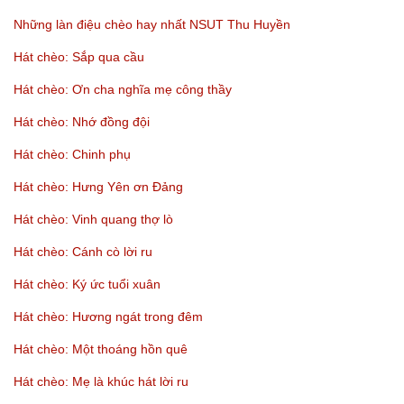
Những làn điệu chèo hay nhất NSUT Thu Huyền
Hát chèo: Sắp qua cầu
Hát chèo: Ơn cha nghĩa mẹ công thầy
Hát chèo: Nhớ đồng đội
Hát chèo: Chinh phụ
Hát chèo: Hưng Yên ơn Đảng
Hát chèo: Vinh quang thợ lò
Hát chèo: Cánh cò lời ru
Hát chèo: Ký ức tuổi xuân
Hát chèo: Hương ngát trong đêm
Hát chèo: Một thoáng hồn quê
Hát chèo: Mẹ là khúc hát lời ru