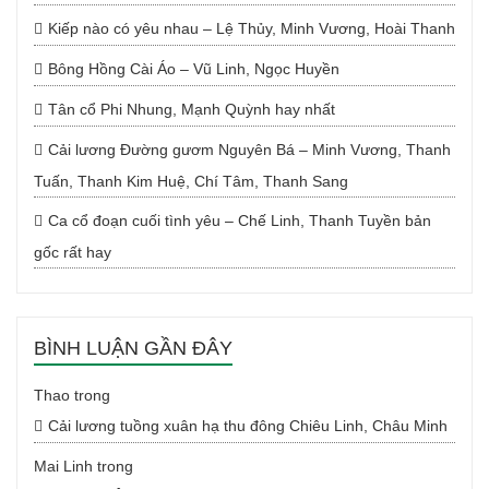
Kiếp nào có yêu nhau – Lệ Thủy, Minh Vương, Hoài Thanh
Bông Hồng Cài Áo – Vũ Linh, Ngọc Huyền
Tân cổ Phi Nhung, Mạnh Quỳnh hay nhất
Cải lương Đường gươm Nguyên Bá – Minh Vương, Thanh
Tuấn, Thanh Kim Huệ, Chí Tâm, Thanh Sang
Ca cổ đoạn cuối tình yêu – Chế Linh, Thanh Tuyền bản
gốc rất hay
BÌNH LUẬN GẦN ĐÂY
Thao
trong
Cải lương tuồng xuân hạ thu đông Chiêu Linh, Châu Minh
Mai Linh
trong