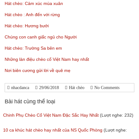
Hát chèo: Cảm xúc mùa xuân
Hát chèo : Anh đến với rừng
Hát chèo: Hương bưởi
Chúng con canh giấc ngủ cho Người
Hát chèo: Trường Sa bên em
Những làn điệu chèo cổ Việt Nam hay nhất
Nơi biên cương gửi lời về quê mẹ
nhacdanca
29/06/2018
Hát chèo
No Comments
Bài hát cùng thể loại
Chinh Phụ Chèo Cổ Việt Nam Đặc Sắc Hay Nhất
(Lượt nghe: 232)
10 ca khúc hát chèo hay nhất của NS Quốc Phòng
(Lượt nghe: