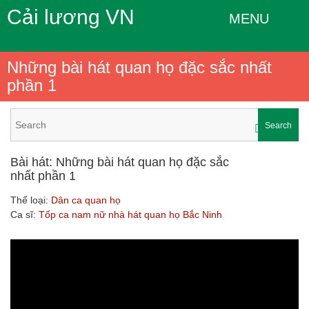
Cải lương VN
MENU
Những bài hát quan họ đặc sắc nhất
phần 1
Search
Bài hát: Những bài hát quan họ đặc sắc
nhất phần 1
Thể loại:
Dân ca quan họ
Ca sĩ:
Tốp ca nam nữ nhà hát quan họ Bắc Ninh