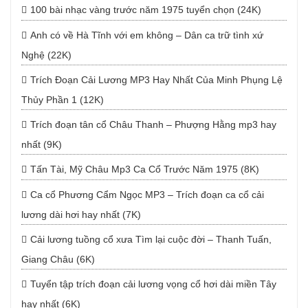
100 bài nhạc vàng trước năm 1975 tuyển chọn (24K)
Anh có về Hà Tĩnh với em không – Dân ca trữ tình xứ
Nghệ (22K)
Trích Đoạn Cải Lương MP3 Hay Nhất Của Minh Phụng Lệ
Thủy Phần 1 (12K)
Trích đoạn tân cổ Châu Thanh – Phượng Hằng mp3 hay
nhất (9K)
Tấn Tài, Mỹ Châu Mp3 Ca Cổ Trước Năm 1975 (8K)
Ca cổ Phương Cẩm Ngọc MP3 – Trích đoạn ca cổ cải
lương dài hơi hay nhất (7K)
Cải lương tuồng cổ xưa Tìm lại cuộc đời – Thanh Tuấn,
Giang Châu (6K)
Tuyển tập trích đoạn cải lương vọng cổ hơi dài miền Tây
hay nhất (6K)