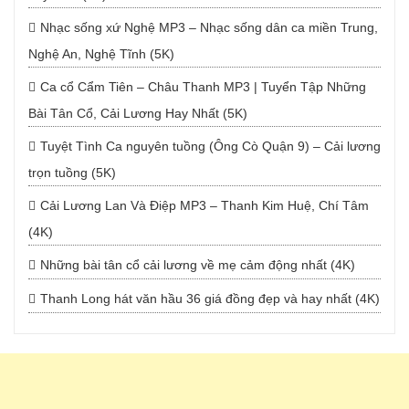
Nhạc sống xứ Nghệ MP3 – Nhạc sống dân ca miền Trung,
Nghệ An, Nghệ Tĩnh (5K)
Ca cổ Cẩm Tiên – Châu Thanh MP3 | Tuyển Tập Những
Bài Tân Cổ, Cải Lương Hay Nhất (5K)
Tuyệt Tình Ca nguyên tuồng (Ông Cò Quận 9) – Cải lương
trọn tuồng (5K)
Cải Lương Lan Và Điệp MP3 – Thanh Kim Huệ, Chí Tâm
(4K)
Những bài tân cổ cải lương về mẹ cảm động nhất (4K)
Thanh Long hát văn hầu 36 giá đồng đẹp và hay nhất (4K)