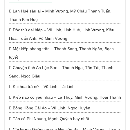
Lan Huệ sầu ai – Minh Vương, Mỹ Châu Thanh Tuấn,
Thanh Kim Huệ
Độc thủ đại hiệp – Vũ Linh, Linh Huệ, Linh Vương, Kiều
Hoa, Tuấn Anh, Vũ Minh Vương
Một kiếp phong trần – Thanh Sang, Thanh Ngân, Bạch
tuyết
Chuyện tình An Lộc Sơn – Thanh Nga, Tấn Tài, Thanh
Sang, Ngọc Giàu
Khi hoa trà nở – Vũ Linh, Tài Linh
Kiếp nào có yêu nhau – Lệ Thủy, Minh Vương, Hoài Thanh
Bông Hồng Cài Áo – Vũ Linh, Ngọc Huyền
Tân cổ Phi Nhung, Mạnh Quỳnh hay nhất
Cải lương Đường gươm Nguyên Bá – Minh Vương, Thanh