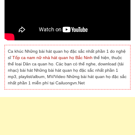
Ca khúc Những bài hát quan họ đặc sắc nhất phần 1 do nghệ
sĩ
Tốp ca nam nữ nhà hát quan họ Bắc Ninh
thể hiện, thuộc
thể loại Dân ca quan họ. Các bạn có thể nghe, download (tải
nhạc) bài hát Những bài hát quan họ đặc sắc nhất phần 1
mp3, playlist/album, MV/Video Những bài hát quan họ đặc sắc
nhất phần 1 miễn phí tại Cailuongvn.Net