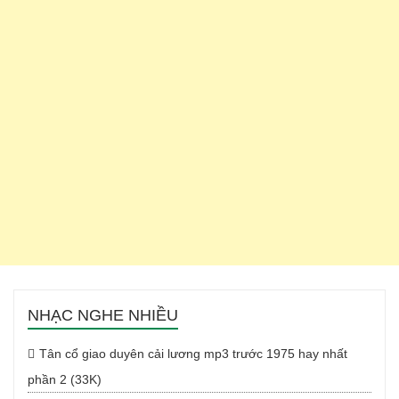
NHẠC NGHE NHIỀU
Tân cổ giao duyên cải lương mp3 trước 1975 hay nhất
phần 2 (33K)