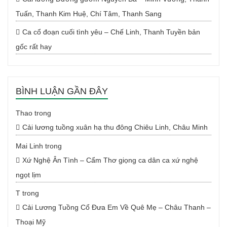
Tuấn, Thanh Kim Huệ, Chí Tâm, Thanh Sang
Ca cổ đoạn cuối tình yêu – Chế Linh, Thanh Tuyền bản
gốc rất hay
BÌNH LUẬN GẦN ĐÂY
Thao
trong
Cải lương tuồng xuân hạ thu đông Chiêu Linh, Châu Minh
Mai Linh
trong
Xứ Nghệ Ân Tình – Cẩm Thơ giọng ca dân ca xứ nghệ
ngọt lịm
T
trong
Cải Lương Tuồng Cổ Đưa Em Về Quê Mẹ – Châu Thanh –
Thoại Mỹ