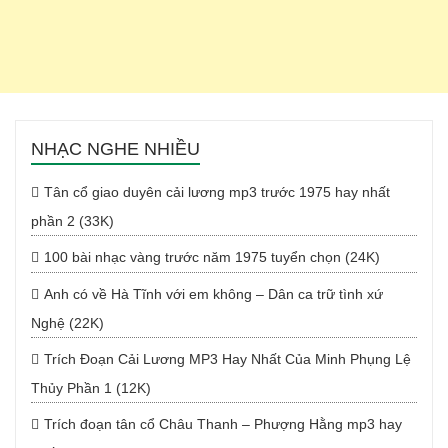
NHẠC NGHE NHIỀU
Tân cổ giao duyên cải lương mp3 trước 1975 hay nhất
phần 2 (33K)
100 bài nhạc vàng trước năm 1975 tuyển chọn (24K)
Anh có về Hà Tĩnh với em không – Dân ca trữ tình xứ
Nghệ (22K)
Trích Đoạn Cải Lương MP3 Hay Nhất Của Minh Phụng Lệ
Thủy Phần 1 (12K)
Trích đoạn tân cổ Châu Thanh – Phượng Hằng mp3 hay