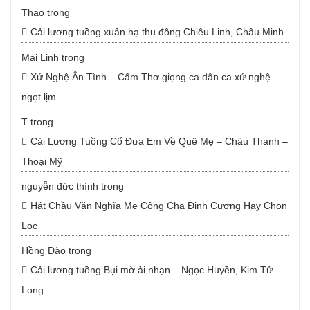
Thao
trong
Cải lương tuồng xuân hạ thu đông Chiêu Linh, Châu Minh
Mai Linh
trong
Xứ Nghệ Ân Tình – Cẩm Thơ giọng ca dân ca xứ nghệ
ngọt lịm
T
trong
Cải Lương Tuồng Cổ Đưa Em Về Quê Mẹ – Châu Thanh –
Thoại Mỹ
nguyễn đức thính
trong
Hát Chầu Văn Nghĩa Mẹ Công Cha Đinh Cương Hay Chọn
Lọc
Hồng Đào
trong
Cải lương tuồng Bụi mờ ải nhạn – Ngọc Huyền, Kim Tử
Long