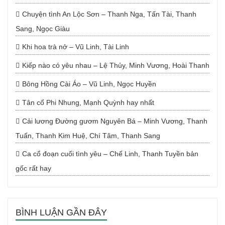
Chuyện tình An Lộc Sơn – Thanh Nga, Tấn Tài, Thanh
Sang, Ngọc Giàu
Khi hoa trà nở – Vũ Linh, Tài Linh
Kiếp nào có yêu nhau – Lệ Thủy, Minh Vương, Hoài Thanh
Bông Hồng Cài Áo – Vũ Linh, Ngọc Huyền
Tân cổ Phi Nhung, Mạnh Quỳnh hay nhất
Cải lương Đường gươm Nguyên Bá – Minh Vương, Thanh
Tuấn, Thanh Kim Huệ, Chí Tâm, Thanh Sang
Ca cổ đoạn cuối tình yêu – Chế Linh, Thanh Tuyền bản
gốc rất hay
BÌNH LUẬN GẦN ĐÂY