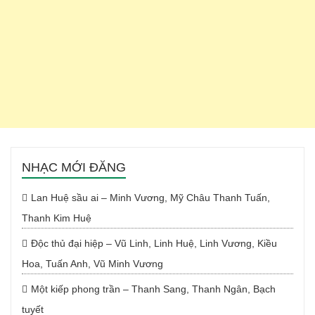
NHẠC MỚI ĐĂNG
Lan Huệ sầu ai – Minh Vương, Mỹ Châu Thanh Tuấn,
Thanh Kim Huệ
Độc thủ đại hiệp – Vũ Linh, Linh Huệ, Linh Vương, Kiều
Hoa, Tuấn Anh, Vũ Minh Vương
Một kiếp phong trần – Thanh Sang, Thanh Ngân, Bạch
tuyết