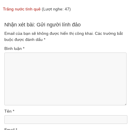
Trăng nước tình quê
(Lượt nghe: 47)
Nhận xét bài: Gửi người lính đảo
Email của bạn sẽ không được hiển thị công khai.
Các trường bắt
buộc được đánh dấu
*
Bình luận
*
Tên
*
Email
*