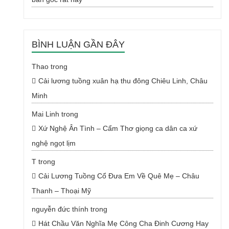
BÌNH LUẬN GẦN ĐÂY
Thao
trong
Cải lương tuồng xuân hạ thu đông Chiêu Linh, Châu
Minh
Mai Linh
trong
Xứ Nghệ Ân Tình – Cẩm Thơ giọng ca dân ca xứ
nghệ ngọt lịm
T
trong
Cải Lương Tuồng Cổ Đưa Em Về Quê Mẹ – Châu
Thanh – Thoại Mỹ
nguyễn đức thính
trong
Hát Chầu Văn Nghĩa Mẹ Công Cha Đinh Cương Hay