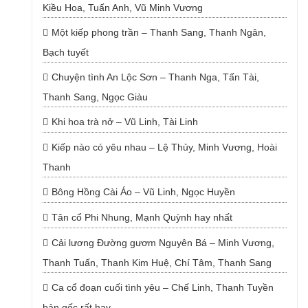
Kiều Hoa, Tuấn Anh, Vũ Minh Vương
Một kiếp phong trần – Thanh Sang, Thanh Ngân,
Bạch tuyết
Chuyện tình An Lộc Sơn – Thanh Nga, Tấn Tài,
Thanh Sang, Ngọc Giàu
Khi hoa trà nở – Vũ Linh, Tài Linh
Kiếp nào có yêu nhau – Lệ Thủy, Minh Vương, Hoài
Thanh
Bông Hồng Cài Áo – Vũ Linh, Ngọc Huyền
Tân cổ Phi Nhung, Mạnh Quỳnh hay nhất
Cải lương Đường gươm Nguyên Bá – Minh Vương,
Thanh Tuấn, Thanh Kim Huệ, Chí Tâm, Thanh Sang
Ca cổ đoạn cuối tình yêu – Chế Linh, Thanh Tuyền
bản gốc rất hay