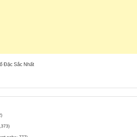
Cổ Đặc Sắc Nhất
2)
,373)