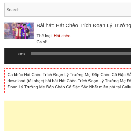
Bài hát: Hát Chèo Trích Đoạn Lý Trưở
Thể loại:
Hát chèo
Ca sĩ:
00:00
Trình
chơi
Audio
Ca khúc Hát Chèo Trích Đoạn Lý Trưởng Mẹ Đốp Chèo Cổ Đặc Sắc N
download (tải nhạc) bài hát Hát Chèo Trích Đoạn Lý Trưởng Mẹ Đ
Đoạn Lý Trưởng Mẹ Đốp Chèo Cổ Đặc Sắc Nhất miễn phí tại Cail