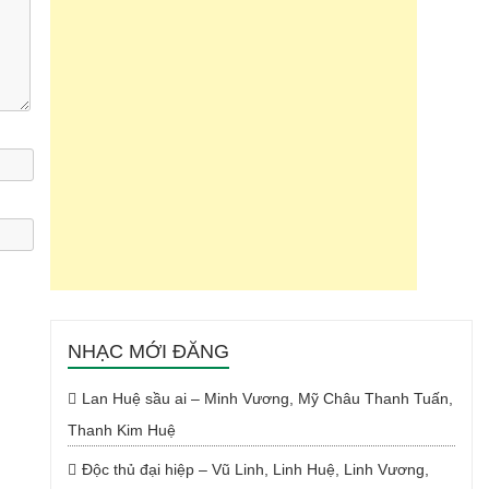
NHẠC MỚI ĐĂNG
Lan Huệ sầu ai – Minh Vương, Mỹ Châu Thanh Tuấn,
Thanh Kim Huệ
Độc thủ đại hiệp – Vũ Linh, Linh Huệ, Linh Vương,