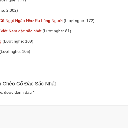
ượt nghe: 777)
he: 2,002)
 Cổ Ngọt Ngào Như Ru Lòng Người
(Lượt nghe: 172)
ổ Việt Nam đặc sắc nhất
(Lượt nghe: 81)
ng
(Lượt nghe: 189)
(Lượt nghe: 105)
ốp Chèo Cổ Đặc Sắc Nhất
uộc được đánh dấu
*