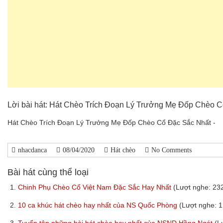
Lời bài hát: Hát Chèo Trích Đoạn Lý Trưởng Mẹ Đốp Chèo 
Hát Chèo Trích Đoạn Lý Trưởng Mẹ Đốp Chèo Cổ Đặc Sắc Nhất -
nhacdanca
08/04/2020
Hát chèo
No Comments
Bài hát cùng thể loại
1.
Chinh Phụ Chèo Cổ Việt Nam Đặc Sắc Hay Nhất
(Lượt nghe: 23
2.
10 ca khúc hát chèo hay nhất của NS Quốc Phòng
(Lượt nghe: 1