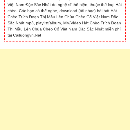
Việt Nam Đặc Sắc Nhất do nghệ sĩ thể hiện, thuộc thể loại Hát
chèo. Các bạn có thể nghe, download (tải nhạc) bài hát Hát
Chèo Trích Đoạn Thị Mầu Lên Chùa Chèo Cổ Việt Nam Đặc
Sắc Nhất mp3, playlist/album, MV/Video Hát Chèo Trích Đoạn
Thị Mầu Lên Chùa Chèo Cổ Việt Nam Đặc Sắc Nhất miễn phí
tại Cailuongvn.Net