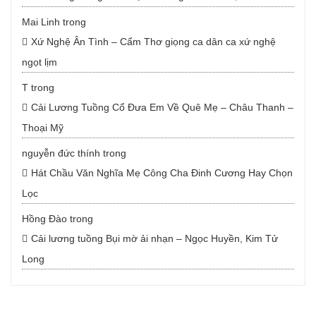
Mai Linh
trong
Xứ Nghệ Ân Tình – Cẩm Thơ giọng ca dân ca xứ nghệ
ngọt lịm
T
trong
Cải Lương Tuồng Cổ Đưa Em Về Quê Mẹ – Châu Thanh –
Thoại Mỹ
nguyễn đức thính
trong
Hát Chầu Văn Nghĩa Mẹ Công Cha Đinh Cương Hay Chọn
Lọc
Hồng Đào
trong
Cải lương tuồng Bụi mờ ải nhạn – Ngọc Huyền, Kim Tử
Long