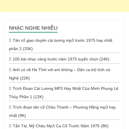
NHẠC NGHE NHIỀU
Tân cổ giao duyên cải lương mp3 trước 1975 hay nhất
phần 2 (33K)
100 bài nhạc vàng trước năm 1975 tuyển chọn (24K)
Anh có về Hà Tĩnh với em không – Dân ca trữ tình xứ
Nghệ (22K)
Trích Đoạn Cải Lương MP3 Hay Nhất Của Minh Phụng Lệ
Thủy Phần 1 (12K)
Trích đoạn tân cổ Châu Thanh – Phượng Hằng mp3 hay
nhất (9K)
Tấn Tài, Mỹ Châu Mp3 Ca Cổ Trước Năm 1975 (8K)