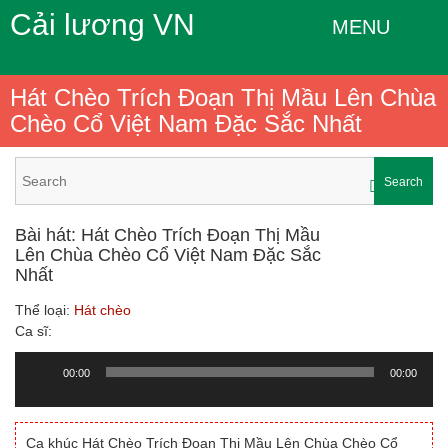
Cải lương VN
MENU
Hát Chèo Trích Đoạn Thị Mầu Lên Chùa
Chèo Cổ Việt Nam Đặc Sắc Nhất
Search
Bài hát: Hát Chèo Trích Đoạn Thị Mầu
Lên Chùa Chèo Cổ Việt Nam Đặc Sắc
Nhất
Thể loại:
Hát chèo
Ca sĩ:
00:00
00:00
Trình
chơi
Audio
Ca khúc Hát Chèo Trích Đoạn Thị Mầu Lên Chùa Chèo Cổ