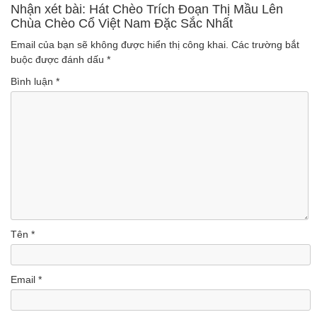
Nhận xét bài: Hát Chèo Trích Đoạn Thị Mầu Lên
Chùa Chèo Cổ Việt Nam Đặc Sắc Nhất
Email của bạn sẽ không được hiển thị công khai.
Các trường bắt
buộc được đánh dấu
*
Bình luận
*
Tên
*
Email
*