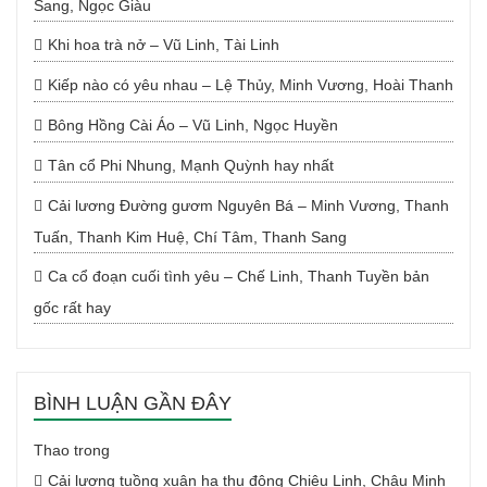
Sang, Ngọc Giàu
Khi hoa trà nở – Vũ Linh, Tài Linh
Kiếp nào có yêu nhau – Lệ Thủy, Minh Vương, Hoài Thanh
Bông Hồng Cài Áo – Vũ Linh, Ngọc Huyền
Tân cổ Phi Nhung, Mạnh Quỳnh hay nhất
Cải lương Đường gươm Nguyên Bá – Minh Vương, Thanh
Tuấn, Thanh Kim Huệ, Chí Tâm, Thanh Sang
Ca cổ đoạn cuối tình yêu – Chế Linh, Thanh Tuyền bản
gốc rất hay
BÌNH LUẬN GẦN ĐÂY
Thao
trong
Cải lương tuồng xuân hạ thu đông Chiêu Linh, Châu Minh