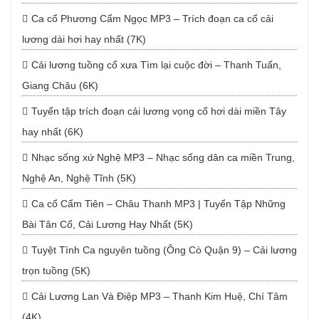
Ca cổ Phương Cẩm Ngọc MP3 – Trích đoạn ca cổ cải
lương dài hơi hay nhất (7K)
Cải lương tuồng cổ xưa Tìm lại cuộc đời – Thanh Tuấn,
Giang Châu (6K)
Tuyển tập trích đoạn cải lương vọng cổ hơi dài miền Tây
hay nhất (6K)
Nhạc sống xứ Nghệ MP3 – Nhạc sống dân ca miền Trung,
Nghệ An, Nghệ Tĩnh (5K)
Ca cổ Cẩm Tiên – Châu Thanh MP3 | Tuyển Tập Những
Bài Tân Cổ, Cải Lương Hay Nhất (5K)
Tuyệt Tình Ca nguyên tuồng (Ông Cò Quận 9) – Cải lương
trọn tuồng (5K)
Cải Lương Lan Và Điệp MP3 – Thanh Kim Huệ, Chí Tâm
(4K)