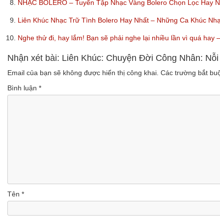
8.
NHẠC BOLERO – Tuyển Tập Nhạc Vàng Bolero Chọn Lọc Hay Nhấ
9.
Liên Khúc Nhạc Trữ Tình Bolero Hay Nhất – Những Ca Khúc Nh
10.
Nghe thử đi, hay lắm! Bạn sẽ phải nghe lại nhiều lần vì quá ha
Nhận xét bài: Liên Khúc: Chuyện Đời Công Nhân: Nỗ
Email của bạn sẽ không được hiển thị công khai.
Các trường bắt b
Bình luận
*
Tên
*