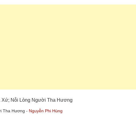
Xa Xứ; Nỗi Lòng Người Tha Hương
ời Tha Hương -
Nguyễn Phi Hùng