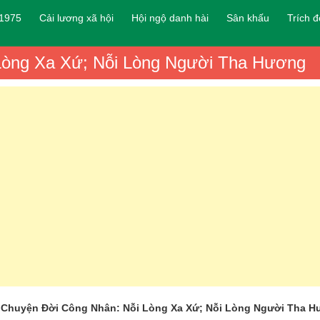
 1975
Cải lương xã hội
Hội ngộ danh hài
Sân khấu
Trích 
 Lòng Xa Xứ; Nỗi Lòng Người Tha Hương
 Chuyện Đời Công Nhân: Nỗi Lòng Xa Xứ; Nỗi Lòng Người Tha 