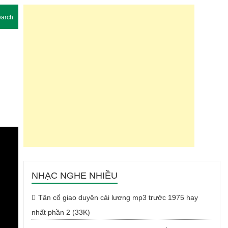
arch
NHẠC NGHE NHIỀU
Tân cổ giao duyên cải lương mp3 trước 1975 hay
nhất phần 2 (33K)