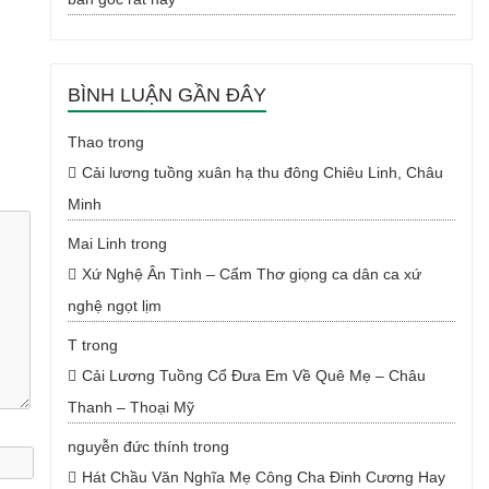
BÌNH LUẬN GẦN ĐÂY
Thao
trong
Cải lương tuồng xuân hạ thu đông Chiêu Linh, Châu
Minh
Mai Linh
trong
Xứ Nghệ Ân Tình – Cẩm Thơ giọng ca dân ca xứ
nghệ ngọt lịm
T
trong
Cải Lương Tuồng Cổ Đưa Em Về Quê Mẹ – Châu
Thanh – Thoại Mỹ
nguyễn đức thính
trong
Hát Chầu Văn Nghĩa Mẹ Công Cha Đinh Cương Hay