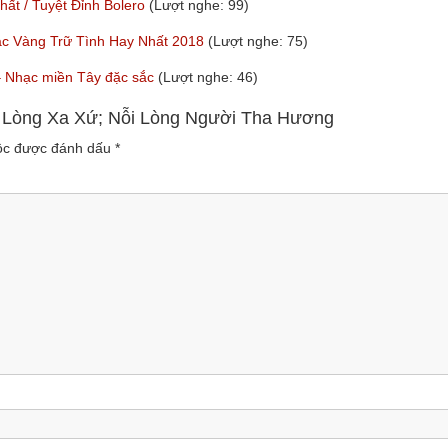
t / Tuyệt Đỉnh Bolero
(Lượt nghe: 99)
ạc Vàng Trữ Tình Hay Nhất 2018
(Lượt nghe: 75)
y – Nhạc miền Tây đặc sắc
(Lượt nghe: 46)
i Lòng Xa Xứ; Nỗi Lòng Người Tha Hương
uộc được đánh dấu
*