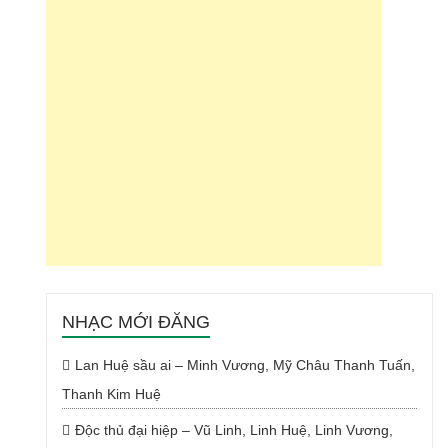
NHẠC MỚI ĐĂNG
Lan Huệ sầu ai – Minh Vương, Mỹ Châu Thanh Tuấn,
Thanh Kim Huệ
Độc thủ đại hiệp – Vũ Linh, Linh Huệ, Linh Vương,