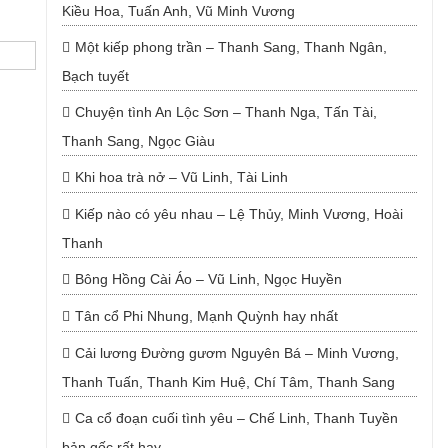
Kiều Hoa, Tuấn Anh, Vũ Minh Vương
Một kiếp phong trần – Thanh Sang, Thanh Ngân,
Bạch tuyết
Chuyện tình An Lộc Sơn – Thanh Nga, Tấn Tài,
Thanh Sang, Ngọc Giàu
Khi hoa trà nở – Vũ Linh, Tài Linh
Kiếp nào có yêu nhau – Lệ Thủy, Minh Vương, Hoài
Thanh
Bông Hồng Cài Áo – Vũ Linh, Ngọc Huyền
Tân cổ Phi Nhung, Mạnh Quỳnh hay nhất
Cải lương Đường gươm Nguyên Bá – Minh Vương,
Thanh Tuấn, Thanh Kim Huệ, Chí Tâm, Thanh Sang
Ca cổ đoạn cuối tình yêu – Chế Linh, Thanh Tuyền
bản gốc rất hay