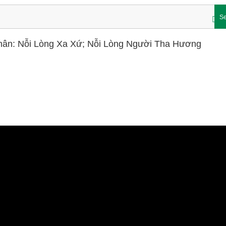
Se
Nhân: Nỗi Lòng Xa Xứ; Nỗi Lòng Người Tha Hương