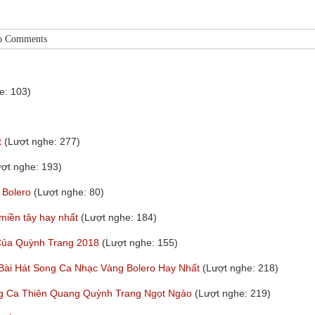
o Comments
e: 103)
t
(Lượt nghe: 277)
ượt nghe: 193)
 Bolero
(Lượt nghe: 80)
 miền tây hay nhất
(Lượt nghe: 184)
 Của Quỳnh Trang 2018
(Lượt nghe: 155)
 Bài Hát Song Ca Nhạc Vàng Bolero Hay Nhất
(Lượt nghe: 218)
ng Ca Thiên Quang Quỳnh Trang Ngọt Ngào
(Lượt nghe: 219)