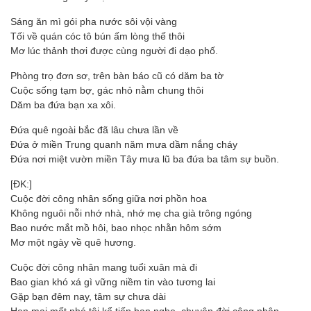
Sáng ăn mì gói pha nước sôi vội vàng
Tối về quán cóc tô bún ấm lòng thế thôi
Mơ lúc thảnh thơi được cùng người đi dạo phố.
Phòng trọ đơn sơ, trên bàn báo cũ có dăm ba tờ
Cuộc sống tạm bợ, gác nhỏ nằm chung thôi
Dăm ba đứa bạn xa xôi.
Đứa quê ngoài bắc đã lâu chưa lần về
Đứa ở miền Trung quanh năm mưa dầm nắng cháy
Đứa nơi miệt vườn miền Tây mưa lũ ba đứa ba tâm sự buồn.
[ĐK:]
Cuộc đời công nhân sống giữa nơi phồn hoa
Không nguôi nỗi nhớ nhà, nhớ mẹ cha già trông ngóng
Bao nước mắt mồ hôi, bao nhọc nhằn hôm sớm
Mơ một ngày về quê hương.
Cuộc đời công nhân mang tuổi xuân mà đi
Bao gian khó xá gì vững niềm tin vào tương lai
Gặp bạn đêm nay, tâm sự chưa dài
Hẹn mai mốt nhé tôi kể tiếp bạn nghe, chuyện đời công nhân.