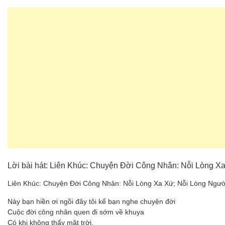
Lời bài hát: Liên Khúc: Chuyện Đời Công Nhân: Nỗi Lòng 
Liên Khúc: Chuyện Đời Công Nhân: Nỗi Lòng Xa Xứ; Nỗi Lòng Ngư
Này bạn hiền ơi ngồi đây tôi kể bạn nghe chuyện đời
Cuộc đời công nhân quen đi sớm về khuya
Có khi không thấy mặt trời.