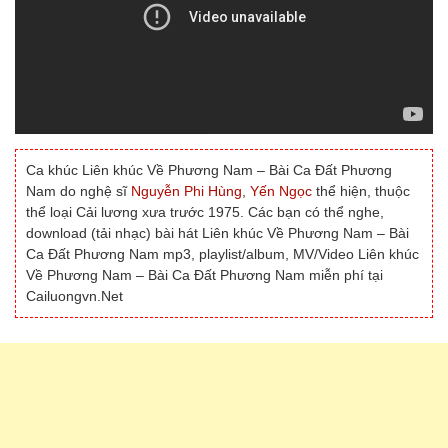
Ca khúc Liên khúc Về Phương Nam – Bài Ca Đất Phương
Nam do nghệ sĩ
Nguyễn Phi Hùng
,
Yến Ngọc
thể hiện, thuộc
thể loại Cải lương xưa trước 1975. Các bạn có thể nghe,
download (tải nhạc) bài hát Liên khúc Về Phương Nam – Bài
Ca Đất Phương Nam mp3, playlist/album, MV/Video Liên khúc
Về Phương Nam – Bài Ca Đất Phương Nam miễn phí tại
Cailuongvn.Net