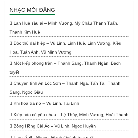
NHẠC MỚI ĐĂNG
Lan Huệ sầu ai – Minh Vương, Mỹ Châu Thanh Tuấn,
Thanh Kim Huệ
Độc thủ đại hiệp – Vũ Linh, Linh Huệ, Linh Vương, Kiều
Hoa, Tuấn Anh, Vũ Minh Vương
Một kiếp phong trần – Thanh Sang, Thanh Ngân, Bạch
tuyết
Chuyện tình An Lộc Sơn – Thanh Nga, Tấn Tài, Thanh
Sang, Ngọc Giàu
Khi hoa trà nở – Vũ Linh, Tài Linh
Kiếp nào có yêu nhau – Lệ Thủy, Minh Vương, Hoài Thanh
Bông Hồng Cài Áo – Vũ Linh, Ngọc Huyền
Tân cổ Phi Nhung, Mạnh Quỳnh hay nhất