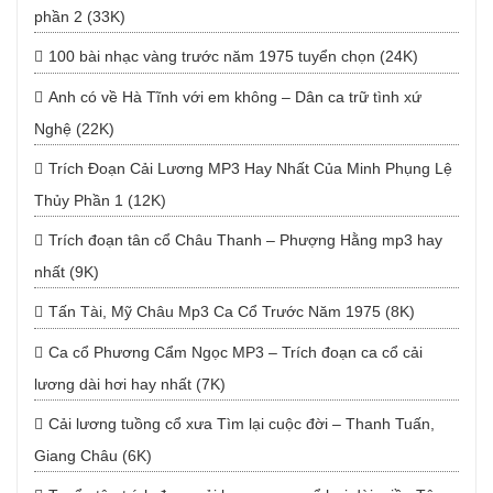
phần 2 (33K)
100 bài nhạc vàng trước năm 1975 tuyển chọn (24K)
Anh có về Hà Tĩnh với em không – Dân ca trữ tình xứ
Nghệ (22K)
Trích Đoạn Cải Lương MP3 Hay Nhất Của Minh Phụng Lệ
Thủy Phần 1 (12K)
Trích đoạn tân cổ Châu Thanh – Phượng Hằng mp3 hay
nhất (9K)
Tấn Tài, Mỹ Châu Mp3 Ca Cổ Trước Năm 1975 (8K)
Ca cổ Phương Cẩm Ngọc MP3 – Trích đoạn ca cổ cải
lương dài hơi hay nhất (7K)
Cải lương tuồng cổ xưa Tìm lại cuộc đời – Thanh Tuấn,
Giang Châu (6K)