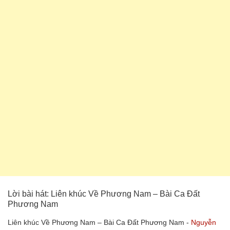
Lời bài hát: Liên khúc Về Phương Nam – Bài Ca Đất
Phương Nam
Liên khúc Về Phương Nam – Bài Ca Đất Phương Nam -
Nguyễn