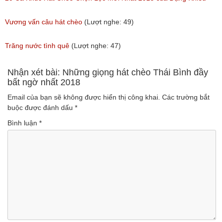
(Lượt nghe: 105)
Vương vấn câu hát chèo
(Lượt nghe: 49)
Trăng nước tình quê
(Lượt nghe: 47)
Nhận xét bài: Những giọng hát chèo Thái Bình đầy
bất ngờ nhất 2018
Email của bạn sẽ không được hiển thị công khai.
Các trường bắt
buộc được đánh dấu
*
Bình luận
*