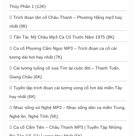
Thủy Phần 1 (12K)
Trích đoạn tân cổ Châu Thanh – Phượng Hằng mp3 hay
nhất (9K)
Tấn Tài, Mỹ Châu Mp3 Ca Cổ Trước Năm 1975 (8K)
Ca cổ Phương Cẩm Ngọc MP3 – Trích đoạn ca cổ cải
lương dài hơi hay nhất (7K)
Cải lương tuồng cổ xưa Tìm lại cuộc đời – Thanh Tuấn,
Giang Châu (6K)
Tuyển tập trích đoạn cải lương vọng cổ hơi dài miền Tây
hay nhất (6K)
Nhạc sống xứ Nghệ MP3 – Nhạc sống dân ca miền Trung,
Nghệ An, Nghệ Tĩnh (5K)
Ca cổ Cẩm Tiên – Châu Thanh MP3 | Tuyển Tập Những