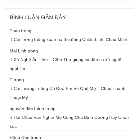
BÌNH LUẬN GẦN ĐÂY
Thao
trong
Cải lương tuồng xuân hạ thu đông Chiêu Linh, Châu Minh
Mai Linh
trong
Xứ Nghệ Ân Tình – Cẩm Thơ giọng ca dân ca xứ nghệ
ngọt lịm
T
trong
Cải Lương Tuồng Cổ Đưa Em Về Quê Mẹ – Châu Thanh –
Thoại Mỹ
nguyễn đức thính
trong
Hát Chầu Văn Nghĩa Mẹ Công Cha Đinh Cương Hay Chọn
Lọc
Hồng Đào
trong