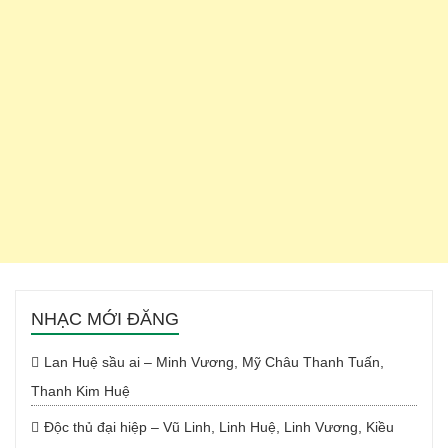
NHẠC MỚI ĐĂNG
Lan Huệ sầu ai – Minh Vương, Mỹ Châu Thanh Tuấn,
Thanh Kim Huệ
Độc thủ đại hiệp – Vũ Linh, Linh Huệ, Linh Vương, Kiều