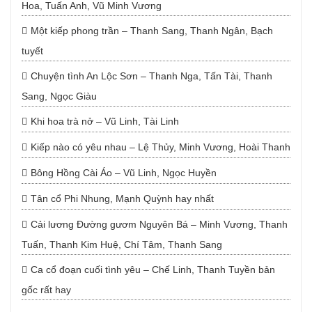
Hoa, Tuấn Anh, Vũ Minh Vương
Một kiếp phong trần – Thanh Sang, Thanh Ngân, Bạch
tuyết
Chuyện tình An Lộc Sơn – Thanh Nga, Tấn Tài, Thanh
Sang, Ngọc Giàu
Khi hoa trà nở – Vũ Linh, Tài Linh
Kiếp nào có yêu nhau – Lệ Thủy, Minh Vương, Hoài Thanh
Bông Hồng Cài Áo – Vũ Linh, Ngọc Huyền
Tân cổ Phi Nhung, Mạnh Quỳnh hay nhất
Cải lương Đường gươm Nguyên Bá – Minh Vương, Thanh
Tuấn, Thanh Kim Huệ, Chí Tâm, Thanh Sang
Ca cổ đoạn cuối tình yêu – Chế Linh, Thanh Tuyền bản
gốc rất hay