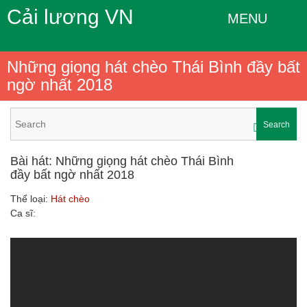
Cải lương VN
MENU
Những giọng hát chèo Thái Bình đầy bất
ngờ nhất 2018
Search
Bài hát: Những giọng hát chèo Thái Bình
đầy bất ngờ nhất 2018
Thể loại:
Hát chèo
Ca sĩ: