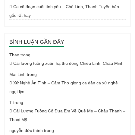
Ca cổ đoạn cuối tình yêu – Chế Linh, Thanh Tuyền bản
gốc rất hay
BÌNH LUẬN GẦN ĐÂY
Thao
trong
Cải lương tuồng xuân hạ thu đông Chiêu Linh, Châu Minh
Mai Linh
trong
Xứ Nghệ Ân Tình – Cẩm Thơ giọng ca dân ca xứ nghệ
ngọt lịm
T
trong
Cải Lương Tuồng Cổ Đưa Em Về Quê Mẹ – Châu Thanh –
Thoại Mỹ
nguyễn đức thính
trong