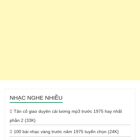
NHẠC NGHE NHIỀU
Tân cổ giao duyên cải lương mp3 trước 1975 hay nhất
phần 2 (33K)
100 bài nhạc vàng trước năm 1975 tuyển chọn (24K)