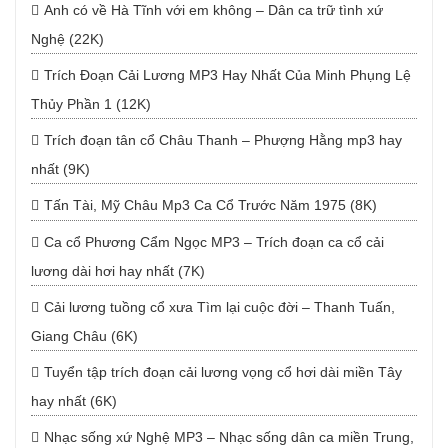
Anh có về Hà Tĩnh với em không – Dân ca trữ tình xứ
Nghệ (22K)
Trích Đoạn Cải Lương MP3 Hay Nhất Của Minh Phụng Lệ
Thủy Phần 1 (12K)
Trích đoạn tân cổ Châu Thanh – Phượng Hằng mp3 hay
nhất (9K)
Tấn Tài, Mỹ Châu Mp3 Ca Cổ Trước Năm 1975 (8K)
Ca cổ Phương Cẩm Ngọc MP3 – Trích đoạn ca cổ cải
lương dài hơi hay nhất (7K)
Cải lương tuồng cổ xưa Tìm lại cuộc đời – Thanh Tuấn,
Giang Châu (6K)
Tuyển tập trích đoạn cải lương vọng cổ hơi dài miền Tây
hay nhất (6K)
Nhạc sống xứ Nghệ MP3 – Nhạc sống dân ca miền Trung,