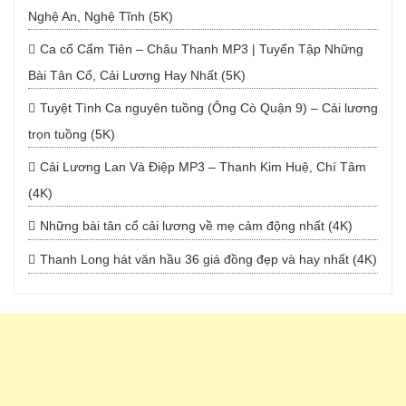
Nghệ An, Nghệ Tĩnh (5K)
Ca cổ Cẩm Tiên – Châu Thanh MP3 | Tuyển Tập Những
Bài Tân Cổ, Cải Lương Hay Nhất (5K)
Tuyệt Tình Ca nguyên tuồng (Ông Cò Quận 9) – Cải lương
trọn tuồng (5K)
Cải Lương Lan Và Điệp MP3 – Thanh Kim Huệ, Chí Tâm
(4K)
Những bài tân cổ cải lương về mẹ cảm động nhất (4K)
Thanh Long hát văn hầu 36 giá đồng đẹp và hay nhất (4K)