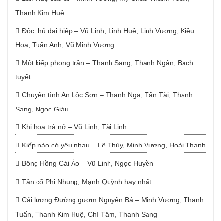
Thanh Kim Huệ
Độc thủ đại hiệp – Vũ Linh, Linh Huệ, Linh Vương, Kiều
Hoa, Tuấn Anh, Vũ Minh Vương
Một kiếp phong trần – Thanh Sang, Thanh Ngân, Bạch
tuyết
Chuyện tình An Lộc Sơn – Thanh Nga, Tấn Tài, Thanh
Sang, Ngọc Giàu
Khi hoa trà nở – Vũ Linh, Tài Linh
Kiếp nào có yêu nhau – Lệ Thủy, Minh Vương, Hoài Thanh
Bông Hồng Cài Áo – Vũ Linh, Ngọc Huyền
Tân cổ Phi Nhung, Mạnh Quỳnh hay nhất
Cải lương Đường gươm Nguyên Bá – Minh Vương, Thanh
Tuấn, Thanh Kim Huệ, Chí Tâm, Thanh Sang