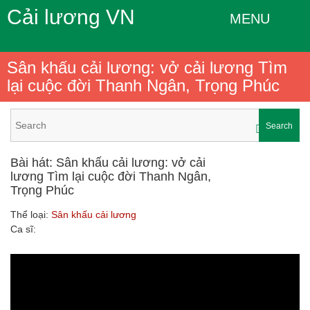
Cải lương VN
MENU
Sân khấu cải lương: vở cải lương Tìm
lại cuộc đời Thanh Ngân, Trọng Phúc
Search
Bài hát: Sân khấu cải lương: vở cải
lương Tìm lại cuộc đời Thanh Ngân,
Trọng Phúc
Thể loại:
Sân khấu cải lương
Ca sĩ: