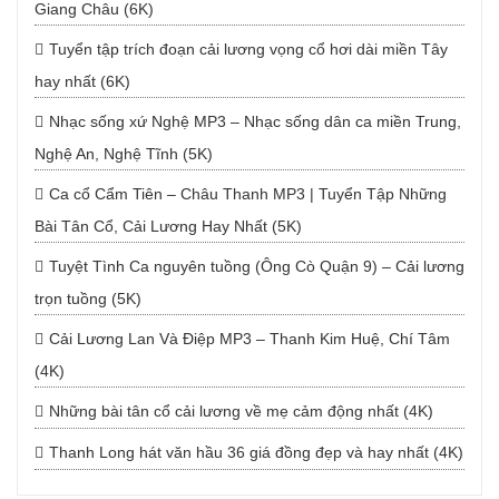
Giang Châu (6K)
Tuyển tập trích đoạn cải lương vọng cổ hơi dài miền Tây
hay nhất (6K)
Nhạc sống xứ Nghệ MP3 – Nhạc sống dân ca miền Trung,
Nghệ An, Nghệ Tĩnh (5K)
Ca cổ Cẩm Tiên – Châu Thanh MP3 | Tuyển Tập Những
Bài Tân Cổ, Cải Lương Hay Nhất (5K)
Tuyệt Tình Ca nguyên tuồng (Ông Cò Quận 9) – Cải lương
trọn tuồng (5K)
Cải Lương Lan Và Điệp MP3 – Thanh Kim Huệ, Chí Tâm
(4K)
Những bài tân cổ cải lương về mẹ cảm động nhất (4K)
Thanh Long hát văn hầu 36 giá đồng đẹp và hay nhất (4K)