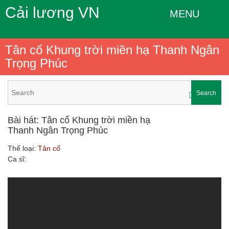
Cải lương VN
MENU
Tân cổ Khung trời miền hạ Thanh Ngân
Trọng Phúc
Search
Bài hát: Tân cổ Khung trời miền hạ
Thanh Ngân Trọng Phúc
Thể loại:
Tân cổ
Ca sĩ: