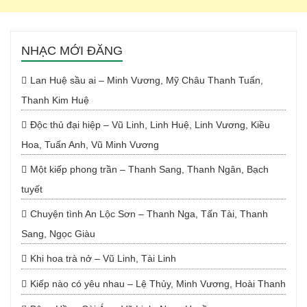
NHẠC MỚI ĐĂNG
Lan Huệ sầu ai – Minh Vương, Mỹ Châu Thanh Tuấn,
Thanh Kim Huệ
Độc thủ đại hiệp – Vũ Linh, Linh Huệ, Linh Vương, Kiều
Hoa, Tuấn Anh, Vũ Minh Vương
Một kiếp phong trần – Thanh Sang, Thanh Ngân, Bạch
tuyết
Chuyện tình An Lộc Sơn – Thanh Nga, Tấn Tài, Thanh
Sang, Ngọc Giàu
Khi hoa trà nở – Vũ Linh, Tài Linh
Kiếp nào có yêu nhau – Lệ Thủy, Minh Vương, Hoài Thanh