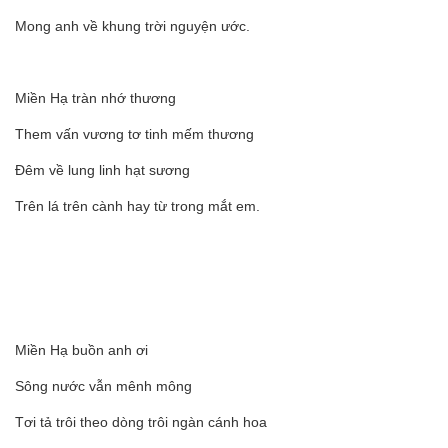
Mong anh về khung trời nguyện ước.
Miền Hạ tràn nhớ thương
Them vấn vương tơ tinh mếm thương
Đêm về lung linh hạt sương
Trên lá trên cành hay từ trong mắt em.
Miền Hạ buồn anh ơi
Sông nước vẫn mênh mông
Tơi tả trôi theo dòng trôi ngàn cánh hoa