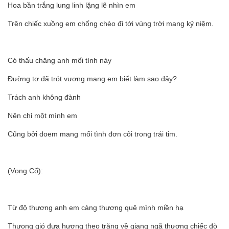
Hoa bần trắng lung linh lặng lẽ nhìn em
Trên chiếc xuồng em chống chèo đi tới vùng trời mang kỷ niệm.
Có thấu chăng anh mối tình này
Đường tơ đã trót vương mang em biết làm sao đây?
Trách anh không đành
Nên chỉ một mình em
Cũng bởi doem mang mối tình đơn côi trong trái tim.
(Vọng Cổ):
Từ độ thương anh em càng thương quê mình miền hạ
Thưong gió đưa hương theo trăng về giang ngã thương chiếc đò