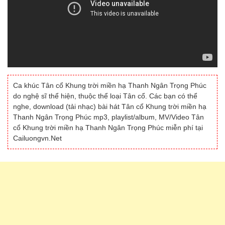
Ca khúc Tân cổ Khung trời miền hạ Thanh Ngân Trọng Phúc
do nghệ sĩ thể hiện, thuộc thể loại Tân cổ. Các bạn có thể
nghe, download (tải nhạc) bài hát Tân cổ Khung trời miền hạ
Thanh Ngân Trọng Phúc mp3, playlist/album, MV/Video Tân
cổ Khung trời miền hạ Thanh Ngân Trọng Phúc miễn phí tại
Cailuongvn.Net