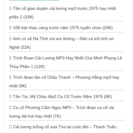
Tân cổ giao duyên cải lương mp3 trước 1975 hay nhất
phần 2 (33K)
100 bài nhạc vàng trước năm 1975 tuyển chọn (24K)
Anh có về Hà Tĩnh với em không – Dân ca trữ tình xứ
Nghệ (22K)
Trích Đoạn Cải Lương MP3 Hay Nhất Của Minh Phụng Lệ
Thủy Phần 1 (12K)
Trích đoạn tân cổ Châu Thanh – Phượng Hằng mp3 hay
nhất (9K)
Tấn Tài, Mỹ Châu Mp3 Ca Cổ Trước Năm 1975 (8K)
Ca cổ Phương Cẩm Ngọc MP3 – Trích đoạn ca cổ cải
lương dài hơi hay nhất (7K)
Cải lương tuồng cổ xưa Tìm lại cuộc đời – Thanh Tuấn,