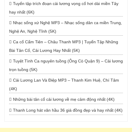
Tuyển tập trích đoạn cải lương vọng cổ hơi dài miền Tây
hay nhất (6K)
Nhạc sống xứ Nghệ MP3 – Nhạc sống dân ca miền Trung,
Nghệ An, Nghệ Tĩnh (5K)
Ca cổ Cẩm Tiên – Châu Thanh MP3 | Tuyển Tập Những
Bài Tân Cổ, Cải Lương Hay Nhất (5K)
Tuyệt Tình Ca nguyên tuồng (Ông Cò Quận 9) – Cải lương
trọn tuồng (5K)
Cải Lương Lan Và Điệp MP3 – Thanh Kim Huệ, Chí Tâm
(4K)
Những bài tân cổ cải lương về mẹ cảm động nhất (4K)
Thanh Long hát văn hầu 36 giá đồng đẹp và hay nhất (4K)