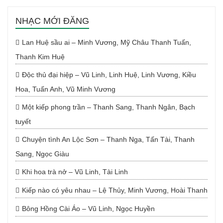
NHẠC MỚI ĐĂNG
Lan Huệ sầu ai – Minh Vương, Mỹ Châu Thanh Tuấn,
Thanh Kim Huệ
Độc thủ đại hiệp – Vũ Linh, Linh Huệ, Linh Vương, Kiều
Hoa, Tuấn Anh, Vũ Minh Vương
Một kiếp phong trần – Thanh Sang, Thanh Ngân, Bạch
tuyết
Chuyện tình An Lộc Sơn – Thanh Nga, Tấn Tài, Thanh
Sang, Ngọc Giàu
Khi hoa trà nở – Vũ Linh, Tài Linh
Kiếp nào có yêu nhau – Lệ Thủy, Minh Vương, Hoài Thanh
Bông Hồng Cài Áo – Vũ Linh, Ngọc Huyền