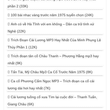
phần 2 (33K)
100 bài nhạc vàng trước năm 1975 tuyển chọn (24K)
Anh có về Hà Tĩnh với em không – Dân ca trữ tình xứ
Nghệ (22K)
Trích Đoạn Cải Lương MP3 Hay Nhất Của Minh Phụng Lệ
Thủy Phần 1 (12K)
Trích đoạn tân cổ Châu Thanh – Phượng Hằng mp3 hay
nhất (9K)
Tấn Tài, Mỹ Châu Mp3 Ca Cổ Trước Năm 1975 (8K)
Ca cổ Phương Cẩm Ngọc MP3 – Trích đoạn ca cổ cải
lương dài hơi hay nhất (7K)
Cải lương tuồng cổ xưa Tìm lại cuộc đời – Thanh Tuấn,
Giang Châu (6K)