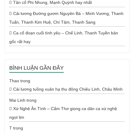
Tân cổ Phi Nhung, Mạnh Quỳnh hay nhất
Cải lương Đường gươm Nguyên Bá – Minh Vương, Thanh
Tuấn, Thanh Kim Huệ, Chí Tâm, Thanh Sang
Ca cổ đoạn cuối tình yêu – Chế Linh, Thanh Tuyền bản
gốc rất hay
BÌNH LUẬN GẦN ĐÂY
Thao
trong
Cải lương tuồng xuân hạ thu đông Chiêu Linh, Châu Minh
Mai Linh
trong
Xứ Nghệ Ân Tình – Cẩm Thơ giọng ca dân ca xứ nghệ
ngọt lịm
T
trong