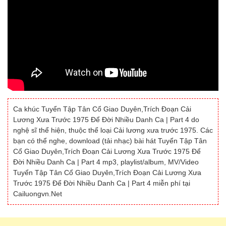
Ca khúc Tuyển Tập Tân Cổ Giao Duyên,Trích Đoạn Cải
Lương Xưa Trước 1975 Để Đời Nhiều Danh Ca | Part 4 do
nghệ sĩ thể hiện, thuộc thể loại Cải lương xưa trước 1975. Các
bạn có thể nghe, download (tải nhạc) bài hát Tuyển Tập Tân
Cổ Giao Duyên,Trích Đoạn Cải Lương Xưa Trước 1975 Để
Đời Nhiều Danh Ca | Part 4 mp3, playlist/album, MV/Video
Tuyển Tập Tân Cổ Giao Duyên,Trích Đoạn Cải Lương Xưa
Trước 1975 Để Đời Nhiều Danh Ca | Part 4 miễn phí tại
Cailuongvn.Net