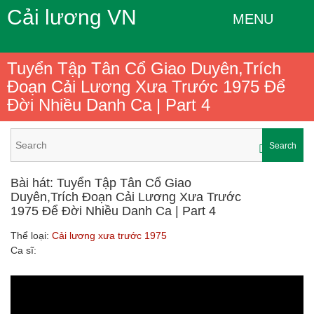
Cải lương VN
MENU
Tuyển Tập Tân Cổ Giao Duyên,Trích
Đoạn Cải Lương Xưa Trước 1975 Để
Đời Nhiều Danh Ca | Part 4
Search
Bài hát: Tuyển Tập Tân Cổ Giao
Duyên,Trích Đoạn Cải Lương Xưa Trước
1975 Để Đời Nhiều Danh Ca | Part 4
Thể loại:
Cải lương xưa trước 1975
Ca sĩ: