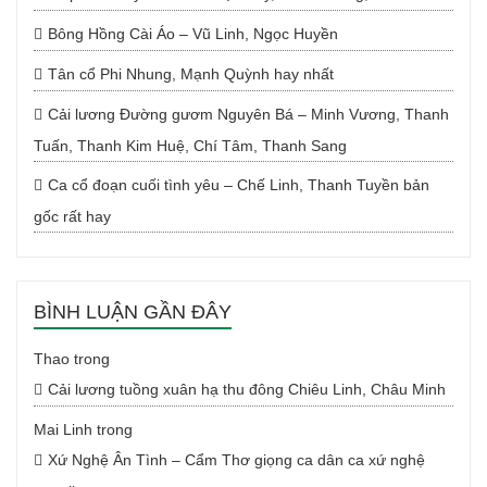
Bông Hồng Cài Áo – Vũ Linh, Ngọc Huyền
Tân cổ Phi Nhung, Mạnh Quỳnh hay nhất
Cải lương Đường gươm Nguyên Bá – Minh Vương, Thanh
Tuấn, Thanh Kim Huệ, Chí Tâm, Thanh Sang
Ca cổ đoạn cuối tình yêu – Chế Linh, Thanh Tuyền bản
gốc rất hay
BÌNH LUẬN GẦN ĐÂY
Thao
trong
Cải lương tuồng xuân hạ thu đông Chiêu Linh, Châu Minh
Mai Linh
trong
Xứ Nghệ Ân Tình – Cẩm Thơ giọng ca dân ca xứ nghệ