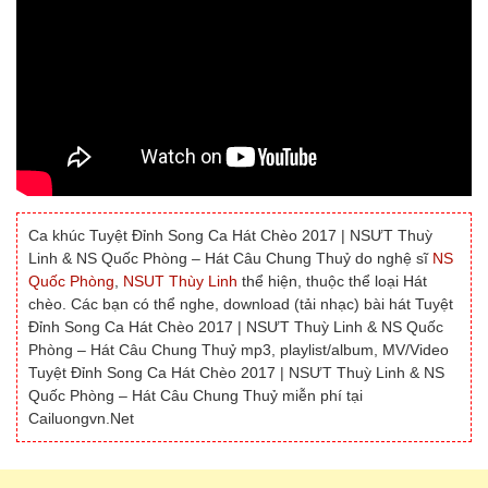
Ca khúc Tuyệt Đỉnh Song Ca Hát Chèo 2017 | NSƯT Thuỳ
Linh & NS Quốc Phòng – Hát Câu Chung Thuỷ do nghệ sĩ
NS
Quốc Phòng
,
NSUT Thùy Linh
thể hiện, thuộc thể loại Hát
chèo. Các bạn có thể nghe, download (tải nhạc) bài hát Tuyệt
Đỉnh Song Ca Hát Chèo 2017 | NSƯT Thuỳ Linh & NS Quốc
Phòng – Hát Câu Chung Thuỷ mp3, playlist/album, MV/Video
Tuyệt Đỉnh Song Ca Hát Chèo 2017 | NSƯT Thuỳ Linh & NS
Quốc Phòng – Hát Câu Chung Thuỷ miễn phí tại
Cailuongvn.Net