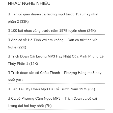
NHẠC NGHE NHIỀU
Tân cổ giao duyên cải lương mp3 trước 1975 hay nhất
phần 2 (33K)
100 bài nhạc vàng trước năm 1975 tuyển chọn (24K)
Anh có về Hà Tĩnh với em không – Dân ca trữ tình xứ
Nghệ (22K)
Trích Đoạn Cải Lương MP3 Hay Nhất Của Minh Phụng Lệ
Thủy Phần 1 (12K)
Trích đoạn tân cổ Châu Thanh – Phượng Hằng mp3 hay
nhất (9K)
Tấn Tài, Mỹ Châu Mp3 Ca Cổ Trước Năm 1975 (8K)
Ca cổ Phương Cẩm Ngọc MP3 – Trích đoạn ca cổ cải
lương dài hơi hay nhất (7K)