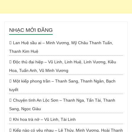
NHẠC MỚI ĐĂNG
Lan Huệ sầu ai – Minh Vương, Mỹ Châu Thanh Tuấn,
Thanh Kim Huệ
Độc thủ đại hiệp – Vũ Linh, Linh Huệ, Linh Vương, Kiều
Hoa, Tuấn Anh, Vũ Minh Vương
Một kiếp phong trần – Thanh Sang, Thanh Ngân, Bạch
tuyết
Chuyện tình An Lộc Sơn – Thanh Nga, Tấn Tài, Thanh
Sang, Ngọc Giàu
Khi hoa trà nở – Vũ Linh, Tài Linh
Kiếp nào có yêu nhau – Lệ Thủy, Minh Vương, Hoài Thanh