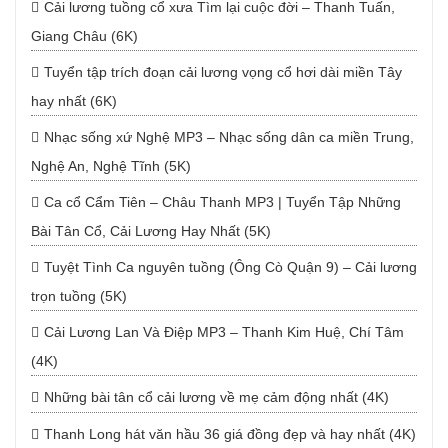
Cải lương tuồng cổ xưa Tìm lại cuộc đời – Thanh Tuấn,
Giang Châu (6K)
Tuyển tập trích đoạn cải lương vọng cổ hơi dài miền Tây
hay nhất (6K)
Nhạc sống xứ Nghệ MP3 – Nhạc sống dân ca miền Trung,
Nghệ An, Nghệ Tĩnh (5K)
Ca cổ Cẩm Tiên – Châu Thanh MP3 | Tuyển Tập Những
Bài Tân Cổ, Cải Lương Hay Nhất (5K)
Tuyệt Tình Ca nguyên tuồng (Ông Cò Quận 9) – Cải lương
trọn tuồng (5K)
Cải Lương Lan Và Điệp MP3 – Thanh Kim Huệ, Chí Tâm
(4K)
Những bài tân cổ cải lương về mẹ cảm động nhất (4K)
Thanh Long hát văn hầu 36 giá đồng đẹp và hay nhất (4K)