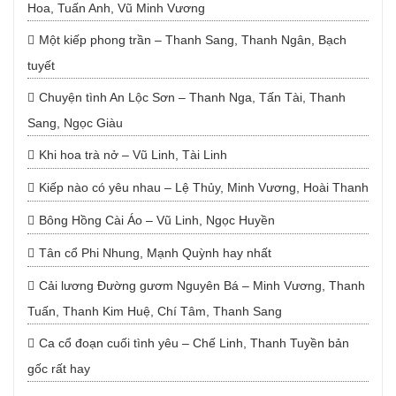
Hoa, Tuấn Anh, Vũ Minh Vương
Một kiếp phong trần – Thanh Sang, Thanh Ngân, Bạch
tuyết
Chuyện tình An Lộc Sơn – Thanh Nga, Tấn Tài, Thanh
Sang, Ngọc Giàu
Khi hoa trà nở – Vũ Linh, Tài Linh
Kiếp nào có yêu nhau – Lệ Thủy, Minh Vương, Hoài Thanh
Bông Hồng Cài Áo – Vũ Linh, Ngọc Huyền
Tân cổ Phi Nhung, Mạnh Quỳnh hay nhất
Cải lương Đường gươm Nguyên Bá – Minh Vương, Thanh
Tuấn, Thanh Kim Huệ, Chí Tâm, Thanh Sang
Ca cổ đoạn cuối tình yêu – Chế Linh, Thanh Tuyền bản
gốc rất hay