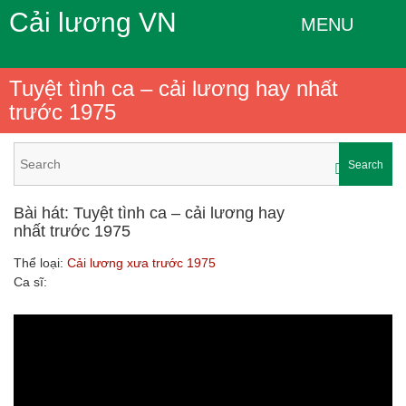
Cải lương VN
MENU
Tuyệt tình ca – cải lương hay nhất
trước 1975
Search
Bài hát: Tuyệt tình ca – cải lương hay
nhất trước 1975
Thể loại:
Cải lương xưa trước 1975
Ca sĩ: