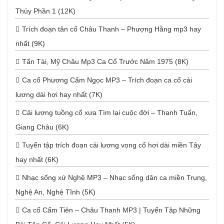
Thủy Phần 1 (12K)
Trích đoạn tân cổ Châu Thanh – Phượng Hằng mp3 hay
nhất (9K)
Tấn Tài, Mỹ Châu Mp3 Ca Cổ Trước Năm 1975 (8K)
Ca cổ Phương Cẩm Ngọc MP3 – Trích đoạn ca cổ cải
lương dài hơi hay nhất (7K)
Cải lương tuồng cổ xưa Tìm lại cuộc đời – Thanh Tuấn,
Giang Châu (6K)
Tuyển tập trích đoạn cải lương vọng cổ hơi dài miền Tây
hay nhất (6K)
Nhạc sống xứ Nghệ MP3 – Nhạc sống dân ca miền Trung,
Nghệ An, Nghệ Tĩnh (5K)
Ca cổ Cẩm Tiên – Châu Thanh MP3 | Tuyển Tập Những