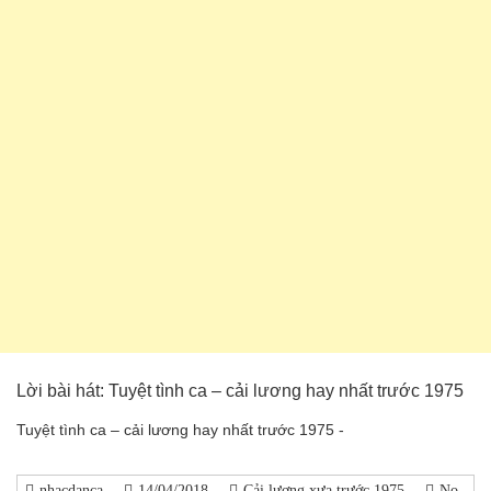
Lời bài hát: Tuyệt tình ca – cải lương hay nhất trước 1975
Tuyệt tình ca – cải lương hay nhất trước 1975 -
nhacdanca
14/04/2018
Cải lương xưa trước 1975
No