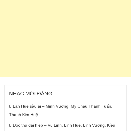
NHẠC MỚI ĐĂNG
Lan Huệ sầu ai – Minh Vương, Mỹ Châu Thanh Tuấn,
Thanh Kim Huệ
Độc thủ đại hiệp – Vũ Linh, Linh Huệ, Linh Vương, Kiều