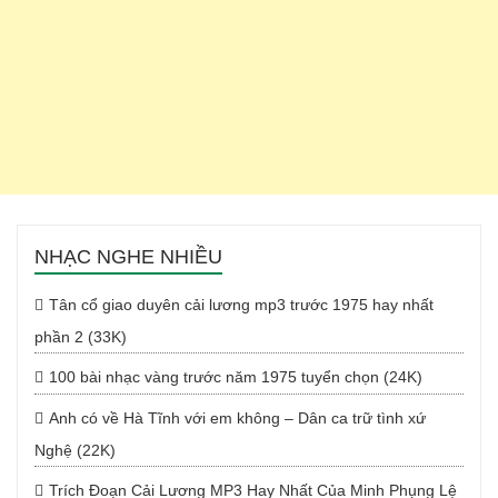
NHẠC NGHE NHIỀU
Tân cổ giao duyên cải lương mp3 trước 1975 hay nhất
phần 2 (33K)
100 bài nhạc vàng trước năm 1975 tuyển chọn (24K)
Anh có về Hà Tĩnh với em không – Dân ca trữ tình xứ
Nghệ (22K)
Trích Đoạn Cải Lương MP3 Hay Nhất Của Minh Phụng Lệ