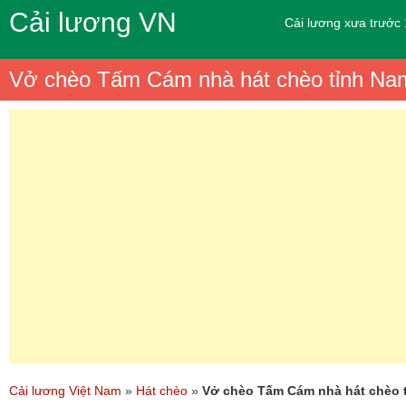
Cải lương VN
Cải lương xưa trước
Vở chèo Tấm Cám nhà hát chèo tỉnh Na
Cải lương Việt Nam
»
Hát chèo
»
Vở chèo Tấm Cám nhà hát chèo 