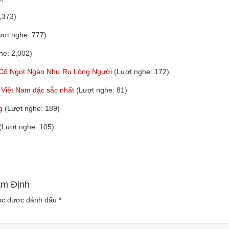
,373)
ượt nghe: 777)
he: 2,002)
 Cổ Ngọt Ngào Như Ru Lòng Người
(Lượt nghe: 172)
ổ Việt Nam đặc sắc nhất
(Lượt nghe: 81)
ng
(Lượt nghe: 189)
(Lượt nghe: 105)
am Định
uộc được đánh dấu
*