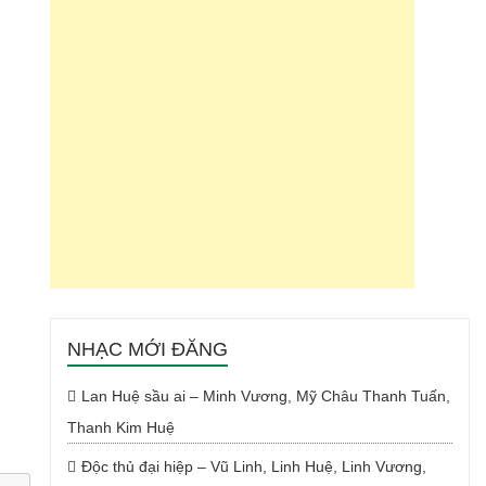
NHẠC MỚI ĐĂNG
Lan Huệ sầu ai – Minh Vương, Mỹ Châu Thanh Tuấn,
Thanh Kim Huệ
Độc thủ đại hiệp – Vũ Linh, Linh Huệ, Linh Vương,