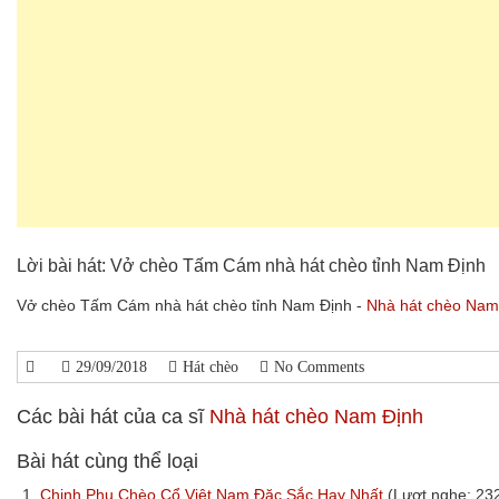
Lời bài hát: Vở chèo Tấm Cám nhà hát chèo tỉnh Nam Định
Vở chèo Tấm Cám nhà hát chèo tỉnh Nam Định -
Nhà hát chèo Nam
29/09/2018
Hát chèo
No Comments
Các bài hát của ca sĩ
Nhà hát chèo Nam Định
Bài hát cùng thể loại
1.
Chinh Phụ Chèo Cổ Việt Nam Đặc Sắc Hay Nhất
(Lượt nghe: 23