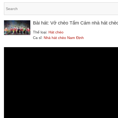
Bài hát: Vở chèo Tấm Cám nhà hát chè
Thể loại:
Hát chèo
Ca sĩ:
Nhà hát chèo Nam Định