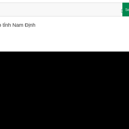
Se
o tỉnh Nam Định