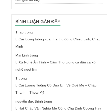
BÌNH LUẬN GẦN ĐÂY
Thao
trong
Cải lương tuồng xuân hạ thu đông Chiêu Linh, Châu
Minh
Mai Linh
trong
Xứ Nghệ Ân Tình – Cẩm Thơ giọng ca dân ca xứ
nghệ ngọt lịm
T
trong
Cải Lương Tuồng Cổ Đưa Em Về Quê Mẹ – Châu
Thanh – Thoại Mỹ
nguyễn đức thính
trong
Hát Chầu Văn Nghĩa Mẹ Công Cha Đinh Cương Hay