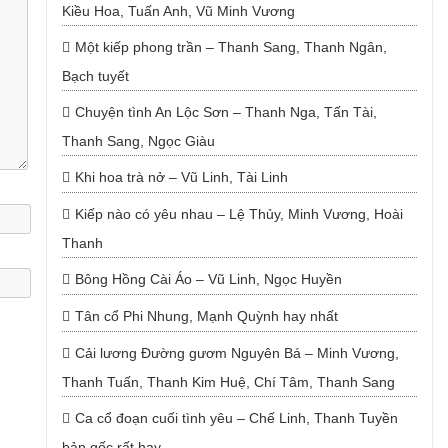
Kiều Hoa, Tuấn Anh, Vũ Minh Vương
Một kiếp phong trần – Thanh Sang, Thanh Ngân,
Bạch tuyết
Chuyện tình An Lộc Sơn – Thanh Nga, Tấn Tài,
Thanh Sang, Ngọc Giàu
Khi hoa trà nở – Vũ Linh, Tài Linh
Kiếp nào có yêu nhau – Lệ Thủy, Minh Vương, Hoài
Thanh
Bông Hồng Cài Áo – Vũ Linh, Ngọc Huyền
Tân cổ Phi Nhung, Mạnh Quỳnh hay nhất
Cải lương Đường gươm Nguyên Bá – Minh Vương,
Thanh Tuấn, Thanh Kim Huệ, Chí Tâm, Thanh Sang
Ca cổ đoạn cuối tình yêu – Chế Linh, Thanh Tuyền
bản gốc rất hay