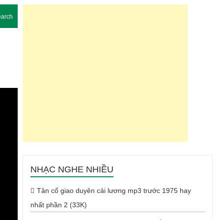
arch
NHẠC NGHE NHIỀU
Tân cổ giao duyên cải lương mp3 trước 1975 hay
nhất phần 2 (33K)