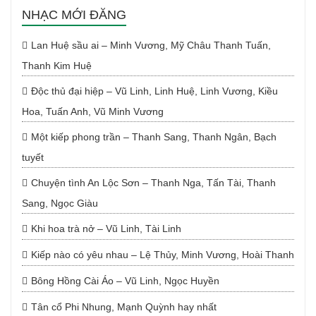
NHẠC MỚI ĐĂNG
Lan Huệ sầu ai – Minh Vương, Mỹ Châu Thanh Tuấn,
Thanh Kim Huệ
Độc thủ đại hiệp – Vũ Linh, Linh Huệ, Linh Vương, Kiều
Hoa, Tuấn Anh, Vũ Minh Vương
Một kiếp phong trần – Thanh Sang, Thanh Ngân, Bạch
tuyết
Chuyện tình An Lộc Sơn – Thanh Nga, Tấn Tài, Thanh
Sang, Ngọc Giàu
Khi hoa trà nở – Vũ Linh, Tài Linh
Kiếp nào có yêu nhau – Lệ Thủy, Minh Vương, Hoài Thanh
Bông Hồng Cài Áo – Vũ Linh, Ngọc Huyền
Tân cổ Phi Nhung, Mạnh Quỳnh hay nhất