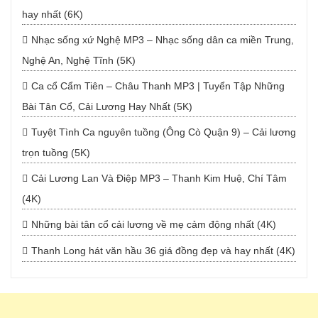
hay nhất (6K)
Nhạc sống xứ Nghệ MP3 – Nhạc sống dân ca miền Trung,
Nghệ An, Nghệ Tĩnh (5K)
Ca cổ Cẩm Tiên – Châu Thanh MP3 | Tuyển Tập Những
Bài Tân Cổ, Cải Lương Hay Nhất (5K)
Tuyệt Tình Ca nguyên tuồng (Ông Cò Quận 9) – Cải lương
trọn tuồng (5K)
Cải Lương Lan Và Điệp MP3 – Thanh Kim Huệ, Chí Tâm
(4K)
Những bài tân cổ cải lương về mẹ cảm động nhất (4K)
Thanh Long hát văn hầu 36 giá đồng đẹp và hay nhất (4K)