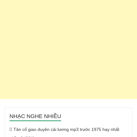
NHẠC NGHE NHIỀU
Tân cổ giao duyên cải lương mp3 trước 1975 hay nhất