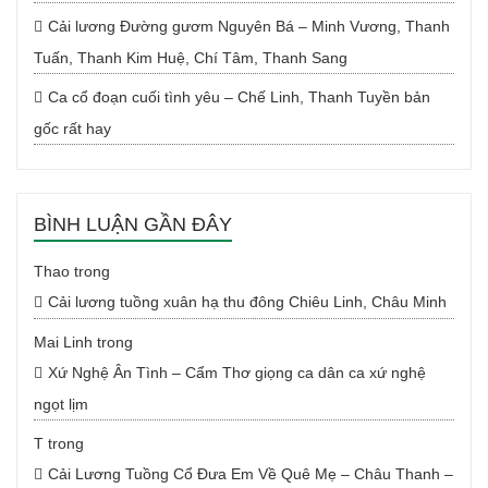
Cải lương Đường gươm Nguyên Bá – Minh Vương, Thanh
Tuấn, Thanh Kim Huệ, Chí Tâm, Thanh Sang
Ca cổ đoạn cuối tình yêu – Chế Linh, Thanh Tuyền bản
gốc rất hay
BÌNH LUẬN GẦN ĐÂY
Thao
trong
Cải lương tuồng xuân hạ thu đông Chiêu Linh, Châu Minh
Mai Linh
trong
Xứ Nghệ Ân Tình – Cẩm Thơ giọng ca dân ca xứ nghệ
ngọt lịm
T
trong
Cải Lương Tuồng Cổ Đưa Em Về Quê Mẹ – Châu Thanh –