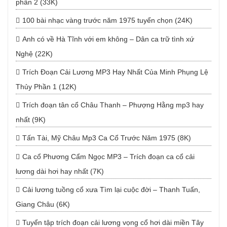
phần 2 (33K)
100 bài nhạc vàng trước năm 1975 tuyển chọn (24K)
Anh có về Hà Tĩnh với em không – Dân ca trữ tình xứ
Nghệ (22K)
Trích Đoạn Cải Lương MP3 Hay Nhất Của Minh Phụng Lệ
Thủy Phần 1 (12K)
Trích đoạn tân cổ Châu Thanh – Phượng Hằng mp3 hay
nhất (9K)
Tấn Tài, Mỹ Châu Mp3 Ca Cổ Trước Năm 1975 (8K)
Ca cổ Phương Cẩm Ngọc MP3 – Trích đoạn ca cổ cải
lương dài hơi hay nhất (7K)
Cải lương tuồng cổ xưa Tìm lại cuộc đời – Thanh Tuấn,
Giang Châu (6K)
Tuyển tập trích đoạn cải lương vọng cổ hơi dài miền Tây