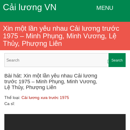
Cải lương VN
MENU
Xin một lần yêu nhau Cải lương trước
1975 – Minh Phụng, Minh Vương, Lệ
Thủy, Phượng Liên
Search
Bài hát: Xin một lần yêu nhau Cải lương
trước 1975 – Minh Phụng, Minh Vương,
Lệ Thủy, Phượng Liên
Thể loại:
Cải lương xưa trước 1975
Ca sĩ: