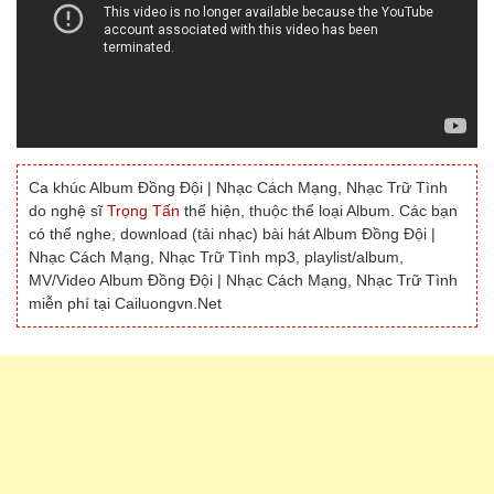
Ca khúc Album Đồng Đội | Nhạc Cách Mạng, Nhạc Trữ Tình
do nghệ sĩ
Trọng Tấn
thể hiện, thuộc thể loại Album. Các bạn
có thể nghe, download (tải nhạc) bài hát Album Đồng Đội |
Nhạc Cách Mạng, Nhạc Trữ Tình mp3, playlist/album,
MV/Video Album Đồng Đội | Nhạc Cách Mạng, Nhạc Trữ Tình
miễn phí tại Cailuongvn.Net