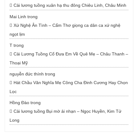
Cải lương tuồng xuân hạ thu đông Chiêu Linh, Châu Minh
Mai Linh
trong
Xứ Nghệ Ân Tình – Cẩm Thơ giọng ca dân ca xứ nghệ
ngọt lịm
T
trong
Cải Lương Tuồng Cổ Đưa Em Về Quê Mẹ – Châu Thanh –
Thoại Mỹ
nguyễn đức thính
trong
Hát Chầu Văn Nghĩa Mẹ Công Cha Đinh Cương Hay Chọn
Lọc
Hồng Đào
trong
Cải lương tuồng Bụi mờ ải nhạn – Ngọc Huyền, Kim Tử
Long