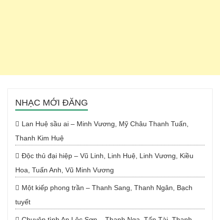
NHẠC MỚI ĐĂNG
Lan Huệ sầu ai – Minh Vương, Mỹ Châu Thanh Tuấn,
Thanh Kim Huệ
Độc thủ đại hiệp – Vũ Linh, Linh Huệ, Linh Vương, Kiều
Hoa, Tuấn Anh, Vũ Minh Vương
Một kiếp phong trần – Thanh Sang, Thanh Ngân, Bạch
tuyết
Chuyện tình An Lộc Sơn – Thanh Nga, Tấn Tài, Thanh