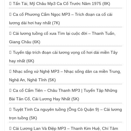
Tấn Tài, Mỹ Châu Mp3 Ca Cổ Trước Năm 1975 (8K)
Ca cổ Phương Cẩm Ngọc MP3 – Trích đoạn ca cổ cải
lương dài hơi hay nhất (7K)
Cải lương tuồng cổ xưa Tìm lại cuộc đời – Thanh Tuấn,
Giang Châu (6K)
Tuyển tập trích đoạn cải lương vọng cổ hơi dài miền Tây
hay nhất (6K)
Nhạc sống xứ Nghệ MP3 – Nhạc sống dân ca miền Trung,
Nghệ An, Nghệ Tĩnh (5K)
Ca cổ Cẩm Tiên – Châu Thanh MP3 | Tuyển Tập Những
Bài Tân Cổ, Cải Lương Hay Nhất (5K)
Tuyệt Tình Ca nguyên tuồng (Ông Cò Quận 9) – Cải lương
trọn tuồng (5K)
Cải Lương Lan Và Điệp MP3 – Thanh Kim Huệ, Chí Tâm