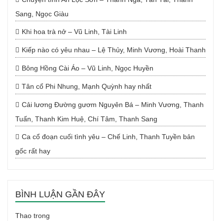
Sang, Ngọc Giàu
Khi hoa trà nở – Vũ Linh, Tài Linh
Kiếp nào có yêu nhau – Lệ Thủy, Minh Vương, Hoài Thanh
Bông Hồng Cài Áo – Vũ Linh, Ngọc Huyền
Tân cổ Phi Nhung, Mạnh Quỳnh hay nhất
Cải lương Đường gươm Nguyên Bá – Minh Vương, Thanh
Tuấn, Thanh Kim Huệ, Chí Tâm, Thanh Sang
Ca cổ đoạn cuối tình yêu – Chế Linh, Thanh Tuyền bản
gốc rất hay
BÌNH LUẬN GẦN ĐÂY
Thao
trong