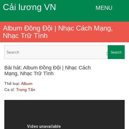
Cải lương VN
MENU
Album Đồng Đội | Nhạc Cách Mạng,
Nhạc Trữ Tình
Search
Bài hát: Album Đồng Đội | Nhạc Cách
Mạng, Nhạc Trữ Tình
Thể loại:
Album
Ca sĩ:
Trọng Tấn