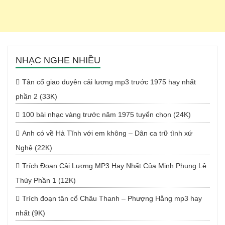
NHẠC NGHE NHIỀU
Tân cổ giao duyên cải lương mp3 trước 1975 hay nhất
phần 2 (33K)
100 bài nhạc vàng trước năm 1975 tuyển chọn (24K)
Anh có về Hà Tĩnh với em không – Dân ca trữ tình xứ
Nghệ (22K)
Trích Đoạn Cải Lương MP3 Hay Nhất Của Minh Phụng Lệ
Thủy Phần 1 (12K)
Trích đoạn tân cổ Châu Thanh – Phượng Hằng mp3 hay
nhất (9K)