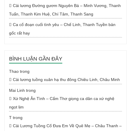
Cải lương Đường gươm Nguyên Bá – Minh Vương, Thanh
Tuấn, Thanh Kim Huệ, Chí Tâm, Thanh Sang
Ca cổ đoạn cuối tình yêu – Chế Linh, Thanh Tuyền bản
gốc rất hay
BÌNH LUẬN GẦN ĐÂY
Thao
trong
Cải lương tuồng xuân hạ thu đông Chiêu Linh, Châu Minh
Mai Linh
trong
Xứ Nghệ Ân Tình – Cẩm Thơ giọng ca dân ca xứ nghệ
ngọt lịm
T
trong
Cải Lương Tuồng Cổ Đưa Em Về Quê Mẹ – Châu Thanh –