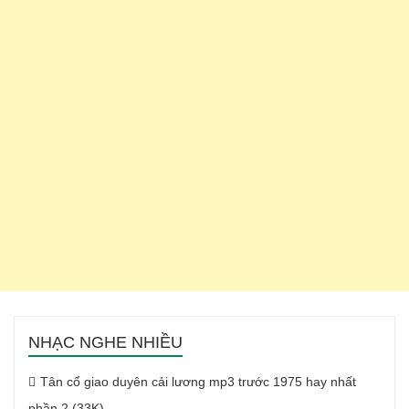
NHẠC NGHE NHIỀU
Tân cổ giao duyên cải lương mp3 trước 1975 hay nhất
phần 2 (33K)