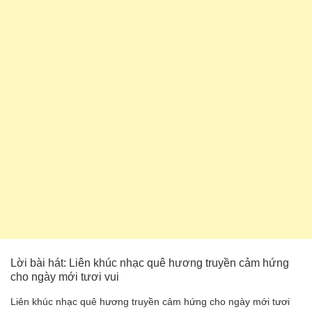
Lời bài hát: Liên khúc nhạc quê hương truyền cảm hứng
cho ngày mới tươi vui
Liên khúc nhạc quê hương truyền cảm hứng cho ngày mới tươi