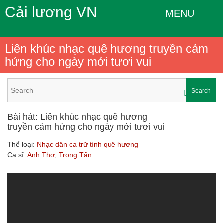
Cải lương VN
MENU
Liên khúc nhạc quê hương truyền cảm
hứng cho ngày mới tươi vui
Search
Bài hát: Liên khúc nhạc quê hương
truyền cảm hứng cho ngày mới tươi vui
Thể loại:
Nhạc dân ca trữ tình quê hương
Ca sĩ:
Anh Thơ
,
Trọng Tấn