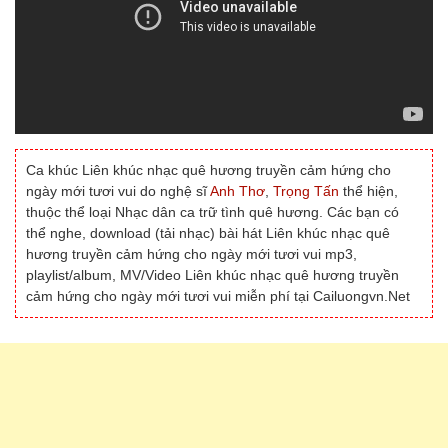
Ca khúc Liên khúc nhạc quê hương truyền cảm hứng cho
ngày mới tươi vui do nghệ sĩ
Anh Thơ
,
Trọng Tấn
thể hiện,
thuộc thể loại Nhạc dân ca trữ tình quê hương. Các bạn có
thể nghe, download (tải nhạc) bài hát Liên khúc nhạc quê
hương truyền cảm hứng cho ngày mới tươi vui mp3,
playlist/album, MV/Video Liên khúc nhạc quê hương truyền
cảm hứng cho ngày mới tươi vui miễn phí tại Cailuongvn.Net