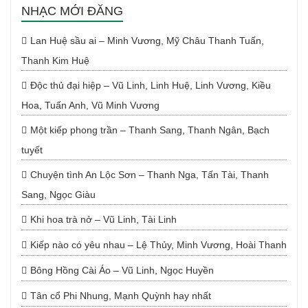
NHẠC MỚI ĐĂNG
Lan Huệ sầu ai – Minh Vương, Mỹ Châu Thanh Tuấn,
Thanh Kim Huệ
Độc thủ đại hiệp – Vũ Linh, Linh Huệ, Linh Vương, Kiều
Hoa, Tuấn Anh, Vũ Minh Vương
Một kiếp phong trần – Thanh Sang, Thanh Ngân, Bạch
tuyết
Chuyện tình An Lộc Sơn – Thanh Nga, Tấn Tài, Thanh
Sang, Ngọc Giàu
Khi hoa trà nở – Vũ Linh, Tài Linh
Kiếp nào có yêu nhau – Lệ Thủy, Minh Vương, Hoài Thanh
Bông Hồng Cài Áo – Vũ Linh, Ngọc Huyền
Tân cổ Phi Nhung, Mạnh Quỳnh hay nhất