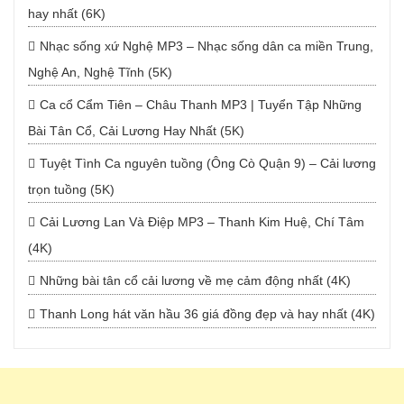
hay nhất (6K)
Nhạc sống xứ Nghệ MP3 – Nhạc sống dân ca miền Trung,
Nghệ An, Nghệ Tĩnh (5K)
Ca cổ Cẩm Tiên – Châu Thanh MP3 | Tuyển Tập Những
Bài Tân Cổ, Cải Lương Hay Nhất (5K)
Tuyệt Tình Ca nguyên tuồng (Ông Cò Quận 9) – Cải lương
trọn tuồng (5K)
Cải Lương Lan Và Điệp MP3 – Thanh Kim Huệ, Chí Tâm
(4K)
Những bài tân cổ cải lương về mẹ cảm động nhất (4K)
Thanh Long hát văn hầu 36 giá đồng đẹp và hay nhất (4K)