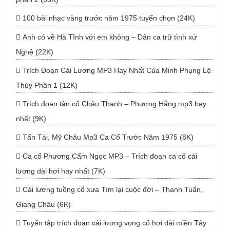
100 bài nhạc vàng trước năm 1975 tuyển chọn (24K)
Anh có về Hà Tĩnh với em không – Dân ca trữ tình xứ
Nghệ (22K)
Trích Đoạn Cải Lương MP3 Hay Nhất Của Minh Phụng Lệ
Thủy Phần 1 (12K)
Trích đoạn tân cổ Châu Thanh – Phượng Hằng mp3 hay
nhất (9K)
Tấn Tài, Mỹ Châu Mp3 Ca Cổ Trước Năm 1975 (8K)
Ca cổ Phương Cẩm Ngọc MP3 – Trích đoạn ca cổ cải
lương dài hơi hay nhất (7K)
Cải lương tuồng cổ xưa Tìm lại cuộc đời – Thanh Tuấn,
Giang Châu (6K)
Tuyển tập trích đoạn cải lương vọng cổ hơi dài miền Tây