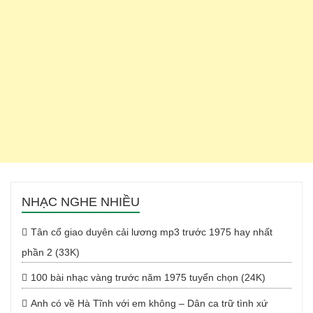
NHẠC NGHE NHIỀU
Tân cổ giao duyên cải lương mp3 trước 1975 hay nhất
phần 2 (33K)
100 bài nhạc vàng trước năm 1975 tuyển chọn (24K)
Anh có về Hà Tĩnh với em không – Dân ca trữ tình xứ