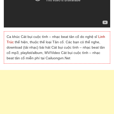
Ca khúc Cát bụi cuộc tình – nhạc beat tân cổ do nghệ sĩ
Linh
Trúc
thể hiện, thuộc thể loại Tân cổ. Các bạn có thể nghe,
download (tải nhạc) bài hát Cát bụi cuộc tình – nhạc beat tân
cổ mp3, playlist/album, MV/Video Cát bụi cuộc tình – nhạc
beat tân cổ miễn phí tại Cailuongvn.Net