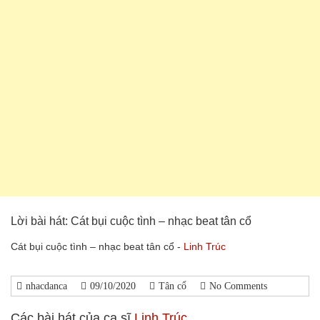
Lời bài hát: Cát bụi cuộc tình – nhạc beat tân cổ
Cát bụi cuộc tình – nhạc beat tân cổ -
Linh Trúc
nhacdanca
09/10/2020
Tân cổ
No Comments
Các bài hát của ca sĩ
Linh Trúc