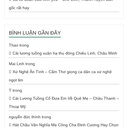
gốc rất hay
BÌNH LUẬN GẦN ĐÂY
Thao
trong
Cải lương tuồng xuân hạ thu đông Chiêu Linh, Châu Minh
Mai Linh
trong
Xứ Nghệ Ân Tình – Cẩm Thơ giọng ca dân ca xứ nghệ
ngọt lịm
T
trong
Cải Lương Tuồng Cổ Đưa Em Về Quê Mẹ – Châu Thanh –
Thoại Mỹ
nguyễn đức thính
trong
Hát Chầu Văn Nghĩa Mẹ Công Cha Đinh Cương Hay Chọn