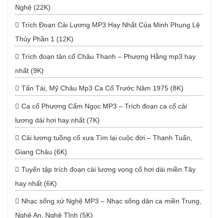
Nghệ (22K)
Trích Đoạn Cải Lương MP3 Hay Nhất Của Minh Phụng Lệ
Thủy Phần 1 (12K)
Trích đoạn tân cổ Châu Thanh – Phượng Hằng mp3 hay
nhất (9K)
Tấn Tài, Mỹ Châu Mp3 Ca Cổ Trước Năm 1975 (8K)
Ca cổ Phương Cẩm Ngọc MP3 – Trích đoạn ca cổ cải
lương dài hơi hay nhất (7K)
Cải lương tuồng cổ xưa Tìm lại cuộc đời – Thanh Tuấn,
Giang Châu (6K)
Tuyển tập trích đoạn cải lương vọng cổ hơi dài miền Tây
hay nhất (6K)
Nhạc sống xứ Nghệ MP3 – Nhạc sống dân ca miền Trung,
Nghệ An, Nghệ Tĩnh (5K)