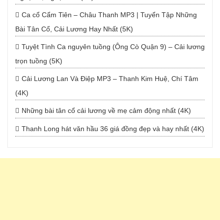
Ca cổ Cẩm Tiên – Châu Thanh MP3 | Tuyển Tập Những
Bài Tân Cổ, Cải Lương Hay Nhất (5K)
Tuyệt Tình Ca nguyên tuồng (Ông Cò Quận 9) – Cải lương
trọn tuồng (5K)
Cải Lương Lan Và Điệp MP3 – Thanh Kim Huệ, Chí Tâm
(4K)
Những bài tân cổ cải lương về mẹ cảm động nhất (4K)
Thanh Long hát văn hầu 36 giá đồng đẹp và hay nhất (4K)