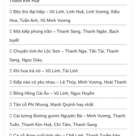
Thanh Kim Huệ
Độc thủ đại hiệp – Vũ Linh, Linh Huệ, Linh Vương, Kiều
Hoa, Tuấn Anh, Vũ Minh Vương
Một kiếp phong trần – Thanh Sang, Thanh Ngân, Bạch
tuyết
Chuyện tình An Lộc Sơn – Thanh Nga, Tấn Tài, Thanh
Sang, Ngọc Giàu
Khi hoa trà nở – Vũ Linh, Tài Linh
Kiếp nào có yêu nhau – Lệ Thủy, Minh Vương, Hoài Thanh
Bông Hồng Cài Áo – Vũ Linh, Ngọc Huyền
Tân cổ Phi Nhung, Mạnh Quỳnh hay nhất
Cải lương Đường gươm Nguyên Bá – Minh Vương, Thanh
Tuấn, Thanh Kim Huệ, Chí Tâm, Thanh Sang
Ca cổ đoạn cuối tình yêu – Chế Linh, Thanh Tuyền bản