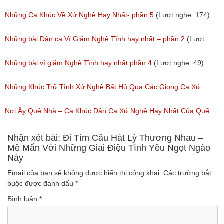
(Lượt nghe: 125)
Những Ca Khúc Về Xứ Nghệ Hay Nhất- phần 5
(Lượt nghe: 174)
Những bài Dân ca Ví Giặm Nghệ Tĩnh hay nhất – phần 2
(Lượt
nghe: 89)
Những bài ví giặm Nghệ Tĩnh hay nhất phần 4
(Lượt nghe: 49)
Những Khúc Trữ Tình Xứ Nghệ Bất Hủ Qua Các Giọng Ca Xứ
Nghệ
Nơi Ấy Quê Nhà – Ca Khúc Dân Ca Xứ Nghệ Hay Nhất Của Quế
(Lượt nghe: 121)
Thương
Nhận xét bài: Đi Tìm Câu Hát Lý Thương Nhau –
Mê Mẩn Với Những Giai Điệu Tình Yêu Ngọt Ngào
Này
(Lượt nghe: 74)
Email của bạn sẽ không được hiển thị công khai.
Các trường bắt
buộc được đánh dấu
*
Bình luận
*