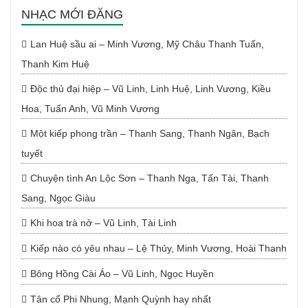
NHẠC MỚI ĐĂNG
Lan Huệ sầu ai – Minh Vương, Mỹ Châu Thanh Tuấn,
Thanh Kim Huệ
Độc thủ đại hiệp – Vũ Linh, Linh Huệ, Linh Vương, Kiều
Hoa, Tuấn Anh, Vũ Minh Vương
Một kiếp phong trần – Thanh Sang, Thanh Ngân, Bạch
tuyết
Chuyện tình An Lộc Sơn – Thanh Nga, Tấn Tài, Thanh
Sang, Ngọc Giàu
Khi hoa trà nở – Vũ Linh, Tài Linh
Kiếp nào có yêu nhau – Lệ Thủy, Minh Vương, Hoài Thanh
Bông Hồng Cài Áo – Vũ Linh, Ngọc Huyền
Tân cổ Phi Nhung, Mạnh Quỳnh hay nhất