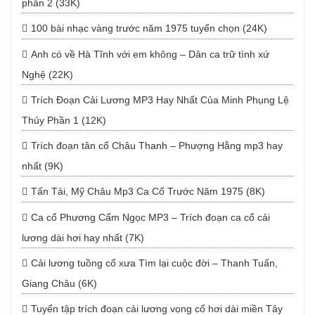
phần 2 (33K)
100 bài nhạc vàng trước năm 1975 tuyển chọn (24K)
Anh có về Hà Tĩnh với em không – Dân ca trữ tình xứ
Nghệ (22K)
Trích Đoạn Cải Lương MP3 Hay Nhất Của Minh Phụng Lệ
Thủy Phần 1 (12K)
Trích đoạn tân cổ Châu Thanh – Phượng Hằng mp3 hay
nhất (9K)
Tấn Tài, Mỹ Châu Mp3 Ca Cổ Trước Năm 1975 (8K)
Ca cổ Phương Cẩm Ngọc MP3 – Trích đoạn ca cổ cải
lương dài hơi hay nhất (7K)
Cải lương tuồng cổ xưa Tìm lại cuộc đời – Thanh Tuấn,
Giang Châu (6K)
Tuyển tập trích đoạn cải lương vọng cổ hơi dài miền Tây