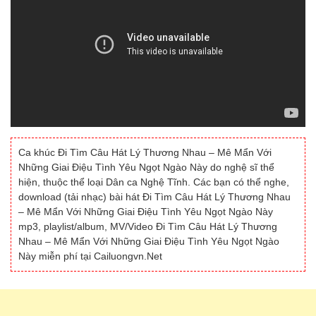
Ca khúc Đi Tìm Câu Hát Lý Thương Nhau – Mê Mẩn Với
Những Giai Điệu Tình Yêu Ngọt Ngào Này do nghệ sĩ thể
hiện, thuộc thể loại Dân ca Nghệ Tĩnh. Các bạn có thể nghe,
download (tải nhạc) bài hát Đi Tìm Câu Hát Lý Thương Nhau
– Mê Mẩn Với Những Giai Điệu Tình Yêu Ngọt Ngào Này
mp3, playlist/album, MV/Video Đi Tìm Câu Hát Lý Thương
Nhau – Mê Mẩn Với Những Giai Điệu Tình Yêu Ngọt Ngào
Này miễn phí tại Cailuongvn.Net