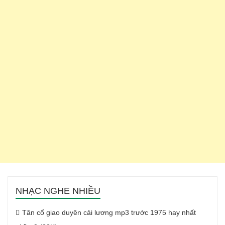
NHẠC NGHE NHIỀU
Tân cổ giao duyên cải lương mp3 trước 1975 hay nhất