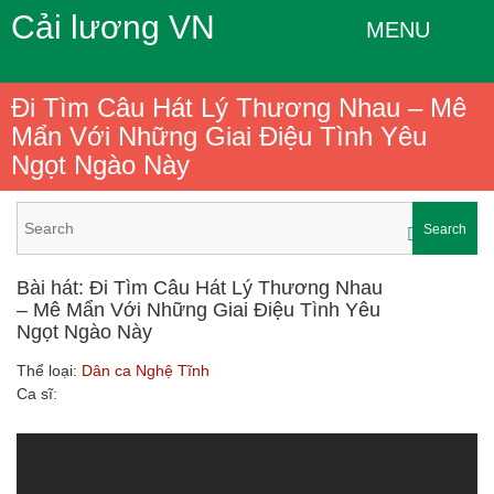
Cải lương VN
MENU
Đi Tìm Câu Hát Lý Thương Nhau – Mê
Mẩn Với Những Giai Điệu Tình Yêu
Ngọt Ngào Này
Search
Bài hát: Đi Tìm Câu Hát Lý Thương Nhau
– Mê Mẩn Với Những Giai Điệu Tình Yêu
Ngọt Ngào Này
Thể loại:
Dân ca Nghệ Tĩnh
Ca sĩ: